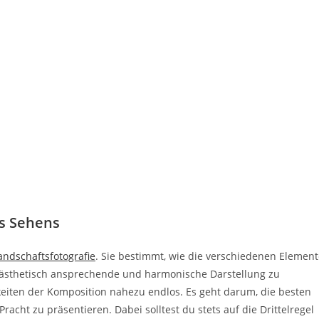
es Sehens
andschaftsfotografie
. Sie bestimmt, wie die verschiedenen Elemen
ästhetisch ansprechende und harmonische Darstellung zu
eiten der Komposition nahezu endlos. Es geht darum, die besten
Pracht zu präsentieren. Dabei solltest du stets auf die Drittelregel