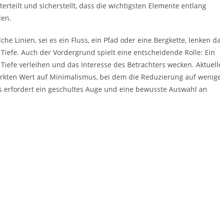
erteilt und sicherstellt, dass die wichtigsten Elemente entlang
den.
che Linien, sei es ein Fluss, ein Pfad oder eine Bergkette, lenken d
Tiefe. Auch der Vordergrund spielt eine entscheidende Rolle: Ein
Tiefe verleihen und das Interesse des Betrachters wecken. Aktuell
ärkten Wert auf Minimalismus, bei dem die Reduzierung auf wenige
s erfordert ein geschultes Auge und eine bewusste Auswahl an