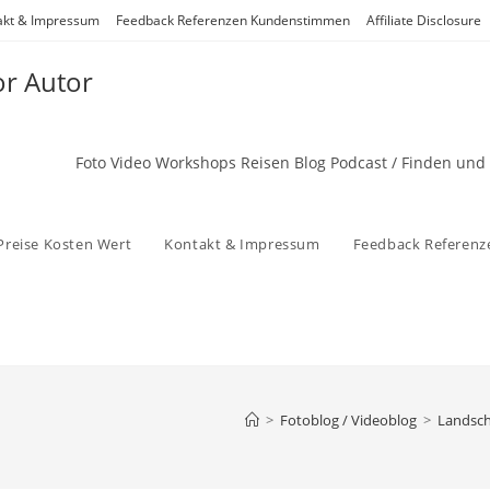
akt & Impressum
Feedback Referenzen Kundenstimmen
Affiliate Disclosure
or Autor
Foto Video Workshops Reisen Blog Podcast / Finden und
Preise Kosten Wert
Kontakt & Impressum
Feedback Referen
>
Fotoblog / Videoblog
>
Landscha