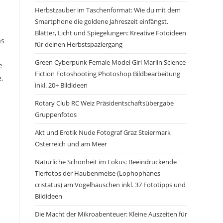
Herbstzauber im Taschenformat: Wie du mit dem
Smartphone die goldene Jahreszeit einfängst.
Blätter, Licht und Spiegelungen: Kreative Fotoideen
as
für deinen Herbstspaziergang
Green Cyberpunk Female Model Girl Marlin Science
e
Fiction Fotoshooting Photoshop Bildbearbeitung
,
inkl. 20+ Bildideen
Rotary Club RC Weiz Präsidentschaftsübergabe
Gruppenfotos
Akt und Erotik Nude Fotograf Graz Steiermark
Österreich und am Meer
Natürliche Schönheit im Fokus: Beeindruckende
Tierfotos der Haubenmeise (Lophophanes
cristatus) am Vogelhäuschen inkl. 37 Fototipps und
Bildideen
Die Macht der Mikroabenteuer: Kleine Auszeiten für