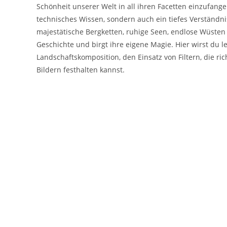
Schönheit unserer Welt in all ihren Facetten einzufange
technisches Wissen, sondern auch ein tiefes Verständ
majestätische Bergketten, ruhige Seen, endlose Wüsten
Geschichte und birgt ihre eigene Magie. Hier wirst du l
Landschaftskomposition, den Einsatz von Filtern, die r
Bildern festhalten kannst.