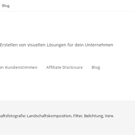
Blog
 Erstellen von visuellen Lösungen für dein Unternehmen
zen Kundenstimmen
Affiliate Disclosure
Blog
ftsfotografie: Landschaftskomposition, Filter, Belichtung, Verwendung von S