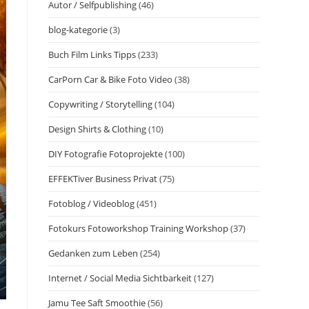
Autor / Selfpublishing
(46)
blog-kategorie
(3)
Buch Film Links Tipps
(233)
CarPorn Car & Bike Foto Video
(38)
Copywriting / Storytelling
(104)
Design Shirts & Clothing
(10)
DIY Fotografie Fotoprojekte
(100)
EFFEKTiver Business Privat
(75)
Fotoblog / Videoblog
(451)
Fotokurs Fotoworkshop Training Workshop
(37)
Gedanken zum Leben
(254)
Internet / Social Media Sichtbarkeit
(127)
Jamu Tee Saft Smoothie
(56)