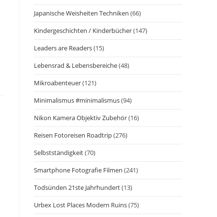
Japanische Weisheiten Techniken
(66)
Kindergeschichten / Kinderbücher
(147)
.
Leaders are Readers
(15)
Lebensrad & Lebensbereiche
(48)
Mikroabenteuer
(121)
Minimalismus #minimalismus
(94)
Nikon Kamera Objektiv Zubehör
(16)
Reisen Fotoreisen Roadtrip
(276)
Selbstständigkeit
(70)
Smartphone Fotografie Filmen
(241)
Todsünden 21ste Jahrhundert
(13)
Urbex Lost Places Modern Ruins
(75)