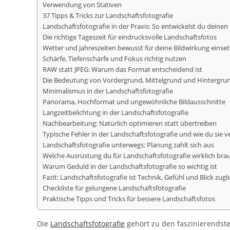
Verwendung von Stativen
37 Tipps & Tricks zur Landschaftsfotografie
Landschaftsfotografie in der Praxis: So entwickelst du deinen 
Die richtige Tageszeit für eindrucksvolle Landschaftsfotos
Wetter und Jahreszeiten bewusst für deine Bildwirkung einse
Schärfe, Tiefenschärfe und Fokus richtig nutzen
RAW statt JPEG: Warum das Format entscheidend ist
Die Bedeutung von Vordergrund, Mittelgrund und Hintergru
Minimalismus in der Landschaftsfotografie
Panorama, Hochformat und ungewöhnliche Bildausschnitte
Langzeitbelichtung in der Landschaftsfotografie
Nachbearbeitung: Natürlich optimieren statt übertreiben
Typische Fehler in der Landschaftsfotografie und wie du sie 
Landschaftsfotografie unterwegs: Planung zahlt sich aus
Welche Ausrüstung du für Landschaftsfotografie wirklich bra
Warum Geduld in der Landschaftsfotografie so wichtig ist
Fazit: Landschaftsfotografie ist Technik, Gefühl und Blick zugl
Checkliste für gelungene Landschaftsfotografie
Praktische Tipps und Tricks für bessere Landschaftsfotos
Die
Landschaftsfotografie
gehört zu den faszinierendst