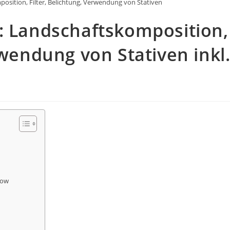
osition, Filter, Belichtung, Verwendung von Stativen
: Landschaftskomposition,
rwendung von Stativen inkl
how