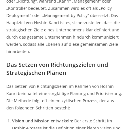
oder „Richtung“, während „Kanri“ „Management“ oder
„Kontrolle“ bedeutet. Zusammen wird es oft als „Policy
Deployment“ oder „Management by Policy“ übersetzt. Das
Hauptziel von Hoshin Kanri ist es, sicherzustellen, dass die
strategischen Ziele eines Unternehmens klar definiert und
durch das gesamte Unternehmen hindurch kommuniziert
werden, sodass alle Ebenen auf diese gemeinsamen Ziele
hinarbeiten.
Das Setzen von Richtungszielen und
Strategischen Plänen
Das Setzen von Richtungszielen im Rahmen von Hoshin
Kanri beinhaltet eine sorgfältige Planung und Priorisierung.
Die Methode folgt oft einem zyklischen Prozess, der aus
den folgenden Schritten besteht:
Vision und Mission entwickeln:
Der erste Schritt im
Hoshin-Prozess ist die Definition einer klaren Vision und