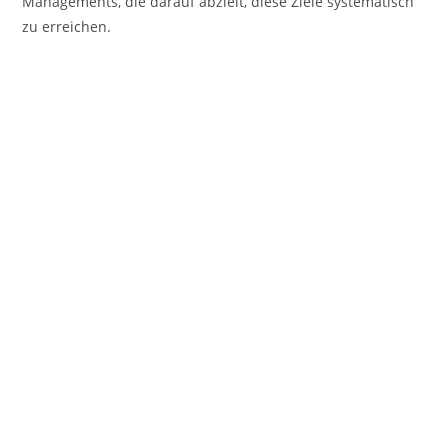
Managements, die darauf abzielt, diese Ziele systematisch
zu erreichen.