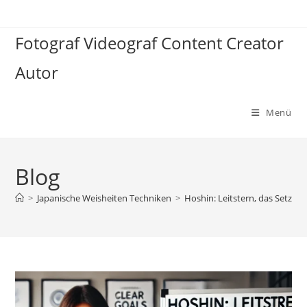
Zum
Inhalt
Fotograf Videograf Content Creator
springen
Autor
Menü
Blog
>
Japanische Weisheiten Techniken
>
Hoshin: Leitstern, das Setzen