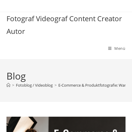
Zum
Inhalt
Fotograf Videograf Content Creator
springen
Autor
Menü
Blog
>
Fotoblog / Videoblog
>
E-Commerce & Produktfotografie: Warum s