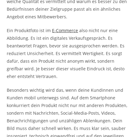
welche Qualität es vermittelt und warum es besser zu den
Bedürfnissen deiner Zielgruppe passt als ein ähnliches
Angebot eines Mitbewerbers.
Ein Produktfoto ist im
E-Commerce
also nicht nur eine
Abbildung. Es ist ein digitales Verkaufsgespräch. Es
beantwortet Fragen, bevor sie ausgesprochen werden. Es
reduziert Unsicherheit. Es vermittelt Wertigkeit. Es sorgt
dafür, dass ein Produkt nicht anonym wirkt, sondern
greifbar wird. Je besser dieser visuelle Eindruck ist, desto
eher entsteht Vertrauen.
Besonders wichtig wird das, wenn deine Kundinnen und
Kunden mobil unterwegs sind. Auf dem Smartphone
konkurriert dein Produkt nicht nur mit anderen Produkten,
sondern mit Nachrichten, Social-Media-Posts, Videos,
Benachrichtigungen und unzähligen Ablenkungen. Dein
Bild muss daher schnell wirken. Es muss klar sein, sauber
inszeniert, technisch einwandfrei und auf den jeweiligen