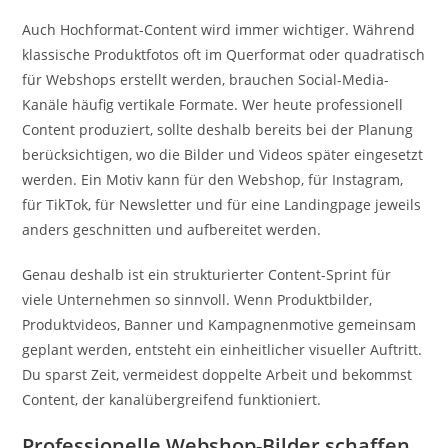
Auch Hochformat-Content wird immer wichtiger. Während
klassische Produktfotos oft im Querformat oder quadratisch
für Webshops erstellt werden, brauchen Social-Media-
Kanäle häufig vertikale Formate. Wer heute professionell
Content produziert, sollte deshalb bereits bei der Planung
berücksichtigen, wo die Bilder und Videos später eingesetzt
werden. Ein Motiv kann für den Webshop, für Instagram,
für TikTok, für Newsletter und für eine Landingpage jeweils
anders geschnitten und aufbereitet werden.
Genau deshalb ist ein strukturierter Content-Sprint für
viele Unternehmen so sinnvoll. Wenn Produktbilder,
Produktvideos, Banner und Kampagnenmotive gemeinsam
geplant werden, entsteht ein einheitlicher visueller Auftritt.
Du sparst Zeit, vermeidest doppelte Arbeit und bekommst
Content, der kanalübergreifend funktioniert.
Professionelle Webshop-Bilder schaffen