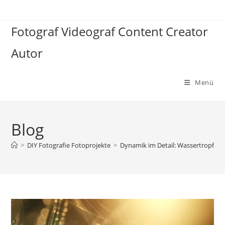
Zum
Inhalt
Fotograf Videograf Content Creator
springen
Autor
Menü
Blog
>
DIY Fotografie Fotoprojekte
>
Dynamik im Detail: Wassertropfen u