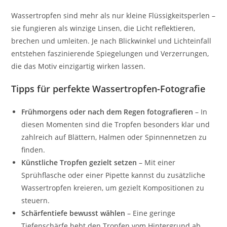
Wassertropfen sind mehr als nur kleine Flüssigkeitsperlen –
sie fungieren als winzige Linsen, die Licht reflektieren,
brechen und umleiten. Je nach Blickwinkel und Lichteinfall
entstehen faszinierende Spiegelungen und Verzerrungen,
die das Motiv einzigartig wirken lassen.
Tipps für perfekte Wassertropfen-Fotografie
Frühmorgens oder nach dem Regen fotografieren
– In
diesen Momenten sind die Tropfen besonders klar und
zahlreich auf Blättern, Halmen oder Spinnennetzen zu
finden.
Künstliche Tropfen gezielt setzen
– Mit einer
Sprühflasche oder einer Pipette kannst du zusätzliche
Wassertropfen kreieren, um gezielt Kompositionen zu
steuern.
Schärfentiefe bewusst wählen
– Eine geringe
Tiefenschärfe hebt den Tropfen vom Hintergrund ab