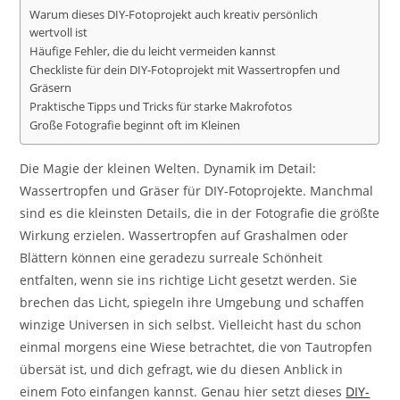
Warum dieses DIY-Fotoprojekt auch kreativ persönlich
wertvoll ist
Häufige Fehler, die du leicht vermeiden kannst
Checkliste für dein DIY-Fotoprojekt mit Wassertropfen und
Gräsern
Praktische Tipps und Tricks für starke Makrofotos
Große Fotografie beginnt oft im Kleinen
Die Magie der kleinen Welten. Dynamik im Detail:
Wassertropfen und Gräser für DIY-Fotoprojekte. Manchmal
sind es die kleinsten Details, die in der Fotografie die größte
Wirkung erzielen. Wassertropfen auf Grashalmen oder
Blättern können eine geradezu surreale Schönheit
entfalten, wenn sie ins richtige Licht gesetzt werden. Sie
brechen das Licht, spiegeln ihre Umgebung und schaffen
winzige Universen in sich selbst. Vielleicht hast du schon
einmal morgens eine Wiese betrachtet, die von Tautropfen
übersät ist, und dich gefragt, wie du diesen Anblick in
einem Foto einfangen kannst. Genau hier setzt dieses
DIY-