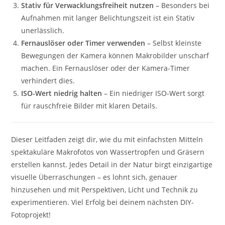
Stativ für Verwacklungsfreiheit nutzen
– Besonders bei
Aufnahmen mit langer Belichtungszeit ist ein Stativ
unerlässlich.
Fernauslöser oder Timer verwenden
– Selbst kleinste
Bewegungen der Kamera können Makrobilder unscharf
machen. Ein Fernauslöser oder der Kamera-Timer
verhindert dies.
ISO-Wert niedrig halten
– Ein niedriger ISO-Wert sorgt
für rauschfreie Bilder mit klaren Details.
Dieser Leitfaden zeigt dir, wie du mit einfachsten Mitteln
spektakuläre Makrofotos von Wassertropfen und Gräsern
erstellen kannst. Jedes Detail in der Natur birgt einzigartige
visuelle Überraschungen – es lohnt sich, genauer
hinzusehen und mit Perspektiven, Licht und Technik zu
experimentieren. Viel Erfolg bei deinem nächsten DIY-
Fotoprojekt!