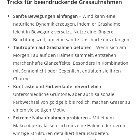
Tricks für beeindruckende Grasaufnahmen
Sanfte Bewegungen einfangen
– Wind kann eine
natürliche Dynamik erzeugen, indem er Grashalme
leicht in Bewegung versetzt. Nutze eine längere
Belichtungszeit, um eine sanfte Unschärfe einzufangen.
Tautropfen auf Grashalmen betonen
– Wenn sich am
Morgen Tau auf den Halmen sammelt, entstehen
märchenhafte Glanzeffekte. Besonders in Kombination
mit Sonnenlicht oder Gegenlicht entfalten sie ihren
Charme.
Kontraste und Farbverläufe hervorheben
–
Unterschiedliche Grüntöne, aber auch saisonale
Farbwechsel von goldgelb bis rötlich, machen Gräser zu
einem vielseitigen Motiv.
Extreme Nahaufnahmen probieren
– Mit einem
Makroobjektiv lassen sich einzelne Halme oder deren
winzige Strukturen detailliert herausarbeiten.