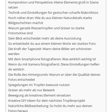
Komposition und Perspektive: Kleine Elemente groß in Szene
setzen
Technik und Einstellungen für gestochen scharfe Makrofotos
Noch näher dran: Wie du aus kleinen Naturdetails starke
Bildgeschichten machst
Warum gerade Wassertropfen und Gräser so starke
Fotomotive sind
Dein Blick entscheidet mehr als deine Ausrüstung
So entwickelst du aus einem kleinen Motiv ein starkes Foto
Die Kraft der Tageszeit: Wann deine Bilder am schönsten
werden
Mit dem Smartphone fotografieren: Was wirklich wichtig ist
Wenn du mit Kamera fotografierst: Diese Einstellungen helfen
dir wirklich
Die Rolle des Hintergrunds: Warum er über die Qualität deines
Fotos entscheidet
Spiegelungen im Tropfen bewusst nutzen
Gräser als mehr als nur Beiwerk
Bewegung als kreatives Element einsetzen
Kreative DIY-Ideen für dein nächstes Tropfenprojekt
Natürliche Bildbearbeitung: So holst du mehr aus deinen
Fotos heraus