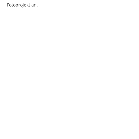
Fotoprojekt
an.