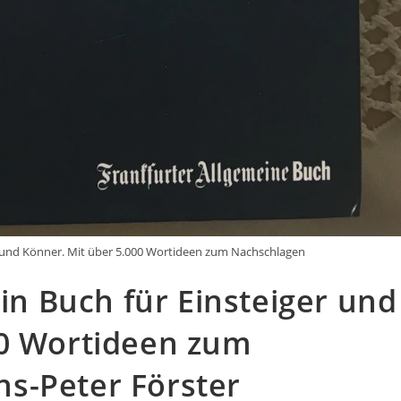
ger und Könner. Mit über 5.000 Wortideen zum Nachschlagen
Ein Buch für Einsteiger und
00 Wortideen zum
s-Peter Förster