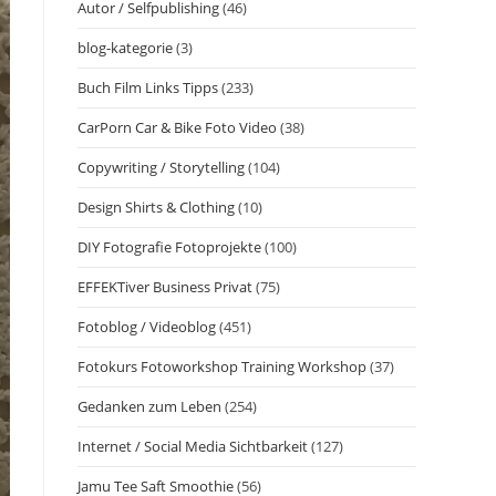
Autor / Selfpublishing
(46)
blog-kategorie
(3)
Buch Film Links Tipps
(233)
CarPorn Car & Bike Foto Video
(38)
Copywriting / Storytelling
(104)
Design Shirts & Clothing
(10)
DIY Fotografie Fotoprojekte
(100)
EFFEKTiver Business Privat
(75)
Fotoblog / Videoblog
(451)
Fotokurs Fotoworkshop Training Workshop
(37)
Gedanken zum Leben
(254)
Internet / Social Media Sichtbarkeit
(127)
Jamu Tee Saft Smoothie
(56)