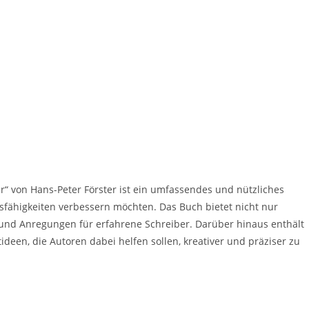
er“ von Hans-Peter Förster ist ein umfassendes und nützliches
nsfähigkeiten verbessern möchten. Das Buch bietet nicht nur
 und Anregungen für erfahrene Schreiber. Darüber hinaus enthält
een, die Autoren dabei helfen sollen, kreativer und präziser zu