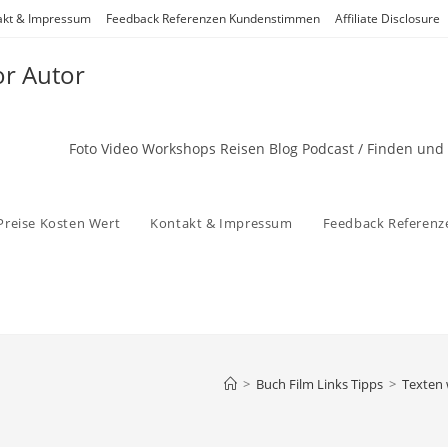
akt & Impressum
Feedback Referenzen Kundenstimmen
Affiliate Disclosure
or Autor
Foto Video Workshops Reisen Blog Podcast / Finden und
Preise Kosten Wert
Kontakt & Impressum
Feedback Referen
>
Buch Film Links Tipps
>
Texten 