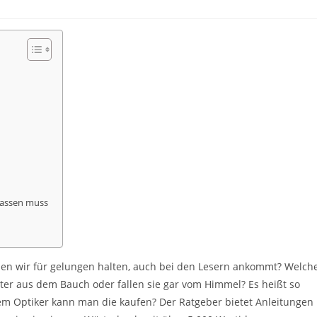
passen muss
, den wir für gelungen halten, auch bei den Lesern ankommt? Welch
r aus dem Bauch oder fallen sie gar vom Himmel? Es heißt so
hem Optiker kann man die kaufen? Der Ratgeber bietet Anleitungen