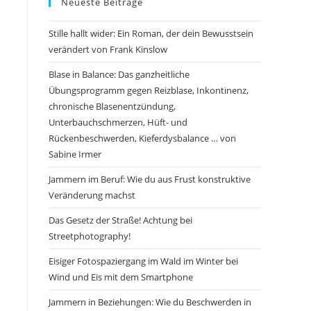
Neueste Beiträge
Stille hallt wider: Ein Roman, der dein Bewusstsein
verändert von Frank Kinslow
Blase in Balance: Das ganzheitliche
Übungsprogramm gegen Reizblase, Inkontinenz,
chronische Blasenentzündung,
Unterbauchschmerzen, Hüft- und
Rückenbeschwerden, Kieferdysbalance … von
Sabine Irmer
Jammern im Beruf: Wie du aus Frust konstruktive
Veränderung machst
Das Gesetz der Straße! Achtung bei
Streetphotography!
Eisiger Fotospaziergang im Wald im Winter bei
Wind und Eis mit dem Smartphone
Jammern in Beziehungen: Wie du Beschwerden in