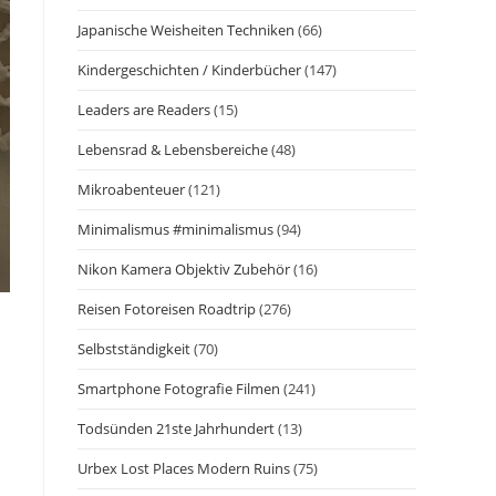
Japanische Weisheiten Techniken
(66)
Kindergeschichten / Kinderbücher
(147)
Leaders are Readers
(15)
Lebensrad & Lebensbereiche
(48)
Mikroabenteuer
(121)
Minimalismus #minimalismus
(94)
Nikon Kamera Objektiv Zubehör
(16)
Reisen Fotoreisen Roadtrip
(276)
Selbstständigkeit
(70)
Smartphone Fotografie Filmen
(241)
Todsünden 21ste Jahrhundert
(13)
Urbex Lost Places Modern Ruins
(75)