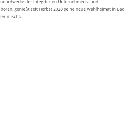
Standardwerke der integrierten Unternehmens- und
eboren, genießt seit Herbst 2020 seine neue Wahlheimat in Bad
her mischt.