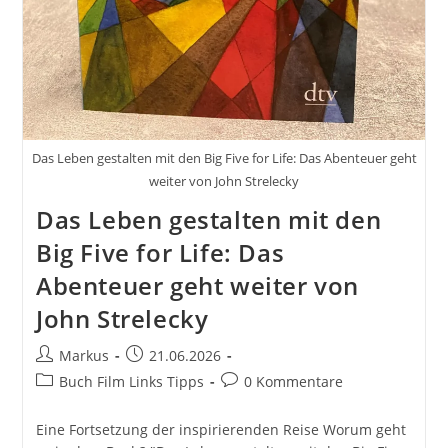
Das Leben gestalten mit den Big Five for Life: Das Abenteuer geht
weiter von John Strelecky
Das Leben gestalten mit den
Big Five for Life: Das
Abenteuer geht weiter von
John Strelecky
Beitrags-
Beitrag
Markus
21.06.2026
Autor:
veröffentlicht:
Beitrags-
Beitrags-
Buch Film Links Tipps
0 Kommentare
Kategorie:
Kommentare:
Eine Fortsetzung der inspirierenden Reise Worum geht