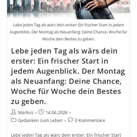
Lebe jeden Tag als wärs dein erster: Ein frischer Start in jedem
Augenblick. Der Montag als Neuanfang: Deine Chance, Woche für
Woche dein Bestes zu geben.
Lebe jeden Tag als wärs dein
erster: Ein frischer Start in
jedem Augenblick. Der Montag
als Neuanfang: Deine Chance,
Woche für Woche dein Bestes
zu geben.
Beitrags-
Beitrag
Markus
14.06.2026
Autor:
veröffentlicht:
Beitrags-
Beitrags-
Gedanken zum Leben
0 Kommentare
Kategorie:
Kommentare:
Lebe jeden Tag als wärs dein erster: Ein frischer Start