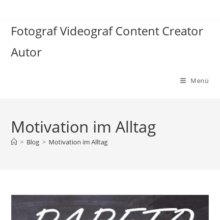
Zum
Inhalt
Fotograf Videograf Content Creator
springen
Autor
Menü
Motivation im Alltag
>
Blog
>
Motivation im Alltag