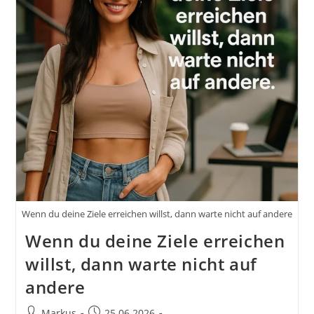
Immer
Der
Richtige
Moment
Ist
Wenn du deine Ziele erreichen willst, dann warte nicht auf andere
Wenn du deine Ziele erreichen
willst, dann warte nicht auf
andere
Beitrags-
Beitrag
Markus
25.06.2026