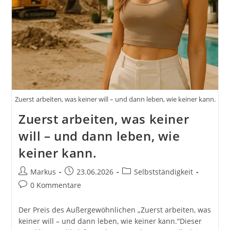
Zuerst arbeiten, was keiner will – und dann leben, wie keiner kann.
Zuerst arbeiten, was keiner
will – und dann leben, wie
keiner kann.
Beitrags-
Beitrag
Beitrags-
Markus
23.06.2026
Selbstständigkeit
Autor:
veröffentlicht:
Kategorie:
Beitrags-
0 Kommentare
Kommentare:
Der Preis des Außergewöhnlichen „Zuerst arbeiten, was
keiner will – und dann leben, wie keiner kann.“Dieser