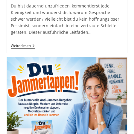
Du bist dauernd unzufrieden, kommentierst jede
Kleinigkeit und wunderst dich, warum Gespräche
schwer werden? Vielleicht bist du kein hoffnungsloser
Pessimist, sondern einfach in eine vertraute Schleife
geraten. Dieser ausführliche Leitfaden…
Du
Weiterlesen
Jammerlappen
–
Dauernd
Unzufrieden:
Selbstführung,
Psychologie
Und
Alltagskultur