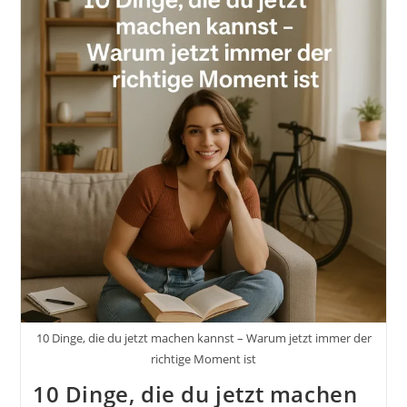
Deine
Eigene
Wirksamkeit
Findest:
Nun
Bist
Du
Dran
10 Dinge, die du jetzt machen kannst – Warum jetzt immer der
richtige Moment ist
10 Dinge, die du jetzt machen