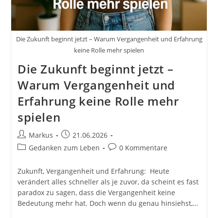
Die Zukunft beginnt jetzt – Warum Vergangenheit und Erfahrung
keine Rolle mehr spielen
Die Zukunft beginnt jetzt –
Warum Vergangenheit und
Erfahrung keine Rolle mehr
spielen
Beitrags-
Beitrag
Markus
21.06.2026
Autor:
veröffentlicht:
Beitrags-
Beitrags-
Gedanken zum Leben
0 Kommentare
Kategorie:
Kommentare:
Zukunft, Vergangenheit und Erfahrung: Heute
verändert alles schneller als je zuvor, da scheint es fast
paradox zu sagen, dass die Vergangenheit keine
Bedeutung mehr hat. Doch wenn du genau hinsiehst,…