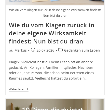
Wie du vom Klagen zurück in deine eigene Wirksamkeit findest:
Nun bist du dran
Wie du vom Klagen zurück in
deine eigene Wirksamkeit
findest: Nun bist du dran
Beitrags-
Beitrag
Beitrags-
Markus
20.07.2026
Gedanken zum Leben
Autor:
veröffentlicht:
Kategorie:
Klage?! Vielleicht hast du beim Lesen oft an andere
gedacht. An Kollegen, Familienmitglieder, Nachbarn
oder an jene Person, die schon beim Betreten eines
Raumes seufzt. Vielleicht hattest du sofort ein…
Wie
Weiterlesen
Du
Vom
Klagen
Zurück
In