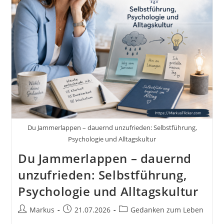
Denkst
Du Jammerlappen – dauernd unzufrieden: Selbstführung,
Psychologie und Alltagskultur
Du Jammerlappen – dauernd
unzufrieden: Selbstführung,
Psychologie und Alltagskultur
Beitrags-
Beitrag
Beitrags-
Markus
21.07.2026
Gedanken zum Leben
Autor:
veröffentlicht:
Kategorie: