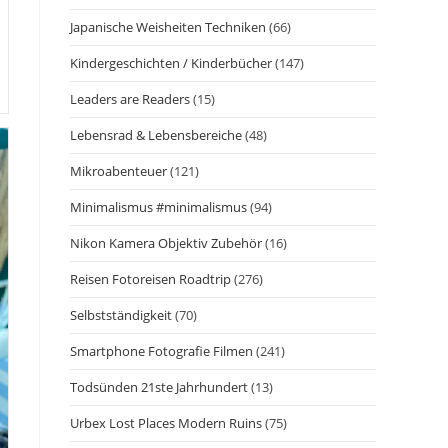
Japanische Weisheiten Techniken
(66)
Kindergeschichten / Kinderbücher
(147)
Leaders are Readers
(15)
Lebensrad & Lebensbereiche
(48)
Mikroabenteuer
(121)
Minimalismus #minimalismus
(94)
Nikon Kamera Objektiv Zubehör
(16)
Reisen Fotoreisen Roadtrip
(276)
Selbstständigkeit
(70)
Smartphone Fotografie Filmen
(241)
Todsünden 21ste Jahrhundert
(13)
Urbex Lost Places Modern Ruins
(75)