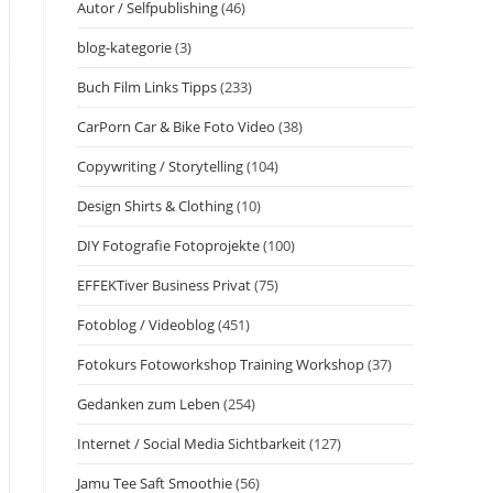
Autor / Selfpublishing
(46)
blog-kategorie
(3)
Buch Film Links Tipps
(233)
CarPorn Car & Bike Foto Video
(38)
Copywriting / Storytelling
(104)
Design Shirts & Clothing
(10)
DIY Fotografie Fotoprojekte
(100)
EFFEKTiver Business Privat
(75)
Fotoblog / Videoblog
(451)
Fotokurs Fotoworkshop Training Workshop
(37)
Gedanken zum Leben
(254)
Internet / Social Media Sichtbarkeit
(127)
Jamu Tee Saft Smoothie
(56)