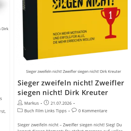
 Dirk
Sieger zweifeln nicht! Zweifler siegen nicht! Dirk Kreuter
Sieger zweifeln nicht! Zweifler
siegen nicht! Dirk Kreuter
s
Beitrags-
Beitrag
Markus
21.07.2026
Autor:
veröffentlicht:
Beitrags-
Beitrags-
Buch Film Links Tipps
0 Kommentare
st,
Kategorie:
Kommentare:
Sieger zweifeln nicht – Zweifler siegen nicht! Sieg! Du