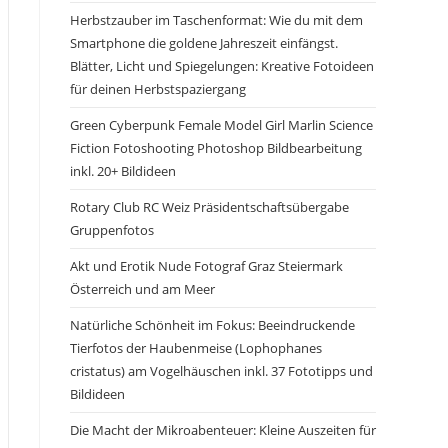
Herbstzauber im Taschenformat: Wie du mit dem
Smartphone die goldene Jahreszeit einfängst.
Blätter, Licht und Spiegelungen: Kreative Fotoideen
für deinen Herbstspaziergang
Green Cyberpunk Female Model Girl Marlin Science
Fiction Fotoshooting Photoshop Bildbearbeitung
inkl. 20+ Bildideen
Rotary Club RC Weiz Präsidentschaftsübergabe
Gruppenfotos
Akt und Erotik Nude Fotograf Graz Steiermark
Österreich und am Meer
Natürliche Schönheit im Fokus: Beeindruckende
Tierfotos der Haubenmeise (Lophophanes
cristatus) am Vogelhäuschen inkl. 37 Fototipps und
Bildideen
Die Macht der Mikroabenteuer: Kleine Auszeiten für