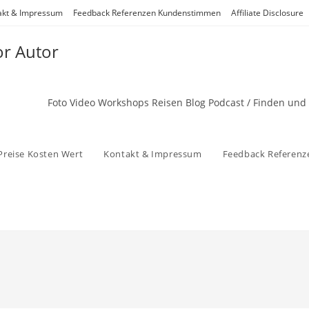
akt & Impressum
Feedback Referenzen Kundenstimmen
Affiliate Disclosure
or Autor
Foto Video Workshops Reisen Blog Podcast / Finden und
Preise Kosten Wert
Kontakt & Impressum
Feedback Referen