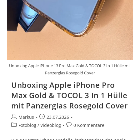
Unboxing Apple iPhone 13 Pro Max Gold & TOCOL 3 In 1 Hülle mit
Panzerglas Rosegold Cover
Unboxing Apple iPhone Pro
Max Gold & TOCOL 3 In 1 Hülle
mit Panzerglas Rosegold Cover
Beitrags-
Beitrag
Markus
23.07.2026
Autor:
veröffentlicht:
Beitrags-
Beitrags-
Fotoblog / Videoblog
0 Kommentare
Kategorie:
Kommentare: