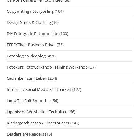
CarPorn Car & Bike Foto Video
(38)
Copywriting / Storytelling
(104)
Design Shirts & Clothing
(10)
DIY Fotografie Fotoprojekte
(100)
EFFEKTiver Business Privat
(75)
Fotoblog / Videoblog
(451)
Fotokurs Fotoworkshop Training Workshop
(37)
Gedanken zum Leben
(254)
Internet / Social Media Sichtbarkeit
(127)
Jamu Tee Saft Smoothie
(56)
Japanische Weisheiten Techniken
(66)
Kindergeschichten / Kinderbücher
(147)
Leaders are Readers
(15)