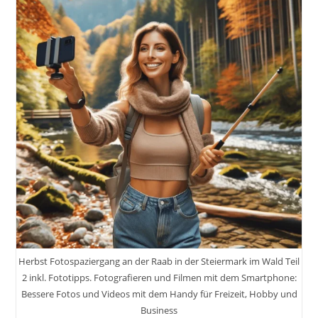
Herbst Fotospaziergang an der Raab in der Steiermark im Wald Teil
2 inkl. Fototipps. Fotografieren und Filmen mit dem Smartphone:
Bessere Fotos und Videos mit dem Handy für Freizeit, Hobby und
Business