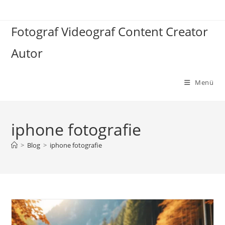
Zum
Inhalt
Fotograf Videograf Content Creator
springen
Autor
Menü
iphone fotografie
>
Blog
>
iphone fotografie