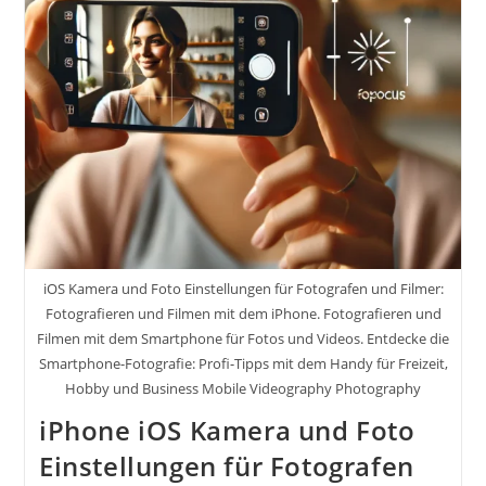
Event
September
9
2025
#shotoniphone
IPhone
17
Pro
Max
&
IPhone
Air
iOS Kamera und Foto Einstellungen für Fotografen und Filmer:
Fotografieren und Filmen mit dem iPhone. Fotografieren und
Filmen mit dem Smartphone für Fotos und Videos. Entdecke die
Smartphone-Fotografie: Profi-Tipps mit dem Handy für Freizeit,
Hobby und Business Mobile Videography Photography
iPhone iOS Kamera und Foto
Einstellungen für Fotografen