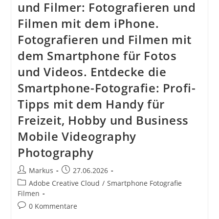
und Filmer: Fotografieren und
Filmen mit dem iPhone.
Fotografieren und Filmen mit
dem Smartphone für Fotos
und Videos. Entdecke die
Smartphone-Fotografie: Profi-
Tipps mit dem Handy für
Freizeit, Hobby und Business
Mobile Videography
Photography
Beitrags-
Beitrag
Markus
27.06.2026
Autor:
veröffentlicht:
Beitrags-
Adobe Creative Cloud
/
Smartphone Fotografie
Kategorie:
Filmen
Beitrags-
0 Kommentare
Kommentare: