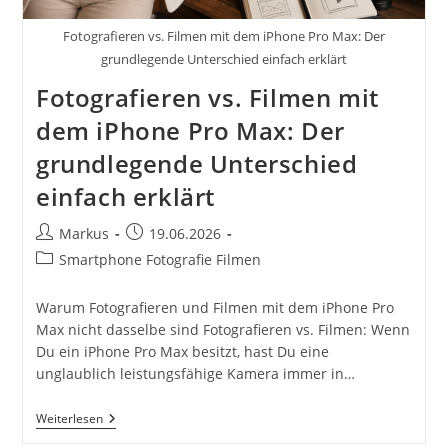
Fotografieren vs. Filmen mit dem iPhone Pro Max: Der
grundlegende Unterschied einfach erklärt
Fotografieren vs. Filmen mit
dem iPhone Pro Max: Der
grundlegende Unterschied
einfach erklärt
Beitrags-
Beitrag
Markus
19.06.2026
Autor:
veröffentlicht:
Beitrags-
Smartphone Fotografie Filmen
Kategorie:
Warum Fotografieren und Filmen mit dem iPhone Pro
Max nicht dasselbe sind Fotografieren vs. Filmen: Wenn
Du ein iPhone Pro Max besitzt, hast Du eine
unglaublich leistungsfähige Kamera immer in…
Fotografieren
Weiterlesen
Vs.