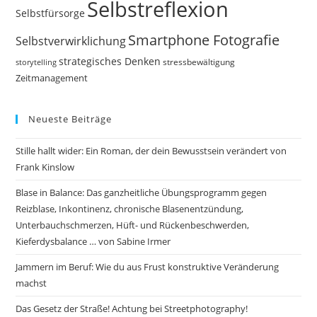
Selbstreflexion
Selbstfürsorge
Smartphone Fotografie
Selbstverwirklichung
strategisches Denken
storytelling
stressbewältigung
Zeitmanagement
Neueste Beiträge
Stille hallt wider: Ein Roman, der dein Bewusstsein verändert von
Frank Kinslow
Blase in Balance: Das ganzheitliche Übungsprogramm gegen
Reizblase, Inkontinenz, chronische Blasenentzündung,
Unterbauchschmerzen, Hüft- und Rückenbeschwerden,
Kieferdysbalance … von Sabine Irmer
Jammern im Beruf: Wie du aus Frust konstruktive Veränderung
machst
Das Gesetz der Straße! Achtung bei Streetphotography!