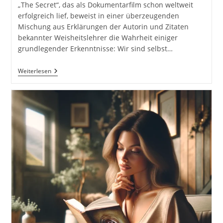
„The Secret“, das als Dokumentarfilm schon weltweit
erfolgreich lief, beweist in einer überzeugenden
Mischung aus Erklärungen der Autorin und Zitaten
bekannter Weisheitslehrer die Wahrheit einiger
grundlegender Erkenntnisse: Wir sind selbst…
The
Weiterlesen
Secret
–
Das
Geheimnis
Von
Rhonda
Byrne