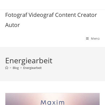
Zum
Inhalt
Fotograf Videograf Content Creator
springen
Autor
Menü
Energiearbeit
>
Blog
>
Energiearbeit