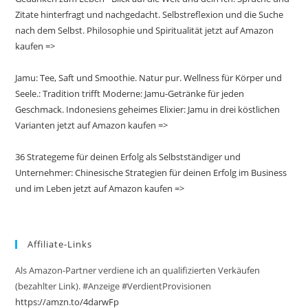
Zitate hinterfragt und nachgedacht. Selbstreflexion und die Suche
nach dem Selbst. Philosophie und Spiritualität jetzt auf Amazon
kaufen =>
Jamu: Tee, Saft und Smoothie. Natur pur. Wellness für Körper und
Seele.: Tradition trifft Moderne: Jamu-Getränke für jeden
Geschmack. Indonesiens geheimes Elixier: Jamu in drei köstlichen
Varianten jetzt auf Amazon kaufen =>
36 Strategeme für deinen Erfolg als Selbstständiger und
Unternehmer: Chinesische Strategien für deinen Erfolg im Business
und im Leben jetzt auf Amazon kaufen =>
Affiliate-Links
Als Amazon-Partner verdiene ich an qualifizierten Verkäufen
(bezahlter Link). #Anzeige #VerdientProvisionen
https://amzn.to/4darwFp