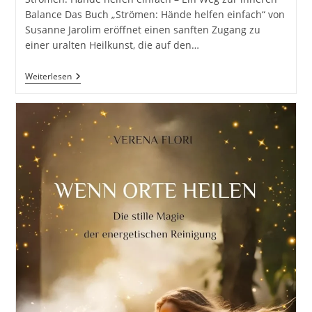
Balance Das Buch „Strömen: Hände helfen einfach“ von
Susanne Jarolim eröffnet einen sanften Zugang zu
einer uralten Heilkunst, die auf den…
Strömen:
Weiterlesen
Hände
Helfen
Einfach
Von
Susanne
Jarolim