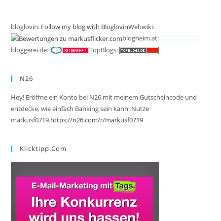
bloglovin:
Follow my blog with Bloglovin
Webwiki:
blogheim.at:
bloggerei.de:
TopBlogs:
N26
Hey! Eröffne ein Konto bei N26 mit meinem Gutscheincode und
entdecke, wie einfach Banking sein kann. Nutze
markusf0719.
https://n26.com/r/markusf0719
Klicktipp.com