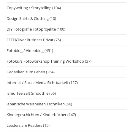
Copywriting / Storytelling
(104)
Design Shirts & Clothing
(10)
DIY Fotografie Fotoprojekte
(100)
EFFEKTiver Business Privat
(75)
Fotoblog / Videoblog
(451)
Fotokurs Fotoworkshop Training Workshop
(37)
Gedanken zum Leben
(254)
Internet / Social Media Sichtbarkeit
(127)
Jamu Tee Saft Smoothie
(56)
Japanische Weisheiten Techniken
(66)
Kindergeschichten / Kinderbücher
(147)
Leaders are Readers
(15)