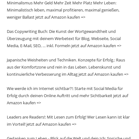
Minimalismus Mehr Geld Mehr Zeit Mehr Platz Mehr Leben:
Minimalistisch leben, maximal profitieren, maximal genießen,
weniger Ballast jetzt auf Amazon kaufen =>
Das Copywriting Buch: Die Kunst der Wortgewandtheit und
Überzeugung mit deinem Werbetext für Blog, Webseite, Social
Media, E-Mail, SEO, … inkl. Formeln jetzt auf Amazon kaufen =>
Japanische Weisheiten und Techniken. Konzepte für Erfolg.: Raus
aus der Komfortzone und rein in das Leben. Lebenskunst und
kontinuierliche Verbesserung im Alltag jetzt auf Amazon kaufen =>
Wie werde ich im Internet sichtbar?!: Starte mit Social Media für
Erfolg durch deinen Online Auftritt und mehr Sichtbarkeit jetzt auf
Amazon kaufen =>
Leaders are Readers!: Mit Lesen zum Erfolg! Wer Lesen kann ist klar
im Vorteil! jetzt auf Amazon kaufen =>
Gedanken zum Leben - Blick auf die Welt und dein Ich: Sprüche und