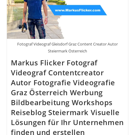
Ein
Erfülltes
Leben:
Dein
Schlüssel
Zu
Glück
Und
Erfolg
Fotograf Videograf Gleisdorf Graz Content Creator Autor
Steiermark Österreich
Markus Flicker Fotograf
Videograf Contentcreator
Autor Fotografie Videografie
Graz Österreich Werbung
Bildbearbeitung Workshops
Reiseblog Steiermark Visuelle
Lösungen für Ihr Unternehmen
finden und erstellen