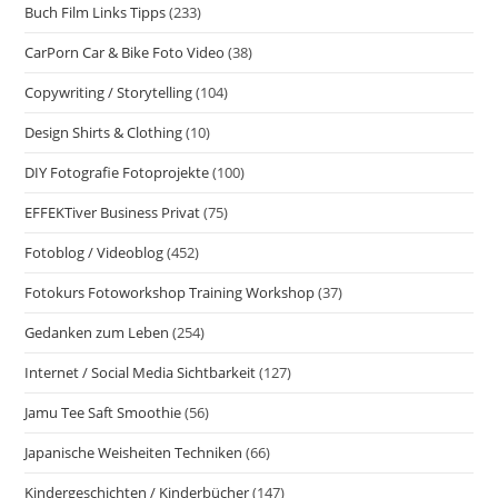
Buch Film Links Tipps
(233)
CarPorn Car & Bike Foto Video
(38)
Copywriting / Storytelling
(104)
Design Shirts & Clothing
(10)
DIY Fotografie Fotoprojekte
(100)
EFFEKTiver Business Privat
(75)
Fotoblog / Videoblog
(452)
Fotokurs Fotoworkshop Training Workshop
(37)
Gedanken zum Leben
(254)
Internet / Social Media Sichtbarkeit
(127)
Jamu Tee Saft Smoothie
(56)
Japanische Weisheiten Techniken
(66)
Kindergeschichten / Kinderbücher
(147)