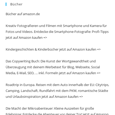
Bücher
Bücher auf amazon.de
Kreativ Fotografieren und Filmen mit Smartphone und Kamera für
Fotos und Videos. Entdecke die Smartphone-Fotografie: Profi-Tipps
jetzt auf Amazon kaufen =>
Kindergeschichten & Kinderbücher jetzt auf Amazon kaufen =>
Das Copywriting Buch: Die Kunst der Wortgewandtheit und
Überzeugung mit deinem Werbetext für Blog, Webseite, Social
Media, E-Mail, SEO, … inkl. Formeln jetzt auf Amazon kaufen =>
Roadtrip in Europa. Reisen mit dem Auto innerhalb der EU: Citytrips,
Camping, Landschaft, Rundfahrt mit dem PKW, romantische Städte
und Urlaubsinspiration jetzt auf Amazon kaufen =>
Die Macht der Mikroabenteuer: Kleine Auszeiten für große
Erlebnisse: Entdecke die Abenteuer vor deiner Tür! jetzt auf Amazon