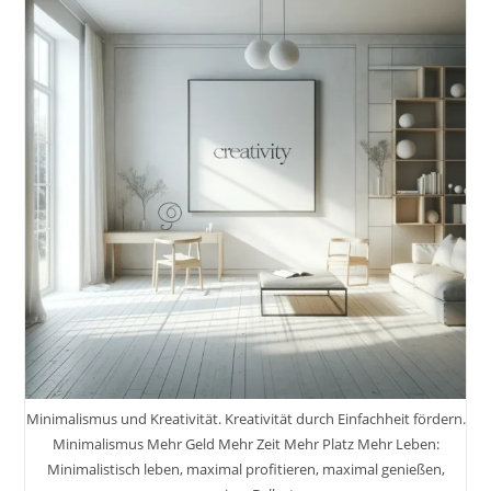
Bildbearbeitung
#TapeTheModelPhotography
YouTube
Video
Inkl.
37
Tipps
Und
Tricks
Minimalismus und Kreativität. Kreativität durch Einfachheit fördern.
Minimalismus Mehr Geld Mehr Zeit Mehr Platz Mehr Leben:
Minimalistisch leben, maximal profitieren, maximal genießen,