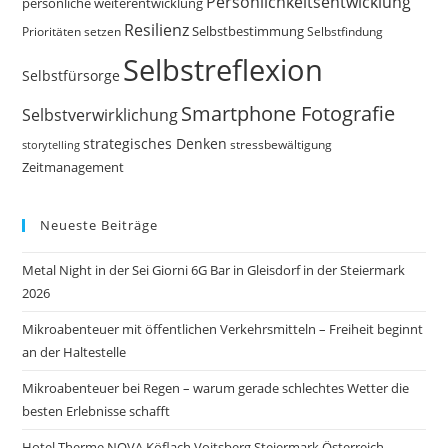
Persönlichkeitsentwicklung
persönliche weiterentwicklung
Resilienz
Selbstbestimmung
Prioritäten setzen
Selbstfindung
Selbstreflexion
Selbstfürsorge
Smartphone Fotografie
Selbstverwirklichung
strategisches Denken
storytelling
stressbewältigung
Zeitmanagement
Neueste Beiträge
Metal Night in der Sei Giorni 6G Bar in Gleisdorf in der Steiermark
2026
Mikroabenteuer mit öffentlichen Verkehrsmitteln – Freiheit beginnt
an der Haltestelle
Mikroabenteuer bei Regen – warum gerade schlechtes Wetter die
besten Erlebnisse schafft
Hotel Therme NOVA Köflach Voitsberg Steiermark Österreich