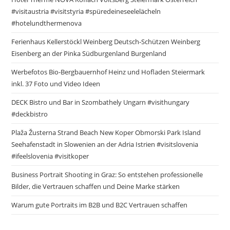
#visitaustria #visitstyria #spüredeineseelelächeln
#hotelundthermenova
Ferienhaus Kellerstöckl Weinberg Deutsch-Schützen Weinberg
Eisenberg an der Pinka Südburgenland Burgenland
Werbefotos Bio-Bergbauernhof Heinz und Hofladen Steiermark
inkl. 37 Foto und Video Ideen
DECK Bistro und Bar in Szombathely Ungarn #visithungary
#deckbistro
Plaža Žusterna Strand Beach New Koper Obmorski Park Island
Seehafenstadt in Slowenien an der Adria Istrien #visitslovenia
#ifeelslovenia #visitkoper
Business Portrait Shooting in Graz: So entstehen professionelle
Bilder, die Vertrauen schaffen und Deine Marke stärken
Warum gute Portraits im B2B und B2C Vertrauen schaffen