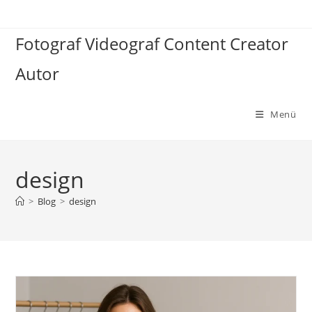
Zum
Inhalt
Fotograf Videograf Content Creator
springen
Autor
Menü
design
>
Blog
>
design