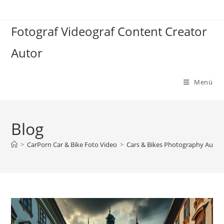
Zum
Inhalt
Fotograf Videograf Content Creator
springen
Autor
Menü
Blog
>
CarPorn Car & Bike Foto Video
>
Cars & Bikes Photography Autos 