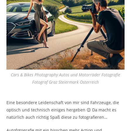
Cars & Bikes Photography Autos und Motorräder Fotografie
Fotograf Graz Steiermark Österreich
Eine besondere Leidenschaft von mir sind Fahrzeuge, die
optisch und technisch einiges hergeben 😉 Da macht es
natürlich auch richtig Spaß diese zu fotografieren…
Autofotografie mit ein bisschen mehr Action und