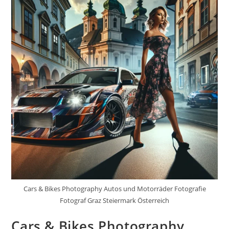
Cars & Bikes Photography Autos und Motorräder Fotografie
Fotograf Graz Steiermark Österreich
Cars & Bikes Photography