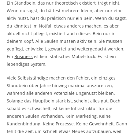
Ein Standbein, das nur theoretisch existiert, trägt nicht.
Wenn du sagst, du hättest mehrere Ideen, aber nur eine
aktiv nutzt, hast du praktisch nur ein Bein. Wenn du sagst,
du könntest im Notfall etwas anderes machen, es aber
aktuell nicht pflegst, existiert auch dieses Bein nur in
deinem Kopf. Alle Säulen müssen aktiv sein. Sie müssen
gepflegt, entwickelt, gewartet und weitergedacht werden.
Ein
Business
ist kein statisches Möbelstück. Es ist ein
lebendiges System.
Viele
Selbstständige
machen den Fehler, ein einziges
Standbein über Jahre hinweg maximal auszureizen,
während alle anderen Potenziale ungenutzt bleiben.
Solange das Hauptbein stark ist, scheint alles gut. Doch
sobald es schwächelt, ist keine Infrastruktur für die
anderen Säulen vorhanden. Kein Marketing. Keine
Kundenbindung. Keine Prozesse. Keine Gewohnheit. Dann
fehlt die Zeit, um schnell etwas Neues aufzubauen, weil