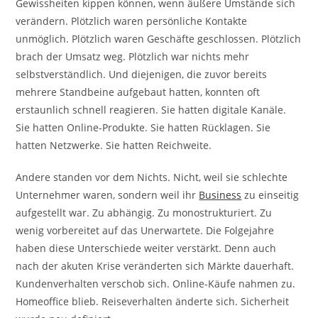
Gewissheiten kippen können, wenn äußere Umstände sich
verändern. Plötzlich waren persönliche Kontakte
unmöglich. Plötzlich waren Geschäfte geschlossen. Plötzlich
brach der Umsatz weg. Plötzlich war nichts mehr
selbstverständlich. Und diejenigen, die zuvor bereits
mehrere Standbeine aufgebaut hatten, konnten oft
erstaunlich schnell reagieren. Sie hatten digitale Kanäle.
Sie hatten Online-Produkte. Sie hatten Rücklagen. Sie
hatten Netzwerke. Sie hatten Reichweite.
Andere standen vor dem Nichts. Nicht, weil sie schlechte
Unternehmer waren, sondern weil ihr
Business
zu einseitig
aufgestellt war. Zu abhängig. Zu monostrukturiert. Zu
wenig vorbereitet auf das Unerwartete. Die Folgejahre
haben diese Unterschiede weiter verstärkt. Denn auch
nach der akuten Krise veränderten sich Märkte dauerhaft.
Kundenverhalten verschob sich. Online-Käufe nahmen zu.
Homeoffice blieb. Reiseverhalten änderte sich. Sicherheit