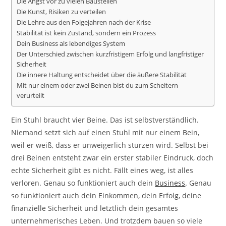
Die Angst vor zu vielen Baustellen
Die Kunst, Risiken zu verteilen
Die Lehre aus den Folgejahren nach der Krise
Stabilität ist kein Zustand, sondern ein Prozess
Dein Business als lebendiges System
Der Unterschied zwischen kurzfristigem Erfolg und langfristiger
Sicherheit
Die innere Haltung entscheidet über die äußere Stabilität
Mit nur einem oder zwei Beinen bist du zum Scheitern
verurteilt
Ein Stuhl braucht vier Beine. Das ist selbstverständlich.
Niemand setzt sich auf einen Stuhl mit nur einem Bein,
weil er weiß, dass er unweigerlich stürzen wird. Selbst bei
drei Beinen entsteht zwar ein erster stabiler Eindruck, doch
echte Sicherheit gibt es nicht. Fällt eines weg, ist alles
verloren. Genau so funktioniert auch dein
Business
. Genau
so funktioniert auch dein Einkommen, dein Erfolg, deine
finanzielle Sicherheit und letztlich dein gesamtes
unternehmerisches Leben. Und trotzdem bauen so viele