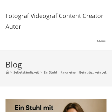
Zum
Inhalt
Fotograf Videograf Content Creator
springen
Autor
Menü
Blog
>
Selbstständigkeit
>
Ein Stuhl mit nur einem Bein trägt kein Leben