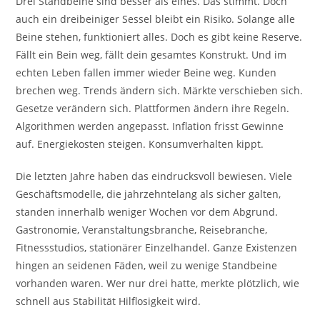
Drei Standbeine sind besser als eines. Das stimmt. Doch
auch ein dreibeiniger Sessel bleibt ein Risiko. Solange alle
Beine stehen, funktioniert alles. Doch es gibt keine Reserve.
Fällt ein Bein weg, fällt dein gesamtes Konstrukt. Und im
echten Leben fallen immer wieder Beine weg. Kunden
brechen weg. Trends ändern sich. Märkte verschieben sich.
Gesetze verändern sich. Plattformen ändern ihre Regeln.
Algorithmen werden angepasst. Inflation frisst Gewinne
auf. Energiekosten steigen. Konsumverhalten kippt.
Die letzten Jahre haben das eindrucksvoll bewiesen. Viele
Geschäftsmodelle, die jahrzehntelang als sicher galten,
standen innerhalb weniger Wochen vor dem Abgrund.
Gastronomie, Veranstaltungsbranche, Reisebranche,
Fitnessstudios, stationärer Einzelhandel. Ganze Existenzen
hingen an seidenen Fäden, weil zu wenige Standbeine
vorhanden waren. Wer nur drei hatte, merkte plötzlich, wie
schnell aus Stabilität Hilflosigkeit wird.