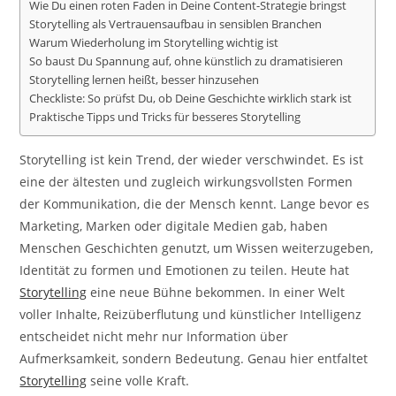
Wie Du einen roten Faden in Deine Content-Strategie bringst
Storytelling als Vertrauensaufbau in sensiblen Branchen
Warum Wiederholung im Storytelling wichtig ist
So baust Du Spannung auf, ohne künstlich zu dramatisieren
Storytelling lernen heißt, besser hinzusehen
Checkliste: So prüfst Du, ob Deine Geschichte wirklich stark ist
Praktische Tipps und Tricks für besseres Storytelling
Storytelling ist kein Trend, der wieder verschwindet. Es ist
eine der ältesten und zugleich wirkungsvollsten Formen
der Kommunikation, die der Mensch kennt. Lange bevor es
Marketing, Marken oder digitale Medien gab, haben
Menschen Geschichten genutzt, um Wissen weiterzugeben,
Identität zu formen und Emotionen zu teilen. Heute hat
Storytelling
eine neue Bühne bekommen. In einer Welt
voller Inhalte, Reizüberflutung und künstlicher Intelligenz
entscheidet nicht mehr nur Information über
Aufmerksamkeit, sondern Bedeutung. Genau hier entfaltet
Storytelling
seine volle Kraft.