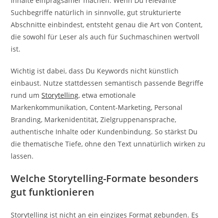
Inhalte einprägsamer machen. Wenn Du relevante
Suchbegriffe natürlich in sinnvolle, gut strukturierte
Abschnitte einbindest, entsteht genau die Art von Content,
die sowohl für Leser als auch für Suchmaschinen wertvoll
ist.
Wichtig ist dabei, dass Du Keywords nicht künstlich
einbaust. Nutze stattdessen semantisch passende Begriffe
rund um
Storytelling
, etwa emotionale
Markenkommunikation, Content-Marketing, Personal
Branding, Markenidentität, Zielgruppenansprache,
authentische Inhalte oder Kundenbindung. So stärkst Du
die thematische Tiefe, ohne den Text unnatürlich wirken zu
lassen.
Welche Storytelling-Formate besonders
gut funktionieren
Storytelling ist nicht an ein einziges Format gebunden. Es