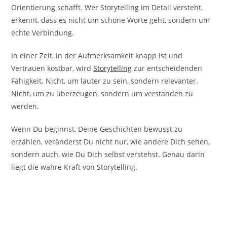
Orientierung schafft. Wer Storytelling im Detail versteht,
erkennt, dass es nicht um schöne Worte geht, sondern um
echte Verbindung.
In einer Zeit, in der Aufmerksamkeit knapp ist und
Vertrauen kostbar, wird
Storytelling
zur entscheidenden
Fähigkeit. Nicht, um lauter zu sein, sondern relevanter.
Nicht, um zu überzeugen, sondern um verstanden zu
werden.
Wenn Du beginnst, Deine Geschichten bewusst zu
erzählen, veränderst Du nicht nur, wie andere Dich sehen,
sondern auch, wie Du Dich selbst verstehst. Genau darin
liegt die wahre Kraft von Storytelling.