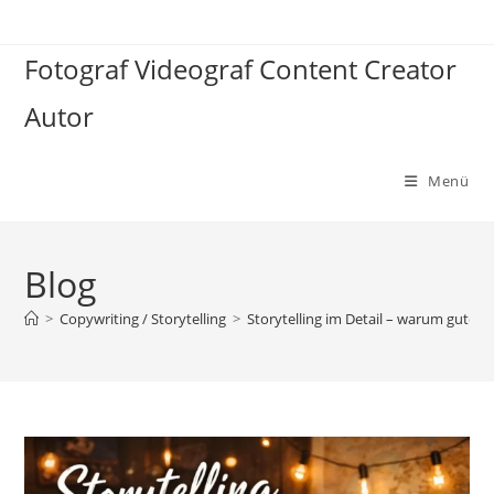
Zum
Inhalt
Fotograf Videograf Content Creator
springen
Autor
Menü
Blog
>
Copywriting / Storytelling
>
Storytelling im Detail – warum gute G