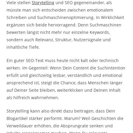
Viele stellen
Storytelling
und SEO gegeneinander, als
müsste man sich entscheiden zwischen emotionalem
Schreiben und Suchmaschinenoptimierung. In Wirklichkeit
ergänzen sich beide hervorragend. Denn Suchmaschinen
bewerten längst nicht mehr nur einzelne Keywords,
sondern auch Relevanz, Struktur, Nutzersignale und
inhaltliche Tiefe.
Ein guter SEO-Text muss heute nicht kalt oder technisch
wirken. Im Gegenteil: Wenn Dein Content die Suchintention
erfüllt und gleichzeitig lesbar, verständlich und emotional
ansprechend ist, steigt die Chance, dass Menschen länger
auf Deiner Seite bleiben, weiterklicken und Deinen Inhalt
als hilfreich wahrnehmen.
Storytelling kann also direkt dazu beitragen, dass Dein
Blogartikel stärker performt. Warum? Weil Geschichten die
Verweildauer erhöhen, die Absprungrate senken und