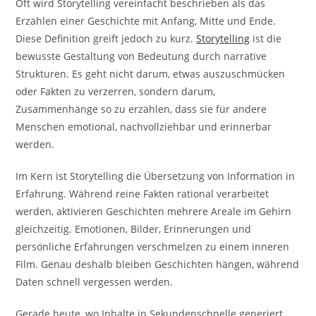
Oft wird Storytelling vereinfacht beschrieben als das
Erzählen einer Geschichte mit Anfang, Mitte und Ende.
Diese Definition greift jedoch zu kurz.
Storytelling
ist die
bewusste Gestaltung von Bedeutung durch narrative
Strukturen. Es geht nicht darum, etwas auszuschmücken
oder Fakten zu verzerren, sondern darum,
Zusammenhänge so zu erzählen, dass sie für andere
Menschen emotional, nachvollziehbar und erinnerbar
werden.
Im Kern ist Storytelling die Übersetzung von Information in
Erfahrung. Während reine Fakten rational verarbeitet
werden, aktivieren Geschichten mehrere Areale im Gehirn
gleichzeitig. Emotionen, Bilder, Erinnerungen und
persönliche Erfahrungen verschmelzen zu einem inneren
Film. Genau deshalb bleiben Geschichten hängen, während
Daten schnell vergessen werden.
Gerade heute, wo Inhalte in Sekundenschnelle generiert