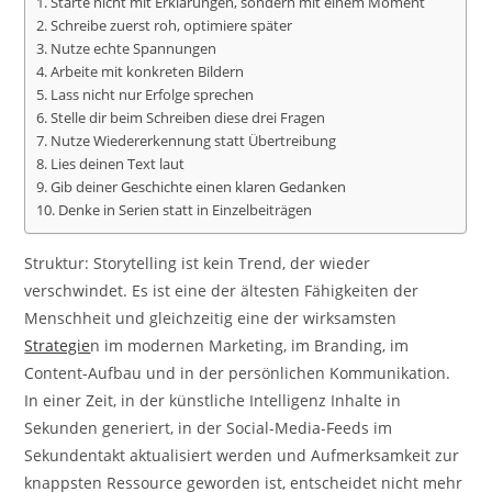
1. Starte nicht mit Erklärungen, sondern mit einem Moment
2. Schreibe zuerst roh, optimiere später
3. Nutze echte Spannungen
4. Arbeite mit konkreten Bildern
5. Lass nicht nur Erfolge sprechen
6. Stelle dir beim Schreiben diese drei Fragen
7. Nutze Wiedererkennung statt Übertreibung
8. Lies deinen Text laut
9. Gib deiner Geschichte einen klaren Gedanken
10. Denke in Serien statt in Einzelbeiträgen
Struktur: Storytelling ist kein Trend, der wieder
verschwindet. Es ist eine der ältesten Fähigkeiten der
Menschheit und gleichzeitig eine der wirksamsten
Strategie
n im modernen Marketing, im Branding, im
Content-Aufbau und in der persönlichen Kommunikation.
In einer Zeit, in der künstliche Intelligenz Inhalte in
Sekunden generiert, in der Social-Media-Feeds im
Sekundentakt aktualisiert werden und Aufmerksamkeit zur
knappsten Ressource geworden ist, entscheidet nicht mehr