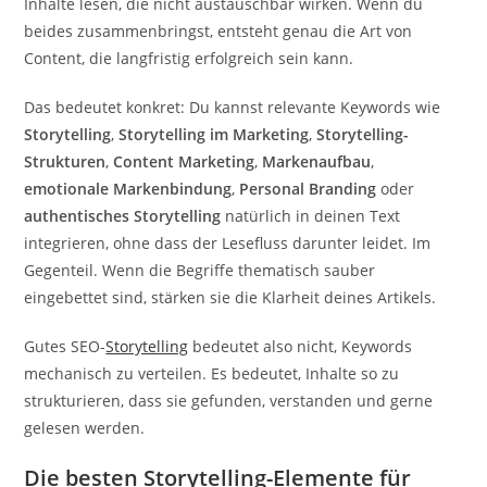
Inhalte lesen, die nicht austauschbar wirken. Wenn du
beides zusammenbringst, entsteht genau die Art von
Content, die langfristig erfolgreich sein kann.
Das bedeutet konkret: Du kannst relevante Keywords wie
Storytelling
,
Storytelling im Marketing
,
Storytelling-
Strukturen
,
Content Marketing
,
Markenaufbau
,
emotionale Markenbindung
,
Personal Branding
oder
authentisches Storytelling
natürlich in deinen Text
integrieren, ohne dass der Lesefluss darunter leidet. Im
Gegenteil. Wenn die Begriffe thematisch sauber
eingebettet sind, stärken sie die Klarheit deines Artikels.
Gutes SEO-
Storytelling
bedeutet also nicht, Keywords
mechanisch zu verteilen. Es bedeutet, Inhalte so zu
strukturieren, dass sie gefunden, verstanden und gerne
gelesen werden.
Die besten Storytelling-Elemente für