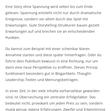
Eine Story ohne Spannung wird selten bis zum Ende
gelesen. Spannung entsteht nicht nur durch dramatische
Ereignisse, sondern vor allem durch das Spiel mit
Erwartungen. Gute Storytelling-Strukturen bauen gezielt
Erwartungen auf und brechen sie an entscheidenden
Punkten.
Du kannst zum Beispiel mit einer scheinbar klaren
Annahme starten und diese später hinterfragen. Oder du
führst dein Publikum bewusst in eine Richtung, nur um
dann eine neue Perspektive zu eröffnen. Dieses Prinzip
funktioniert besonders gut in Blogartikeln, Thought-
Leadership-Texten und Meinungsbeiträgen.
In einer Zeit, in der viele Inhalte vorhersehbar geworden
sind, ist Überraschung ein zentraler Erfolgsfaktor. Das
bedeutet nicht, provokant um jeden Preis zu sein, sondern
mutig genug, eigene Erfahrungen, Zweifel und Erkenntnisse