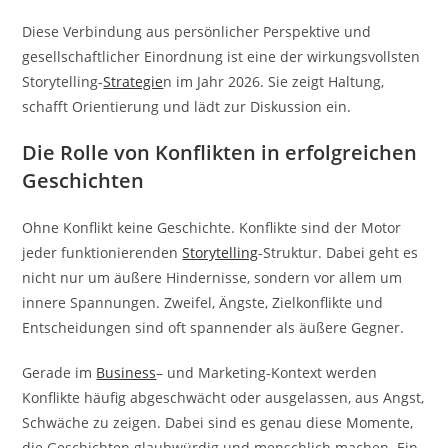
Diese Verbindung aus persönlicher Perspektive und
gesellschaftlicher Einordnung ist eine der wirkungsvollsten
Storytelling-
Strategie
n im Jahr 2026. Sie zeigt Haltung,
schafft Orientierung und lädt zur Diskussion ein.
Die Rolle von Konflikten in erfolgreichen
Geschichten
Ohne Konflikt keine Geschichte. Konflikte sind der Motor
jeder funktionierenden
Storytelling
-Struktur. Dabei geht es
nicht nur um äußere Hindernisse, sondern vor allem um
innere Spannungen. Zweifel, Ängste, Zielkonflikte und
Entscheidungen sind oft spannender als äußere Gegner.
Gerade im
Business
– und Marketing-Kontext werden
Konflikte häufig abgeschwächt oder ausgelassen, aus Angst,
Schwäche zu zeigen. Dabei sind es genau diese Momente,
die Geschichten glaubwürdig und menschlich machen. Ein