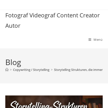
Zum
Inhalt
Fotograf Videograf Content Creator
springen
Autor
Menü
Blog
>
Copywriting / Storytelling
>
Storytelling Strukturen, die immer fun