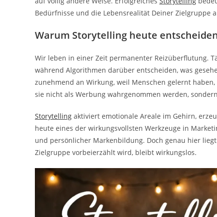
auf völlig andere Weise. Erfolgreiches
Storytelling
bedeu
Bedürfnisse und die Lebensrealität Deiner Zielgruppe a
Warum Storytelling heute entscheidend
Wir leben in einer Zeit permanenter Reizüberflutung. 
während Algorithmen darüber entscheiden, was gesehen
zunehmend an Wirkung, weil Menschen gelernt haben, s
sie nicht als Werbung wahrgenommen werden, sondern 
Storytelling
aktiviert emotionale Areale im Gehirn, erzeu
heute eines der wirkungsvollsten Werkzeuge in Marke
und persönlicher Markenbildung. Doch genau hier liegt 
Zielgruppe vorbeierzählt wird, bleibt wirkungslos.