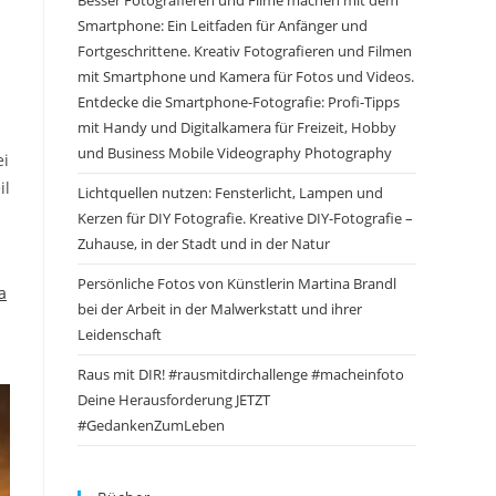
Besser Fotografieren und Filme machen mit dem
Smartphone: Ein Leitfaden für Anfänger und
Fortgeschrittene. Kreativ Fotografieren und Filmen
mit Smartphone und Kamera für Fotos und Videos.
Entdecke die Smartphone-Fotografie: Profi-Tipps
mit Handy und Digitalkamera für Freizeit, Hobby
und Business Mobile Videography Photography
ei
il
Lichtquellen nutzen: Fensterlicht, Lampen und
Kerzen für DIY Fotografie. Kreative DIY-Fotografie –
Zuhause, in der Stadt und in der Natur
Persönliche Fotos von Künstlerin Martina Brandl
a
bei der Arbeit in der Malwerkstatt und ihrer
Leidenschaft
Raus mit DIR! #rausmitdirchallenge #macheinfoto
Deine Herausforderung JETZT
#GedankenZumLeben