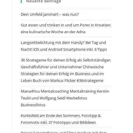
Neueste Beiträge
Dein Umfeld jammert – was nun?
Gut essen und trinken in und um Porec in Kroatien:
eine kulinarische Woche an der Adria
Langzeitbelichtung mit dem Handy? Bei Tag und
Nacht! iOS und Android Smartphone inkl. 6 Tipps
36 Strategeme für deinen Erfolg als Selbstständiger,
Geschäftsführer und Unternehmer Chinesische
Strategien für deinen Erfolg im Business und im
Leben Buch von Markus Flicker #36strategeme
Mana4You Mentalcoaching Mentaltraining Kerstin
Teubl und Wolfgang Seidl Werbefotos
Businessfotos
Kürbisfeld am Ende des Sommers. Fototipp &
Fotomotiv inkl. 37 Fototipps und Bildideen