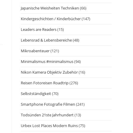
Japanische Weisheiten Techniken
(66)
Kindergeschichten / Kinderbücher
(147)
Leaders are Readers
(15)
Lebensrad & Lebensbereiche
(48)
Mikroabenteuer
(121)
Minimalismus #minimalismus
(94)
Nikon Kamera Objektiv Zubehör
(16)
Reisen Fotoreisen Roadtrip
(276)
Selbstständigkeit
(70)
Smartphone Fotografie Filmen
(241)
Todsünden 21ste Jahrhundert
(13)
Urbex Lost Places Modern Ruins
(75)