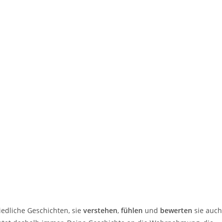
iedliche Geschichten, sie
verstehen
,
fühlen
und
bewerten
sie auch