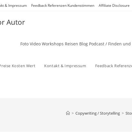
akt & Impressum
Feedback Referenzen Kundenstimmen
Affiliate Disclosure
or Autor
Foto Video Workshops Reisen Blog Podcast / Finden und
Preise Kosten Wert
Kontakt & Impressum
Feedback Referen
>
Copywriting / Storytelling
>
Sto