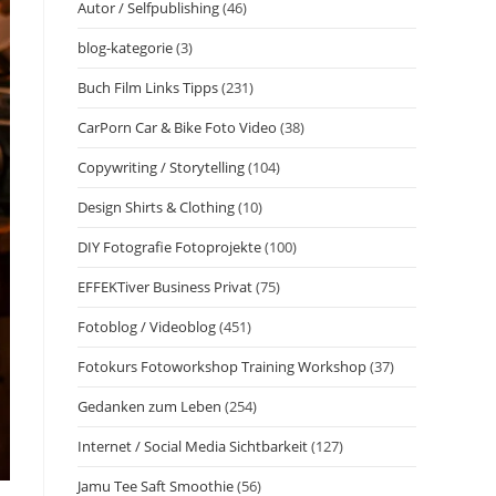
Autor / Selfpublishing
(46)
blog-kategorie
(3)
Buch Film Links Tipps
(231)
CarPorn Car & Bike Foto Video
(38)
Copywriting / Storytelling
(104)
Design Shirts & Clothing
(10)
DIY Fotografie Fotoprojekte
(100)
EFFEKTiver Business Privat
(75)
Fotoblog / Videoblog
(451)
Fotokurs Fotoworkshop Training Workshop
(37)
Gedanken zum Leben
(254)
Internet / Social Media Sichtbarkeit
(127)
Jamu Tee Saft Smoothie
(56)