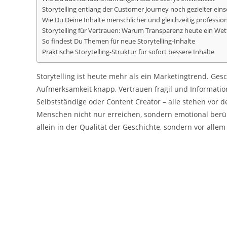
Storytelling entlang der Customer Journey noch gezielter ein
Wie Du Deine Inhalte menschlicher und gleichzeitig professio
Storytelling für Vertrauen: Warum Transparenz heute ein Wet
So findest Du Themen für neue Storytelling-Inhalte
Praktische Storytelling-Struktur für sofort bessere Inhalte
Storytelling ist heute mehr als ein Marketingtrend. Ges
Aufmerksamkeit knapp, Vertrauen fragil und Informati
Selbstständige oder Content Creator – alle stehen vor 
Menschen nicht nur erreichen, sondern emotional berüh
allein in der Qualität der Geschichte, sondern vor allem