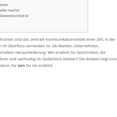
setzen
neller machst
tbewerbsvorteil ist
chichten sind das zentrale Kommunikationsmittel einer Zeit, in der
on im Überfluss vorhanden ist. Ob Marken, Unternehmen,
derselben Herausforderung: Wie erzählst Du Geschichten, die
ren und nachhaltig im Gedächtnis bleiben? Die Antwort liegt nich
 darin, für
wen
Du sie erzählst.