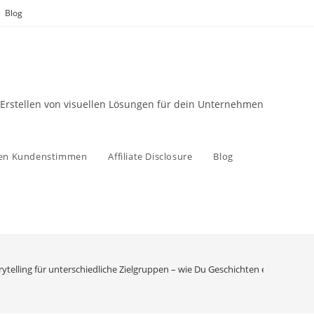
Blog
 Erstellen von visuellen Lösungen für dein Unternehmen
zen Kundenstimmen
Affiliate Disclosure
Blog
rytelling für unterschiedliche Zielgruppen – wie Du Geschichten erzählst, die 