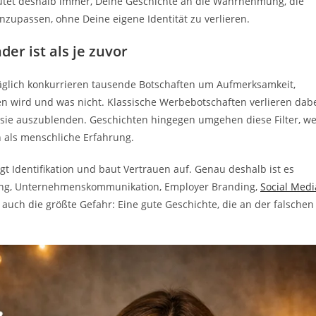
tet deshalb immer, Deine Geschichte an die Wahrnehmung, die
nzupassen, ohne Deine eigene Identität zu verlieren.
er ist als je zuvor
Täglich konkurrieren tausende Botschaften um Aufmerksamkeit,
 wird und was nicht. Klassische Werbebotschaften verlieren dab
ie auszublenden. Geschichten hingegen umgehen diese Filter, we
als menschliche Erfahrung.
gt Identifikation und baut Vertrauen auf. Genau deshalb ist es
ting, Unternehmenskommunikation, Employer Branding,
Social Medi
auch die größte Gefahr: Eine gute Geschichte, die an der falschen