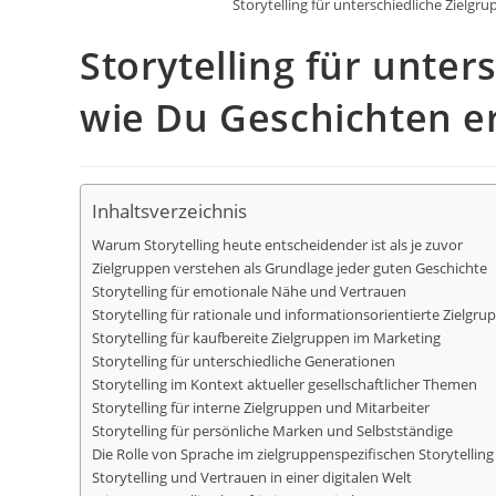
Storytelling für unterschiedliche Zielgru
Storytelling für unter
wie Du Geschichten er
Inhaltsverzeichnis
Warum Storytelling heute entscheidender ist als je zuvor
Zielgruppen verstehen als Grundlage jeder guten Geschichte
Storytelling für emotionale Nähe und Vertrauen
Storytelling für rationale und informationsorientierte Zielgru
Storytelling für kaufbereite Zielgruppen im Marketing
Storytelling für unterschiedliche Generationen
Storytelling im Kontext aktueller gesellschaftlicher Themen
Storytelling für interne Zielgruppen und Mitarbeiter
Storytelling für persönliche Marken und Selbstständige
Die Rolle von Sprache im zielgruppenspezifischen Storytelling
Storytelling und Vertrauen in einer digitalen Welt