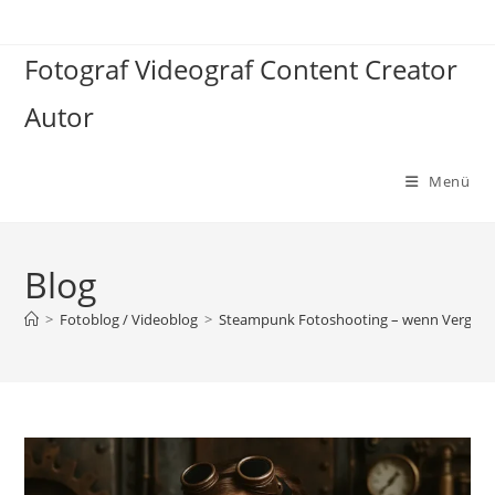
Zum
Inhalt
Fotograf Videograf Content Creator
springen
Autor
Menü
Blog
>
Fotoblog / Videoblog
>
Steampunk Fotoshooting – wenn Vergangenh