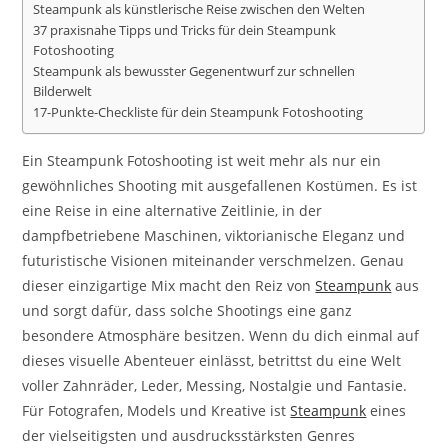
Steampunk als künstlerische Reise zwischen den Welten
37 praxisnahe Tipps und Tricks für dein Steampunk
Fotoshooting
Steampunk als bewusster Gegenentwurf zur schnellen
Bilderwelt
17-Punkte-Checkliste für dein Steampunk Fotoshooting
Ein Steampunk Fotoshooting ist weit mehr als nur ein
gewöhnliches Shooting mit ausgefallenen Kostümen. Es ist
eine Reise in eine alternative Zeitlinie, in der
dampfbetriebene Maschinen, viktorianische Eleganz und
futuristische Visionen miteinander verschmelzen. Genau
dieser einzigartige Mix macht den Reiz von
Steampunk
aus
und sorgt dafür, dass solche Shootings eine ganz
besondere Atmosphäre besitzen. Wenn du dich einmal auf
dieses visuelle Abenteuer einlässt, betrittst du eine Welt
voller Zahnräder, Leder, Messing, Nostalgie und Fantasie.
Für Fotografen, Models und Kreative ist
Steampunk
eines
der vielseitigsten und ausdrucksstärksten Genres