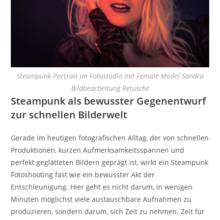
Steampunk Portrait im Fotostudio mit Female Model Sandra
Bildbearbeitung Retusche
Steampunk als bewusster Gegenentwurf
zur schnellen Bilderwelt
Gerade im heutigen fotografischen Alltag, der von schnellen
Produktionen, kurzen Aufmerksamkeitsspannen und
perfekt geglätteten Bildern geprägt ist, wirkt ein Steampunk
Fotoshooting fast wie ein bewusster Akt der
Entschleunigung. Hier geht es nicht darum, in wenigen
Minuten möglichst viele austauschbare Aufnahmen zu
produzieren, sondern darum, sich Zeit zu nehmen. Zeit für