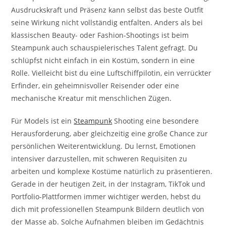
Ausdruckskraft und Präsenz kann selbst das beste Outfit
seine Wirkung nicht vollständig entfalten. Anders als bei
klassischen Beauty- oder Fashion-Shootings ist beim
Steampunk auch schauspielerisches Talent gefragt. Du
schlüpfst nicht einfach in ein Kostüm, sondern in eine
Rolle. Vielleicht bist du eine Luftschiffpilotin, ein verrückter
Erfinder, ein geheimnisvoller Reisender oder eine
mechanische Kreatur mit menschlichen Zügen.
Für Models ist ein
Steampunk
Shooting eine besondere
Herausforderung, aber gleichzeitig eine große Chance zur
persönlichen Weiterentwicklung. Du lernst, Emotionen
intensiver darzustellen, mit schweren Requisiten zu
arbeiten und komplexe Kostüme natürlich zu präsentieren.
Gerade in der heutigen Zeit, in der Instagram, TikTok und
Portfolio-Plattformen immer wichtiger werden, hebst du
dich mit professionellen Steampunk Bildern deutlich von
der Masse ab. Solche Aufnahmen bleiben im Gedächtnis