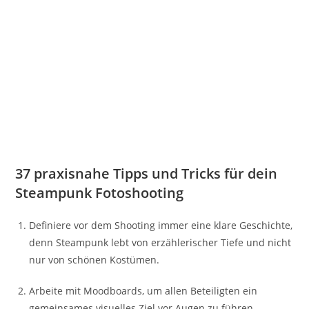
37 praxisnahe Tipps und Tricks für dein
Steampunk Fotoshooting
Definiere vor dem Shooting immer eine klare Geschichte,
denn Steampunk lebt von erzählerischer Tiefe und nicht
nur von schönen Kostümen.
Arbeite mit Moodboards, um allen Beteiligten ein
gemeinsames visuelles Ziel vor Augen zu führen.