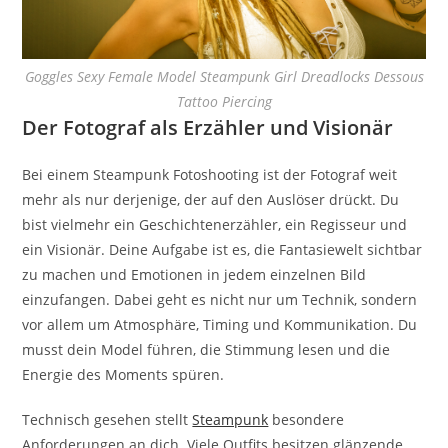
Goggles Sexy Female Model Steampunk Girl Dreadlocks Dessous
Tattoo Piercing
Der Fotograf als Erzähler und Visionär
Bei einem Steampunk Fotoshooting ist der Fotograf weit
mehr als nur derjenige, der auf den Auslöser drückt. Du
bist vielmehr ein Geschichtenerzähler, ein Regisseur und
ein Visionär. Deine Aufgabe ist es, die Fantasiewelt sichtbar
zu machen und Emotionen in jedem einzelnen Bild
einzufangen. Dabei geht es nicht nur um Technik, sondern
vor allem um Atmosphäre, Timing und Kommunikation. Du
musst dein Model führen, die Stimmung lesen und die
Energie des Moments spüren.
Technisch gesehen stellt
Steampunk
besondere
Anforderungen an dich. Viele Outfits besitzen glänzende