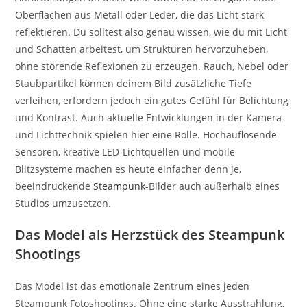
Oberflächen aus Metall oder Leder, die das Licht stark
reflektieren. Du solltest also genau wissen, wie du mit Licht
und Schatten arbeitest, um Strukturen hervorzuheben,
ohne störende Reflexionen zu erzeugen. Rauch, Nebel oder
Staubpartikel können deinem Bild zusätzliche Tiefe
verleihen, erfordern jedoch ein gutes Gefühl für Belichtung
und Kontrast. Auch aktuelle Entwicklungen in der Kamera-
und Lichttechnik spielen hier eine Rolle. Hochauflösende
Sensoren, kreative LED-Lichtquellen und mobile
Blitzsysteme machen es heute einfacher denn je,
beeindruckende
Steampunk
-Bilder auch außerhalb eines
Studios umzusetzen.
Das Model als Herzstück des Steampunk
Shootings
Das Model ist das emotionale Zentrum eines jeden
Steampunk Fotoshootings. Ohne eine starke Ausstrahlung,