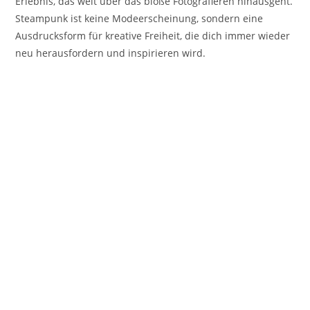
Erlebnis, das weit über das bloße Fotografieren hinausgeht.
Steampunk ist keine Modeerscheinung, sondern eine
Ausdrucksform für kreative Freiheit, die dich immer wieder
neu herausfordern und inspirieren wird.