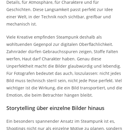
Details, für Atmosphäre, für Charaktere und für
Geschichten. Diese Langsamkeit passt perfekt zur Idee
einer Welt, in der Technik noch sichtbar, greifbar und
mechanisch ist.
Viele Kreative empfinden Steampunk deshalb als
wohltuenden Gegenpol zur digitalen Oberflächlichkeit.
Zahnräder dürfen Gebrauchsspuren zeigen, Stoffe Falten
werfen, Haut darf Charakter haben. Genau diese
Unperfektheit macht die Bilder glaubwürdig und lebendig.
Für Fotografen bedeutet das auch, loszulassen: nicht jedes
Bild muss technisch steril sein, nicht jede Pose perfekt. Viel
wichtiger ist die Wirkung, die ein Bild transportiert, und die
Emotion, die beim Betrachter hängen bleibt.
Storytelling über einzelne Bilder hinaus
Ein besonders spannender Ansatz im Steampunk ist es,
Shootings nicht nur als einzelne Motive zu planen, sondern