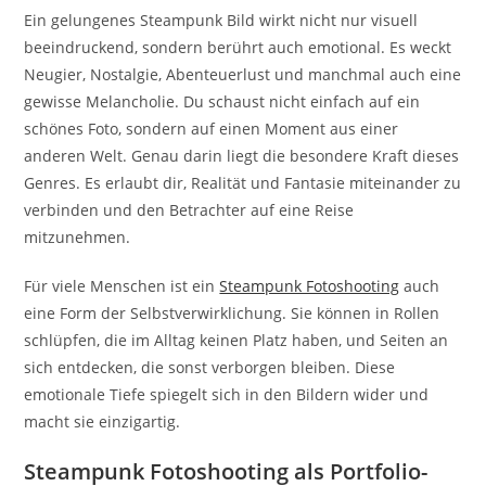
Ein gelungenes Steampunk Bild wirkt nicht nur visuell
beeindruckend, sondern berührt auch emotional. Es weckt
Neugier, Nostalgie, Abenteuerlust und manchmal auch eine
gewisse Melancholie. Du schaust nicht einfach auf ein
schönes Foto, sondern auf einen Moment aus einer
anderen Welt. Genau darin liegt die besondere Kraft dieses
Genres. Es erlaubt dir, Realität und Fantasie miteinander zu
verbinden und den Betrachter auf eine Reise
mitzunehmen.
Für viele Menschen ist ein
Steampunk Fotoshooting
auch
eine Form der Selbstverwirklichung. Sie können in Rollen
schlüpfen, die im Alltag keinen Platz haben, und Seiten an
sich entdecken, die sonst verborgen bleiben. Diese
emotionale Tiefe spiegelt sich in den Bildern wider und
macht sie einzigartig.
Steampunk Fotoshooting als Portfolio-