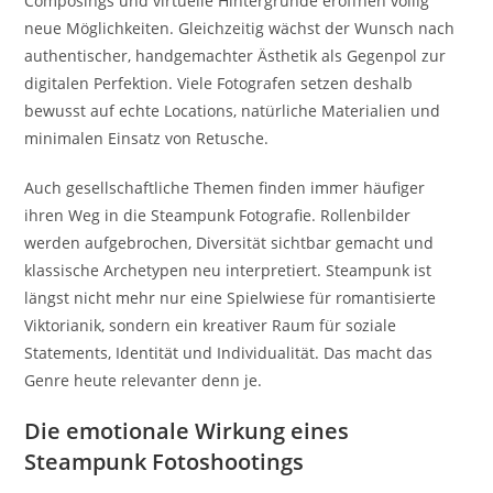
Composings und virtuelle Hintergründe eröffnen völlig
neue Möglichkeiten. Gleichzeitig wächst der Wunsch nach
authentischer, handgemachter Ästhetik als Gegenpol zur
digitalen Perfektion. Viele Fotografen setzen deshalb
bewusst auf echte Locations, natürliche Materialien und
minimalen Einsatz von Retusche.
Auch gesellschaftliche Themen finden immer häufiger
ihren Weg in die Steampunk Fotografie. Rollenbilder
werden aufgebrochen, Diversität sichtbar gemacht und
klassische Archetypen neu interpretiert. Steampunk ist
längst nicht mehr nur eine Spielwiese für romantisierte
Viktorianik, sondern ein kreativer Raum für soziale
Statements, Identität und Individualität. Das macht das
Genre heute relevanter denn je.
Die emotionale Wirkung eines
Steampunk Fotoshootings