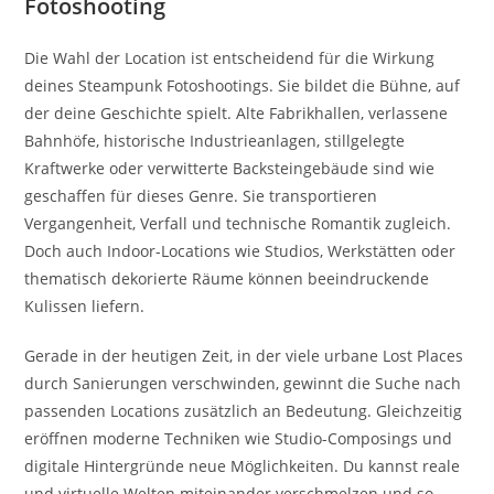
Fotoshooting
Die Wahl der Location ist entscheidend für die Wirkung
deines Steampunk Fotoshootings. Sie bildet die Bühne, auf
der deine Geschichte spielt. Alte Fabrikhallen, verlassene
Bahnhöfe, historische Industrieanlagen, stillgelegte
Kraftwerke oder verwitterte Backsteingebäude sind wie
geschaffen für dieses Genre. Sie transportieren
Vergangenheit, Verfall und technische Romantik zugleich.
Doch auch Indoor-Locations wie Studios, Werkstätten oder
thematisch dekorierte Räume können beeindruckende
Kulissen liefern.
Gerade in der heutigen Zeit, in der viele urbane Lost Places
durch Sanierungen verschwinden, gewinnt die Suche nach
passenden Locations zusätzlich an Bedeutung. Gleichzeitig
eröffnen moderne Techniken wie Studio-Composings und
digitale Hintergründe neue Möglichkeiten. Du kannst reale
und virtuelle Welten miteinander verschmelzen und so