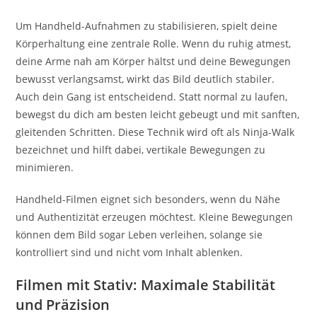
Um Handheld-Aufnahmen zu stabilisieren, spielt deine
Körperhaltung eine zentrale Rolle. Wenn du ruhig atmest,
deine Arme nah am Körper hältst und deine Bewegungen
bewusst verlangsamst, wirkt das Bild deutlich stabiler.
Auch dein Gang ist entscheidend. Statt normal zu laufen,
bewegst du dich am besten leicht gebeugt und mit sanften,
gleitenden Schritten. Diese Technik wird oft als Ninja-Walk
bezeichnet und hilft dabei, vertikale Bewegungen zu
minimieren.
Handheld-Filmen eignet sich besonders, wenn du Nähe
und Authentizität erzeugen möchtest. Kleine Bewegungen
können dem Bild sogar Leben verleihen, solange sie
kontrolliert sind und nicht vom Inhalt ablenken.
Filmen mit Stativ: Maximale Stabilität
und Präzision