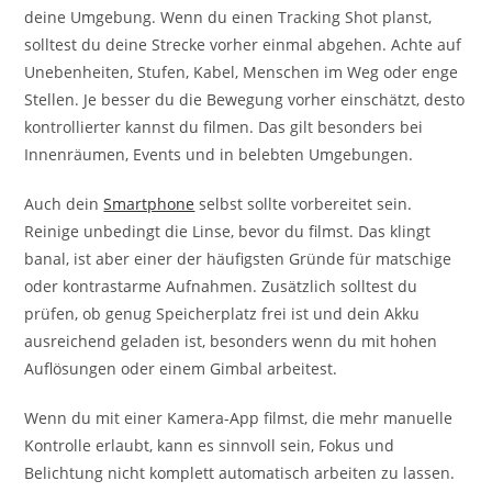
deine Umgebung. Wenn du einen Tracking Shot planst,
solltest du deine Strecke vorher einmal abgehen. Achte auf
Unebenheiten, Stufen, Kabel, Menschen im Weg oder enge
Stellen. Je besser du die Bewegung vorher einschätzt, desto
kontrollierter kannst du filmen. Das gilt besonders bei
Innenräumen, Events und in belebten Umgebungen.
Auch dein
Smartphone
selbst sollte vorbereitet sein.
Reinige unbedingt die Linse, bevor du filmst. Das klingt
banal, ist aber einer der häufigsten Gründe für matschige
oder kontrastarme Aufnahmen. Zusätzlich solltest du
prüfen, ob genug Speicherplatz frei ist und dein Akku
ausreichend geladen ist, besonders wenn du mit hohen
Auflösungen oder einem Gimbal arbeitest.
Wenn du mit einer Kamera-App filmst, die mehr manuelle
Kontrolle erlaubt, kann es sinnvoll sein, Fokus und
Belichtung nicht komplett automatisch arbeiten zu lassen.