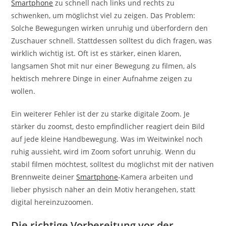
Smartphone
zu schnell nach links und rechts zu
schwenken, um möglichst viel zu zeigen. Das Problem:
Solche Bewegungen wirken unruhig und überfordern den
Zuschauer schnell. Stattdessen solltest du dich fragen, was
wirklich wichtig ist. Oft ist es stärker, einen klaren,
langsamen Shot mit nur einer Bewegung zu filmen, als
hektisch mehrere Dinge in einer Aufnahme zeigen zu
wollen.
Ein weiterer Fehler ist der zu starke digitale Zoom. Je
stärker du zoomst, desto empfindlicher reagiert dein Bild
auf jede kleine Handbewegung. Was im Weitwinkel noch
ruhig aussieht, wird im Zoom sofort unruhig. Wenn du
stabil filmen möchtest, solltest du möglichst mit der nativen
Brennweite deiner
Smartphone
-Kamera arbeiten und
lieber physisch näher an dein Motiv herangehen, statt
digital hereinzuzoomen.
Die richtige Vorbereitung vor der