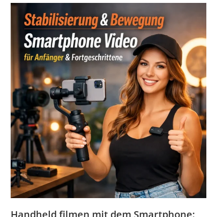
Handheld filmen mit dem
Smartphone
: