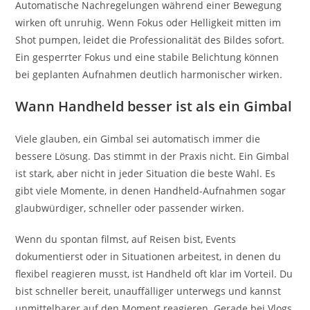
Automatische Nachregelungen während einer Bewegung
wirken oft unruhig. Wenn Fokus oder Helligkeit mitten im
Shot pumpen, leidet die Professionalität des Bildes sofort.
Ein gesperrter Fokus und eine stabile Belichtung können
bei geplanten Aufnahmen deutlich harmonischer wirken.
Wann Handheld besser ist als ein Gimbal
Viele glauben, ein Gimbal sei automatisch immer die
bessere Lösung. Das stimmt in der Praxis nicht. Ein Gimbal
ist stark, aber nicht in jeder Situation die beste Wahl. Es
gibt viele Momente, in denen Handheld-Aufnahmen sogar
glaubwürdiger, schneller oder passender wirken.
Wenn du spontan filmst, auf Reisen bist, Events
dokumentierst oder in Situationen arbeitest, in denen du
flexibel reagieren musst, ist Handheld oft klar im Vorteil. Du
bist schneller bereit, unauffälliger unterwegs und kannst
unmittelbarer auf den Moment reagieren. Gerade bei Vlogs,