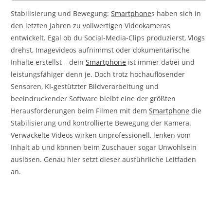
Stabilisierung und Bewegung:
Smartphone
s haben sich in
den letzten Jahren zu vollwertigen Videokameras
entwickelt. Egal ob du Social-Media-Clips produzierst, Vlogs
drehst, Imagevideos aufnimmst oder dokumentarische
Inhalte erstellst – dein
Smartphone
ist immer dabei und
leistungsfähiger denn je. Doch trotz hochauflösender
Sensoren, KI-gestützter Bildverarbeitung und
beeindruckender Software bleibt eine der größten
Herausforderungen beim Filmen mit dem
Smartphone
die
Stabilisierung und kontrollierte Bewegung der Kamera.
Verwackelte Videos wirken unprofessionell, lenken vom
Inhalt ab und können beim Zuschauer sogar Unwohlsein
auslösen. Genau hier setzt dieser ausführliche Leitfaden
an.