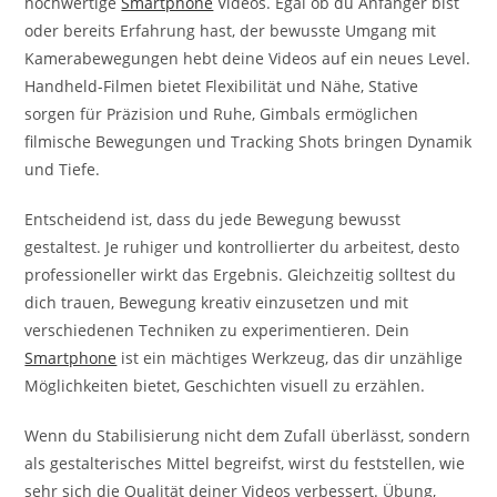
hochwertige
Smartphone
Videos. Egal ob du Anfänger bist
oder bereits Erfahrung hast, der bewusste Umgang mit
Kamerabewegungen hebt deine Videos auf ein neues Level.
Handheld-Filmen bietet Flexibilität und Nähe, Stative
sorgen für Präzision und Ruhe, Gimbals ermöglichen
filmische Bewegungen und Tracking Shots bringen Dynamik
und Tiefe.
Entscheidend ist, dass du jede Bewegung bewusst
gestaltest. Je ruhiger und kontrollierter du arbeitest, desto
professioneller wirkt das Ergebnis. Gleichzeitig solltest du
dich trauen, Bewegung kreativ einzusetzen und mit
verschiedenen Techniken zu experimentieren. Dein
Smartphone
ist ein mächtiges Werkzeug, das dir unzählige
Möglichkeiten bietet, Geschichten visuell zu erzählen.
Wenn du Stabilisierung nicht dem Zufall überlässt, sondern
als gestalterisches Mittel begreifst, wirst du feststellen, wie
sehr sich die Qualität deiner Videos verbessert. Übung,