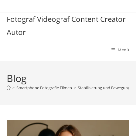
Zum
Inhalt
Fotograf Videograf Content Creator
springen
Autor
Menü
Blog
>
Smartphone Fotografie Filmen
>
Stabilisierung und Bewegung: S