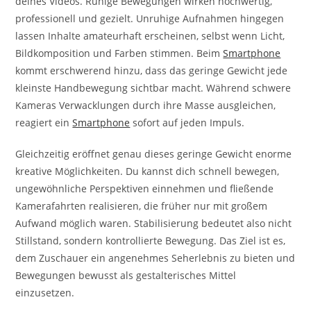
deines Videos. Ruhige Bewegungen wirken hochwertig,
professionell und gezielt. Unruhige Aufnahmen hingegen
lassen Inhalte amateurhaft erscheinen, selbst wenn Licht,
Bildkomposition und Farben stimmen. Beim
Smartphone
kommt erschwerend hinzu, dass das geringe Gewicht jede
kleinste Handbewegung sichtbar macht. Während schwere
Kameras Verwacklungen durch ihre Masse ausgleichen,
reagiert ein
Smartphone
sofort auf jeden Impuls.
Gleichzeitig eröffnet genau dieses geringe Gewicht enorme
kreative Möglichkeiten. Du kannst dich schnell bewegen,
ungewöhnliche Perspektiven einnehmen und fließende
Kamerafahrten realisieren, die früher nur mit großem
Aufwand möglich waren. Stabilisierung bedeutet also nicht
Stillstand, sondern kontrollierte Bewegung. Das Ziel ist es,
dem Zuschauer ein angenehmes Seherlebnis zu bieten und
Bewegungen bewusst als gestalterisches Mittel
einzusetzen.