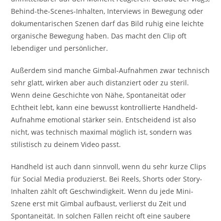
Behind-the-Scenes-Inhalten, Interviews in Bewegung oder
dokumentarischen Szenen darf das Bild ruhig eine leichte
organische Bewegung haben. Das macht den Clip oft
lebendiger und persönlicher.
Außerdem sind manche Gimbal-Aufnahmen zwar technisch
sehr glatt, wirken aber auch distanziert oder zu steril.
Wenn deine Geschichte von Nähe, Spontaneität oder
Echtheit lebt, kann eine bewusst kontrollierte Handheld-
Aufnahme emotional stärker sein. Entscheidend ist also
nicht, was technisch maximal möglich ist, sondern was
stilistisch zu deinem Video passt.
Handheld ist auch dann sinnvoll, wenn du sehr kurze Clips
für Social Media produzierst. Bei Reels, Shorts oder Story-
Inhalten zählt oft Geschwindigkeit. Wenn du jede Mini-
Szene erst mit Gimbal aufbaust, verlierst du Zeit und
Spontaneität. In solchen Fällen reicht oft eine saubere