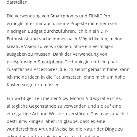
darstellen.
Die Verwendung von
Smartphone
s und FiLMiC Pro
ermöglicht es mir auch, meine Projekte mit einem sehr
niedrigen Budget durchzuführen. Ich bin ein DIY-
Enthusiast und suche immer nach Möglichkeiten, meine
kreative Vision zu verwirklichen, ohne ein Vermögen
ausgeben zu müssen. Dank der Verwendung von
preisgünstiger
Smartphone
-Technologie und ein paar
zusätzlichen Accessoires, die ich selbst gemacht habe, kann
ich meine Ideen in die Tat umsetzen, ohne mich um hohe
Kosten sorgen zu müssen.
Ein wichtiger Teil meiner Slow-Motion-Videografie ist es,
alltägliche Gegenstände zu verwenden und sie auf eine
einzigartige Art und Weise zu zerstören. Das mag zunächst
destruktiv klingen, aber ich glaube, dass es eine
wunderschöne Art und Weise ist, die Natur der Dinge zu
erkunden und zu zeigen, wie sie sich auf eine