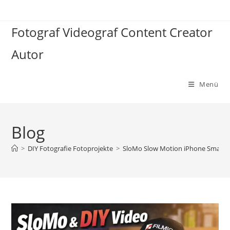
Zum
Inhalt
Fotograf Videograf Content Creator
springen
Autor
Menü
Blog
>
DIY Fotografie Fotoprojekte
>
SloMo Slow Motion iPhone Smartpho