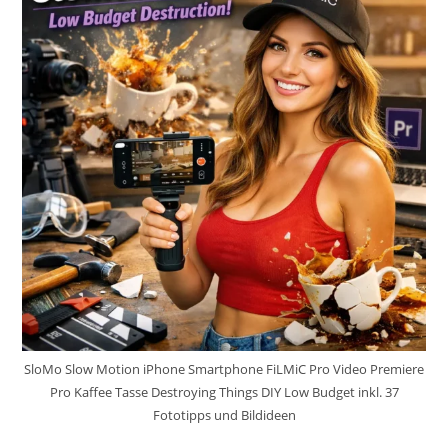
SloMo Slow Motion iPhone Smartphone FiLMiC Pro Video Premiere
Pro Kaffee Tasse Destroying Things DIY Low Budget inkl. 37
Fototipps und Bildideen