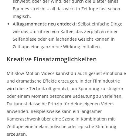
schwebt, oder der Wind, der durch die Blätter eines
Baumes streicht – all das wirkt in Zeitlupe fast schon
magisch.
Alltagsmomente neu entdeckt
: Selbst einfache Dinge
wie das Umrühren von Kaffee, das Zerplatzen einer
Seifenblase oder ein lachendes Gesicht können in
Zeitlupe eine ganz neue Wirkung entfalten.
Kreative Einsatzmöglichkeiten
Mit Slow-Motion-Videos kannst du auch gezielt emotionale
und dramatische Effekte erzeugen. In der Filmindustrie
wird diese Technik oft genutzt, um Spannung zu steigern
oder einem Moment besondere Bedeutung zu verleihen.
Du kannst dasselbe Prinzip für deine eigenen Videos
anwenden. Beispielsweise kann ein langsamer
Kameraschwenk über eine Szene in Kombination mit
Zeitlupe eine melancholische oder epische Stimmung
erzeugen.