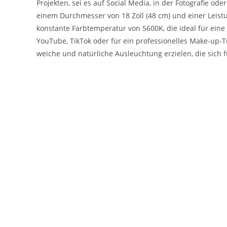
Projekten, sei es auf Social Media, in der Fotografie od
einem Durchmesser von 18 Zoll (48 cm) und einer Leist
konstante Farbtemperatur von 5600K, die ideal für eine
YouTube, TikTok oder für ein professionelles Make-up-Tu
weiche und natürliche Ausleuchtung erzielen, die sich 