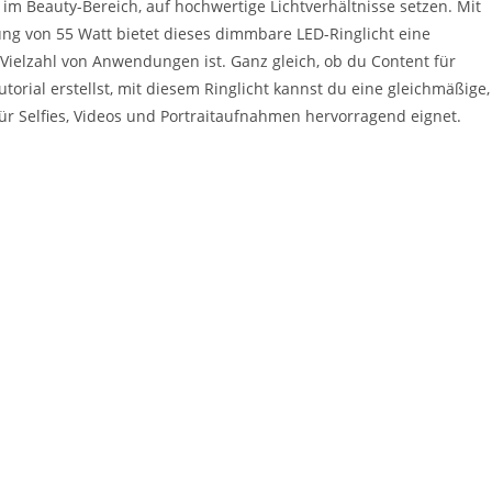
er im Beauty-Bereich, auf hochwertige Lichtverhältnisse setzen. Mit
ung von 55 Watt bietet dieses dimmbare LED-Ringlicht eine
 Vielzahl von Anwendungen ist. Ganz gleich, ob du Content für
torial erstellst, mit diesem Ringlicht kannst du eine gleichmäßige,
für Selfies, Videos und Portraitaufnahmen hervorragend eignet.