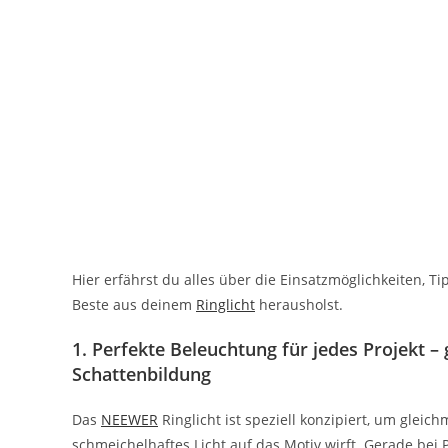
Hier erfährst du alles über die Einsatzmöglichkeiten, T
Beste aus deinem
Ringlicht
herausholst.
1.
Perfekte Beleuchtung für jedes Projekt – 
Schattenbildung
Das
NEEWER
Ringlicht ist speziell konzipiert, um gleic
schmeichelhaftes Licht auf das Motiv wirft. Gerade bei