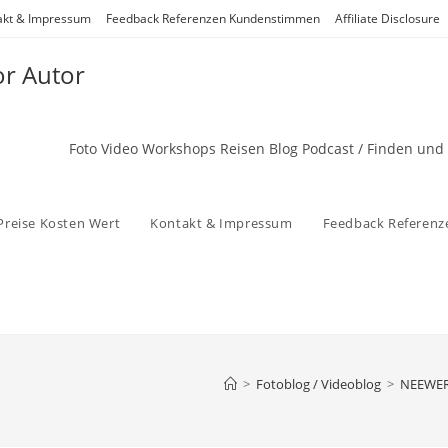
akt & Impressum
Feedback Referenzen Kundenstimmen
Affiliate Disclosure
or Autor
Foto Video Workshops Reisen Blog Podcast / Finden und
Preise Kosten Wert
Kontakt & Impressum
Feedback Referen
>
Fotoblog / Videoblog
>
NEEWER 