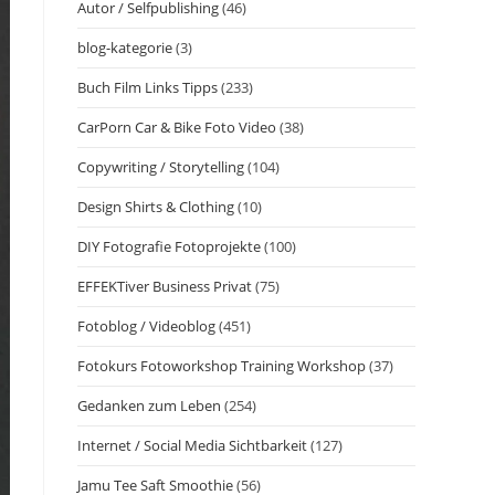
Autor / Selfpublishing
(46)
blog-kategorie
(3)
Buch Film Links Tipps
(233)
CarPorn Car & Bike Foto Video
(38)
Copywriting / Storytelling
(104)
Design Shirts & Clothing
(10)
DIY Fotografie Fotoprojekte
(100)
EFFEKTiver Business Privat
(75)
Fotoblog / Videoblog
(451)
Fotokurs Fotoworkshop Training Workshop
(37)
Gedanken zum Leben
(254)
Internet / Social Media Sichtbarkeit
(127)
Jamu Tee Saft Smoothie
(56)