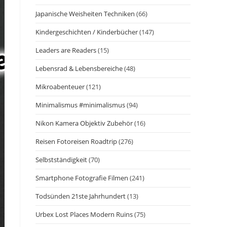
Japanische Weisheiten Techniken
(66)
Kindergeschichten / Kinderbücher
(147)
Leaders are Readers
(15)
Lebensrad & Lebensbereiche
(48)
Mikroabenteuer
(121)
Minimalismus #minimalismus
(94)
Nikon Kamera Objektiv Zubehör
(16)
Reisen Fotoreisen Roadtrip
(276)
Selbstständigkeit
(70)
Smartphone Fotografie Filmen
(241)
Todsünden 21ste Jahrhundert
(13)
Urbex Lost Places Modern Ruins
(75)