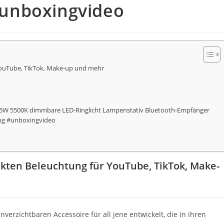
unboxingvideo
YouTube, TikTok, Make-up und mehr
n 55W 5500K dimmbare LED-Ringlicht Lampenstativ Bluetooth-Empfänger
ing #unboxingvideo
kten Beleuchtung für YouTube, TikTok, Make-
nverzichtbaren Accessoire für all jene entwickelt, die in ihren