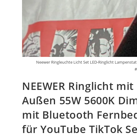
Neewer Ringleuchte Licht Set LED-Ringlicht Lampensta
#
NEEWER Ringlicht mit S
Außen 55W 5600K Dim
mit Bluetooth Fernb
für YouTube TikTok Se