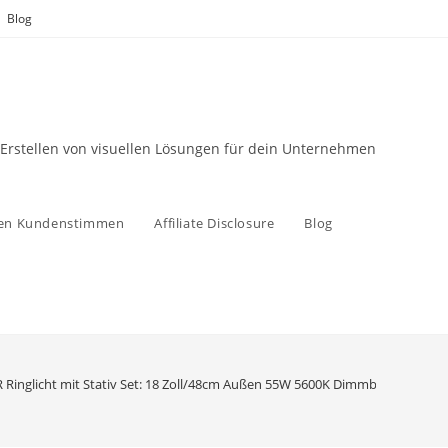
Blog
 Erstellen von visuellen Lösungen für dein Unternehmen
zen Kundenstimmen
Affiliate Disclosure
Blog
Ringlicht mit Stativ Set: 18 Zoll/48cm Außen 55W 5600K Dimmbare LED-Ri