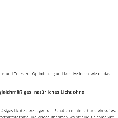
ipps und Tricks zur Optimierung und kreative Ideen, wie du das
gleichmäßiges, natürliches Licht ohne
hmäßiges Licht zu erzeugen, das Schatten minimiert und ein softes,
 Portraitfotografie und Videoaufnahmen, wo oft eine gleichmäßige