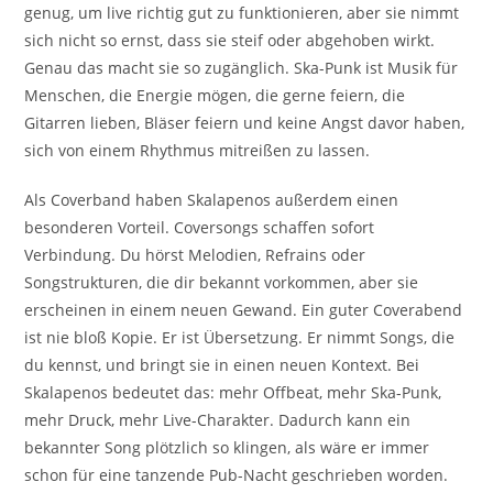
genug, um live richtig gut zu funktionieren, aber sie nimmt
sich nicht so ernst, dass sie steif oder abgehoben wirkt.
Genau das macht sie so zugänglich. Ska-Punk ist Musik für
Menschen, die Energie mögen, die gerne feiern, die
Gitarren lieben, Bläser feiern und keine Angst davor haben,
sich von einem Rhythmus mitreißen zu lassen.
Als Coverband haben Skalapenos außerdem einen
besonderen Vorteil. Coversongs schaffen sofort
Verbindung. Du hörst Melodien, Refrains oder
Songstrukturen, die dir bekannt vorkommen, aber sie
erscheinen in einem neuen Gewand. Ein guter Coverabend
ist nie bloß Kopie. Er ist Übersetzung. Er nimmt Songs, die
du kennst, und bringt sie in einen neuen Kontext. Bei
Skalapenos bedeutet das: mehr Offbeat, mehr Ska-Punk,
mehr Druck, mehr Live-Charakter. Dadurch kann ein
bekannter Song plötzlich so klingen, als wäre er immer
schon für eine tanzende Pub-Nacht geschrieben worden.