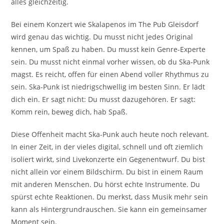
alles gleichzeitig.
Bei einem Konzert wie Skalapenos im The Pub Gleisdorf
wird genau das wichtig. Du musst nicht jedes Original
kennen, um Spaß zu haben. Du musst kein Genre-Experte
sein. Du musst nicht einmal vorher wissen, ob du Ska-Punk
magst. Es reicht, offen für einen Abend voller Rhythmus zu
sein. Ska-Punk ist niedrigschwellig im besten Sinn. Er lädt
dich ein. Er sagt nicht: Du musst dazugehören. Er sagt:
Komm rein, beweg dich, hab Spaß.
Diese Offenheit macht Ska-Punk auch heute noch relevant.
In einer Zeit, in der vieles digital, schnell und oft ziemlich
isoliert wirkt, sind Livekonzerte ein Gegenentwurf. Du bist
nicht allein vor einem Bildschirm. Du bist in einem Raum
mit anderen Menschen. Du hörst echte Instrumente. Du
spürst echte Reaktionen. Du merkst, dass Musik mehr sein
kann als Hintergrundrauschen. Sie kann ein gemeinsamer
Moment sein.