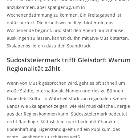
anzukommen, aber spät genug, um in
Wochenendstimmung zu kommen. Ein Freitagabend ist
dafür perfekt. Die Arbeitswoche liegt hinter dir, das
Wochenende beginnt, und statt den Abend nur zuhause
ausklingen zu lassen, kannst du ihn mit Live-Musik starten.
Skalapenos liefern dazu den Soundtrack.
Südoststeiermark trifft Gleisdorf: Warum
Regionalität zählt
Wenn von Musik gesprochen wird, geht es oft schnell um
große Städte, internationale Namen und riesige Bühnen.
Dabei lebt Kultur in Wahrheit stark von regionalen Szenen.
Bands wie Skalapenos zeigen, wie viel musikalische Energie
aus der Region kommen kann. Südoststeiermark bedeutet
nicht Randlage. Südoststeiermark bedeutet Charakter,
Bodenhaftung, Eigenständigkeit und ein Publikum, das
echte Liveabende zu schätzen weiß.