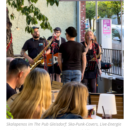
Skalapenos im The Pub Gleisdorf: Ska-Punk-Covers, Live-Energie