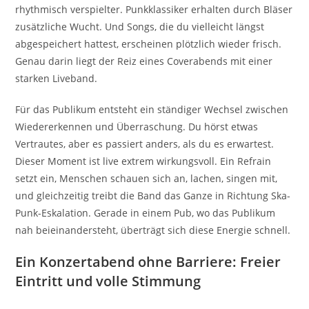
rhythmisch verspielter. Punkklassiker erhalten durch Bläser
zusätzliche Wucht. Und Songs, die du vielleicht längst
abgespeichert hattest, erscheinen plötzlich wieder frisch.
Genau darin liegt der Reiz eines Coverabends mit einer
starken Liveband.
Für das Publikum entsteht ein ständiger Wechsel zwischen
Wiedererkennen und Überraschung. Du hörst etwas
Vertrautes, aber es passiert anders, als du es erwartest.
Dieser Moment ist live extrem wirkungsvoll. Ein Refrain
setzt ein, Menschen schauen sich an, lachen, singen mit,
und gleichzeitig treibt die Band das Ganze in Richtung Ska-
Punk-Eskalation. Gerade in einem Pub, wo das Publikum
nah beieinandersteht, überträgt sich diese Energie schnell.
Ein Konzertabend ohne Barriere: Freier
Eintritt und volle Stimmung