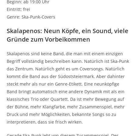
Beginn: ab 19:00 Uhr
Eintritt: frei
Genre: Ska-Punk-Covers
Skalapenos: Neun Köpfe, ein Sound, viele
Gründe zum Vorbeikommen
Skalapenos sind keine Band, die man mit einem einzigen
Begriff vollständig beschreiben kann. Natürlich ist Ska-Punk
das Zentrum. Natürlich geht es um Coversongs. Natürlich
kommt die Band aus der Südoststeiermark. Aber dahinter
steckt mehr als nur ein Genre-Etikett. Eine neunköpfige
Band bringt automatisch eine andere Dynamik mit als ein
klassisches Trio oder Quartett. Da ist mehr Bewegung auf
der Bühne, mehr Klangfarbe, mehr Zusammenspiel, mehr
Druck und mehr Möglichkeiten, bekannte Songs so zu
interpretieren, dass sie frisch wirken.
Gerade Ska-Punk lebt von diesem Zusammenspiel. Der