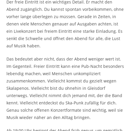
Der freie Eintritt ist ein wichtiges Detail. Er macht den
Abend zugänglich. Du kannst spontan vorbeikommen, ohne
vorher lange überlegen zu müssen. Gerade in Zeiten, in
denen viele Menschen genauer auf Ausgaben achten, ist
ein Livekonzert bei freiem Eintritt eine starke Einladung. Es
senkt die Schwelle und öffnet den Abend für alle, die Lust
auf Musik haben.
Das bedeutet aber nicht, dass der Abend weniger wert ist.
Im Gegenteil. Freier Eintritt kann eine Pub-Nacht besonders
lebendig machen, weil Menschen unkompliziert
zusammenkommen. Vielleicht kommst du gezielt wegen
Skalapenos. Vielleicht bist du ohnehin in Gleisdorf
unterwegs. Vielleicht nimmt dich jemand mit, der die Band
kennt. Vielleicht entdeckst du Ska-Punk zufällig für dich.
Genau solche offenen Konzertformate sind wichtig, weil sie
Musik wieder näher an den Alltag bringen.
Ab 19:00 Uhr beginnt der Abend früh genug, um gemütlich