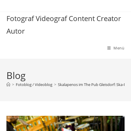
Zum
Inhalt
Fotograf Videograf Content Creator
springen
Autor
Menü
Blog
>
Fotoblog / Videoblog
>
Skalapenos im The Pub Gleisdorf: Ska-Pun