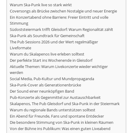
Warum Ska-Punk live so stark wirkt
Coversongs als Brücke zwischen Nostalgie und neuer Energie
Ein Konzertabend ohne Barriere: Freier Eintritt und volle
Stimmung
Südoststeiermark trifft Gleisdorf: Warum Regionalität zählt
Ska-Punk als Soundtrack für Gemeinschaft
The Pub Sessions 2026 und der Wert regelmäßiger
Liveformate
Warum du Skalapenos live erleben solltest
Der perfekte Start ins Wochenende in Gleisdorf
Aktuelle Themen: Warum Livekonzerte wieder wichtiger
werden
Social Media, Pub-Kultur und Mundpropaganda
Ska-Punk-Cover als Generationenbrücke
Der Sound einer neunköpfigen Band
Pub-Konzerte als Gegenmittel zur Austauschbarkeit
Skalapenos, The Pub Gleisdorf und Ska-Punk in der Steiermark
Warum du regionale Bands unterstützen solltest
Ein Abend für Freunde, Fans und spontane Entdecker
Die besondere Stimmung von Ska-Punk in kleinen Räumen
Von der Bühne ins Publikum: Was einen guten Liveabend