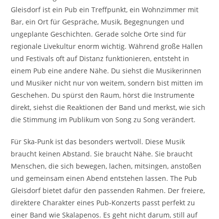
Gleisdorf ist ein Pub ein Treffpunkt, ein Wohnzimmer mit
Bar, ein Ort für Gespräche, Musik, Begegnungen und
ungeplante Geschichten. Gerade solche Orte sind für
regionale Livekultur enorm wichtig. Während große Hallen
und Festivals oft auf Distanz funktionieren, entsteht in
einem Pub eine andere Nähe. Du siehst die Musikerinnen
und Musiker nicht nur von weitem, sondern bist mitten im
Geschehen. Du spürst den Raum, hörst die Instrumente
direkt, siehst die Reaktionen der Band und merkst, wie sich
die Stimmung im Publikum von Song zu Song verändert.
Für Ska-Punk ist das besonders wertvoll. Diese Musik
braucht keinen Abstand. Sie braucht Nähe. Sie braucht
Menschen, die sich bewegen, lachen, mitsingen, anstoßen
und gemeinsam einen Abend entstehen lassen. The Pub
Gleisdorf bietet dafür den passenden Rahmen. Der freiere,
direktere Charakter eines Pub-Konzerts passt perfekt zu
einer Band wie Skalapenos. Es geht nicht darum, still auf