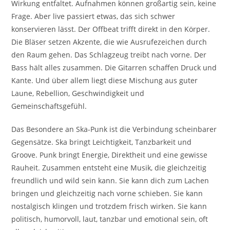
Wirkung entfaltet. Aufnahmen können großartig sein, keine
Frage. Aber live passiert etwas, das sich schwer
konservieren lässt. Der Offbeat trifft direkt in den Körper.
Die Bläser setzen Akzente, die wie Ausrufezeichen durch
den Raum gehen. Das Schlagzeug treibt nach vorne. Der
Bass hält alles zusammen. Die Gitarren schaffen Druck und
Kante. Und über allem liegt diese Mischung aus guter
Laune, Rebellion, Geschwindigkeit und
Gemeinschaftsgefühl.
Das Besondere an Ska-Punk ist die Verbindung scheinbarer
Gegensätze. Ska bringt Leichtigkeit, Tanzbarkeit und
Groove. Punk bringt Energie, Direktheit und eine gewisse
Rauheit. Zusammen entsteht eine Musik, die gleichzeitig
freundlich und wild sein kann. Sie kann dich zum Lachen
bringen und gleichzeitig nach vorne schieben. Sie kann
nostalgisch klingen und trotzdem frisch wirken. Sie kann
politisch, humorvoll, laut, tanzbar und emotional sein, oft