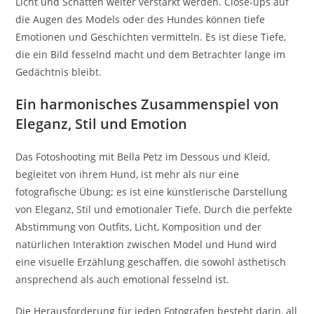
Licht und Schatten weiter verstärkt werden. Close-ups auf
die Augen des Models oder des Hundes können tiefe
Emotionen und Geschichten vermitteln. Es ist diese Tiefe,
die ein Bild fesselnd macht und dem Betrachter lange im
Gedächtnis bleibt.
Ein harmonisches Zusammenspiel von
Eleganz, Stil und Emotion
Das Fotoshooting mit Bella Petz im Dessous und Kleid,
begleitet von ihrem Hund, ist mehr als nur eine
fotografische Übung; es ist eine künstlerische Darstellung
von Eleganz, Stil und emotionaler Tiefe. Durch die perfekte
Abstimmung von Outfits, Licht, Komposition und der
natürlichen Interaktion zwischen Model und Hund wird
eine visuelle Erzählung geschaffen, die sowohl ästhetisch
ansprechend als auch emotional fesselnd ist.
Die Herausforderung für jeden Fotografen besteht darin, all