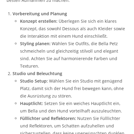
besten Aufnahmen zu machen:
Vorbereitung und Planung
Konzept erstellen:
Überlegen Sie sich ein klares
Konzept, das sowohl Dessous als auch Kleider sowie
die Interaktion mit einem Hund einschließt.
Styling planen:
Wählen Sie Outfits, die Bella Petz
schmeicheln und gleichzeitig stilvoll und elegant
sind. Achten Sie auf harmonierende Farben und
Texturen.
Studio und Beleuchtung
Studio Setup:
Wählen Sie ein Studio mit genügend
Platz, damit sich der Hund frei bewegen kann, ohne
die Ausrüstung zu stören.
Hauptlicht:
Setzen Sie ein weiches Hauptlicht ein,
um Bella und den Hund vorteilhaft auszuleuchten.
Fülllichter und Reflektoren:
Nutzen Sie Fülllichter
und Reflektoren, um Schatten aufzuhellen und
sicherzustellen, dass keine unerwünschten dunklen