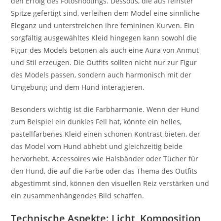
den Erfolg des Fotoshootings. Dessous, die aus feinster
Spitze gefertigt sind, verleihen dem Model eine sinnliche
Eleganz und unterstreichen ihre femininen Kurven. Ein
sorgfältig ausgewähltes Kleid hingegen kann sowohl die
Figur des Models betonen als auch eine Aura von Anmut
und Stil erzeugen. Die Outfits sollten nicht nur zur Figur
des Models passen, sondern auch harmonisch mit der
Umgebung und dem Hund interagieren.
Besonders wichtig ist die Farbharmonie. Wenn der Hund
zum Beispiel ein dunkles Fell hat, könnte ein helles,
pastellfarbenes Kleid einen schönen Kontrast bieten, der
das Model vom Hund abhebt und gleichzeitig beide
hervorhebt. Accessoires wie Halsbänder oder Tücher für
den Hund, die auf die Farbe oder das Thema des Outfits
abgestimmt sind, können den visuellen Reiz verstärken und
ein zusammenhängendes Bild schaffen.
Technische Aspekte: Licht, Komposition