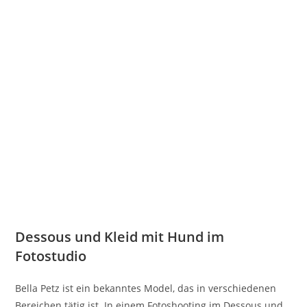
Dessous und Kleid mit Hund im
Fotostudio
Bella Petz ist ein bekanntes Model, das in verschiedenen
Bereichen tätig ist. In einem Fotoshooting im Dessous und