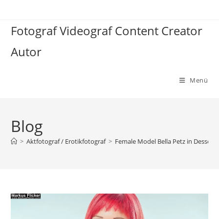
Zum
Inhalt
Fotograf Videograf Content Creator
springen
Autor
Menü
Blog
>
Aktfotograf / Erotikfotograf
>
Female Model Bella Petz in Dessous 