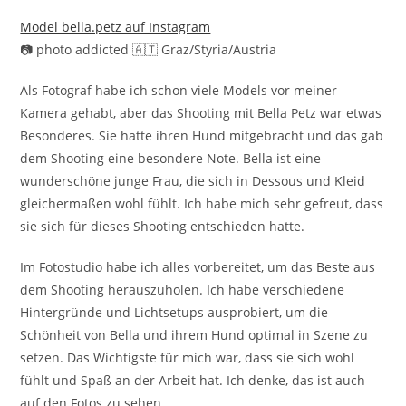
Model bella.petz auf Instagram
📷 photo addicted 🇦🇹 Graz/Styria/Austria
Als Fotograf habe ich schon viele Models vor meiner
Kamera gehabt, aber das Shooting mit Bella Petz war etwas
Besonderes. Sie hatte ihren Hund mitgebracht und das gab
dem Shooting eine besondere Note. Bella ist eine
wunderschöne junge Frau, die sich in Dessous und Kleid
gleichermaßen wohl fühlt. Ich habe mich sehr gefreut, dass
sie sich für dieses Shooting entschieden hatte.
Im Fotostudio habe ich alles vorbereitet, um das Beste aus
dem Shooting herauszuholen. Ich habe verschiedene
Hintergründe und Lichtsetups ausprobiert, um die
Schönheit von Bella und ihrem Hund optimal in Szene zu
setzen. Das Wichtigste für mich war, dass sie sich wohl
fühlt und Spaß an der Arbeit hat. Ich denke, das ist auch
auf den Fotos zu sehen.