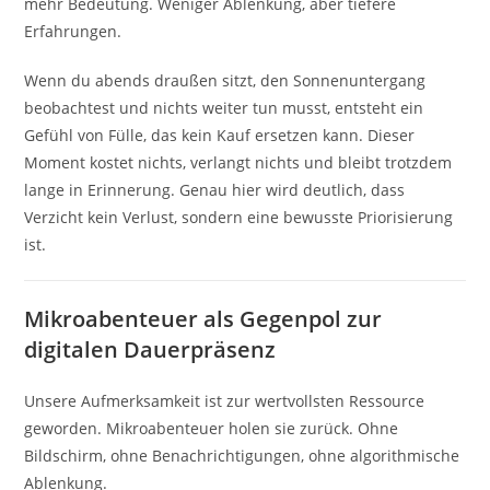
mehr Bedeutung. Weniger Ablenkung, aber tiefere
Erfahrungen.
Wenn du abends draußen sitzt, den Sonnenuntergang
beobachtest und nichts weiter tun musst, entsteht ein
Gefühl von Fülle, das kein Kauf ersetzen kann. Dieser
Moment kostet nichts, verlangt nichts und bleibt trotzdem
lange in Erinnerung. Genau hier wird deutlich, dass
Verzicht kein Verlust, sondern eine bewusste Priorisierung
ist.
Mikroabenteuer als Gegenpol zur
digitalen Dauerpräsenz
Unsere Aufmerksamkeit ist zur wertvollsten Ressource
geworden. Mikroabenteuer holen sie zurück. Ohne
Bildschirm, ohne Benachrichtigungen, ohne algorithmische
Ablenkung.