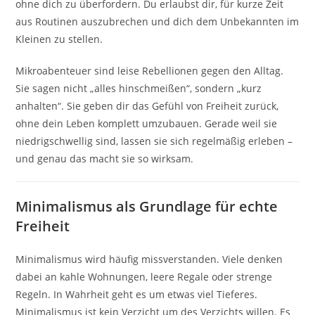
ohne dich zu überfordern. Du erlaubst dir, für kurze Zeit
aus Routinen auszubrechen und dich dem Unbekannten im
Kleinen zu stellen.
Mikroabenteuer sind leise Rebellionen gegen den Alltag.
Sie sagen nicht „alles hinschmeißen“, sondern „kurz
anhalten“. Sie geben dir das Gefühl von Freiheit zurück,
ohne dein Leben komplett umzubauen. Gerade weil sie
niedrigschwellig sind, lassen sie sich regelmäßig erleben –
und genau das macht sie so wirksam.
Minimalismus als Grundlage für echte
Freiheit
Minimalismus wird häufig missverstanden. Viele denken
dabei an kahle Wohnungen, leere Regale oder strenge
Regeln. In Wahrheit geht es um etwas viel Tieferes.
Minimalismus ist kein Verzicht um des Verzichts willen. Es