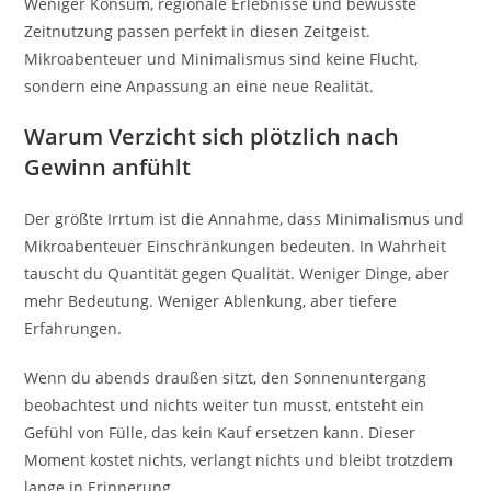
Weniger Konsum, regionale Erlebnisse und bewusste
Zeitnutzung passen perfekt in diesen Zeitgeist.
Mikroabenteuer und Minimalismus sind keine Flucht,
sondern eine Anpassung an eine neue Realität.
Warum Verzicht sich plötzlich nach
Gewinn anfühlt
Der größte Irrtum ist die Annahme, dass Minimalismus und
Mikroabenteuer Einschränkungen bedeuten. In Wahrheit
tauscht du Quantität gegen Qualität. Weniger Dinge, aber
mehr Bedeutung. Weniger Ablenkung, aber tiefere
Erfahrungen.
Wenn du abends draußen sitzt, den Sonnenuntergang
beobachtest und nichts weiter tun musst, entsteht ein
Gefühl von Fülle, das kein Kauf ersetzen kann. Dieser
Moment kostet nichts, verlangt nichts und bleibt trotzdem
lange in Erinnerung.