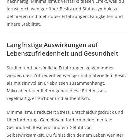
nachhaltig. Minimalismus verstärkt diesen Effekt, weil du
lernst, dich weniger über Besitz und Statussymbole zu
definieren und mehr über Erfahrungen, Fähigkeiten und
innere Stabilität.
Langfristige Auswirkungen auf
Lebenszufriedenheit und Gesundheit
Studien und persönliche Erfahrungen zeigen immer
wieder, dass Zufriedenheit weniger mit materiellem Besitz
als mit sinnvollen Erlebnissen zusammenhängt.
Mikroabenteuer liefern genau diese Erlebnisse –
regelmäßig, erreichbar und authentisch.
Minimalismus reduziert Stress, Entscheidungsdruck und
Überforderung. Gemeinsam fördern beide mentale
Gesundheit, Resilienz und ein Gefühl von
Selbstwirksamkeit. Du fühlst dich deinem Leben weniger