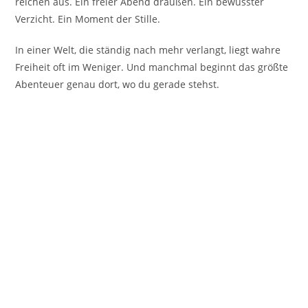
reichen aus. Ein freier Abend draußen. Ein bewusster
Verzicht. Ein Moment der Stille.
In einer Welt, die ständig nach mehr verlangt, liegt wahre
Freiheit oft im Weniger. Und manchmal beginnt das größte
Abenteuer genau dort, wo du gerade stehst.