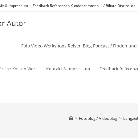
akt & Impressum
Feedback Referenzen Kundenstimmen
Affiliate Disclosure
or Autor
Foto Video Workshops Reisen Blog Podcast / Finden und
Preise Kosten Wert
Kontakt & Impressum
Feedback Referen
>
Fotoblog / Videoblog
>
Langzei