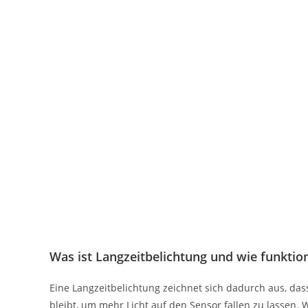
Was ist Langzeitbelichtung und wie funktion
Eine Langzeitbelichtung zeichnet sich dadurch aus, das
bleibt, um mehr Licht auf den Sensor fallen zu lassen.