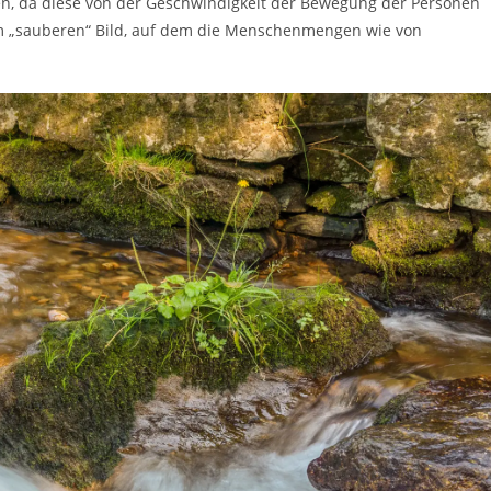
eren, da diese von der Geschwindigkeit der Bewegung der Personen
em „sauberen“ Bild, auf dem die Menschenmengen wie von