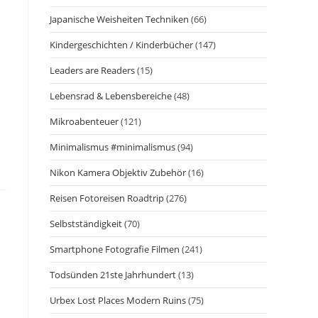
n
Japanische Weisheiten Techniken
(66)
Kindergeschichten / Kinderbücher
(147)
Leaders are Readers
(15)
Lebensrad & Lebensbereiche
(48)
Mikroabenteuer
(121)
Minimalismus #minimalismus
(94)
Nikon Kamera Objektiv Zubehör
(16)
Reisen Fotoreisen Roadtrip
(276)
Selbstständigkeit
(70)
Smartphone Fotografie Filmen
(241)
Todsünden 21ste Jahrhundert
(13)
Urbex Lost Places Modern Ruins
(75)