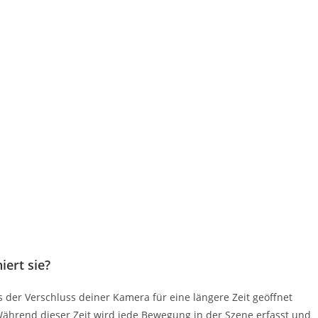
iert sie?
s der Verschluss deiner Kamera für eine längere Zeit geöffnet
 Während dieser Zeit wird jede Bewegung in der Szene erfasst und