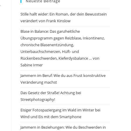
Neueste Beiträge
r
Stille hallt wider: Ein Roman, der dein Bewusstsein
verändert von Frank Kinslow
Blase in Balance: Das ganzheitliche
Übungsprogramm gegen Reizblase, Inkontinenz,
chronische Blasenentzündung,
Unterbauchschmerzen, Hüft- und
Rückenbeschwerden, Kieferdysbalance … von
Sabine Irmer
Jammern im Beruf: Wie du aus Frust konstruktive
Veränderung machst
Das Gesetz der Straße! Achtung bei
Streetphotography!
a
Eisiger Fotospaziergang im Wald im Winter bei
Wind und Eis mit dem Smartphone
Jammern in Beziehungen: Wie du Beschwerden in