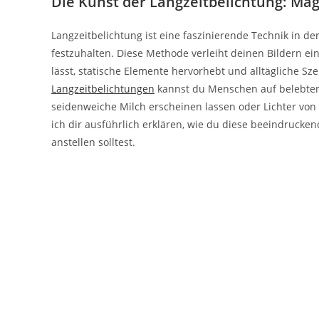
Die Kunst der Langzeitbelichtung: Magi
Langzeitbelichtung ist eine faszinierende Technik in der 
festzuhalten. Diese Methode verleiht deinen Bildern 
lässt, statische Elemente hervorhebt und alltägliche S
Langzeitbelichtungen
kannst du Menschen auf belebten 
seidenweiche Milch erscheinen lassen oder Lichter von
ich dir ausführlich erklären, wie du diese beeindruck
anstellen solltest.