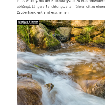
ist es wichtig, mit der Belichtungszeit zu experimenti
abhängt. Längere Belichtungszeiten führen oft zu ein
Zauberhand entfernt erscheinen.