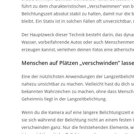
führt zu dem charakteristischen „Verschwimmen“ von b
Belichtungszeit absolut stabil zu halten, damit nur d
bleibt. Ein Stativ ist in solchen Fällen oft unverzichtb
Der Hauptzweck dieser Technik besteht darin, das dyna
Wasser, vorbeifahrende Autos oder auch Menschenmenge
erzeugen kannst, verleihen deinen Fotos eine ätherische
Menschen auf Plätzen „verschwinden“ lass
Eine der nützlichsten Anwendungen der Langzeitbelich
nahezu unsichtbar zu machen. Vielleicht hast du dich sc
bekannten Wahrzeichen zu machen, ohne dass Menschen 
Geheimnis liegt in der Langzeitbelichtung.
Wenn du die Kamera auf eine längere Belichtungszeit e
sie sich während der Belichtung nicht an einem festen
verschwinden ganz. Nur die feststehenden Elemente, wi