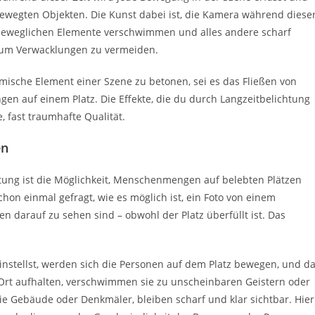
ewegten Objekten. Die Kunst dabei ist, die Kamera während diese
ie beweglichen Elemente verschwimmen und alles andere scharf
ar, um Verwacklungen zu vermeiden.
mische Element einer Szene zu betonen, sei es das Fließen von
n auf einem Platz. Die Effekte, die du durch Langzeitbelichtung
, fast traumhafte Qualität.
en
tung ist die Möglichkeit, Menschenmengen auf belebten Plätzen
hon einmal gefragt, wie es möglich ist, ein Foto von einem
darauf zu sehen sind – obwohl der Platz überfüllt ist. Das
instellst, werden sich die Personen auf dem Platz bewegen, und d
 Ort aufhalten, verschwimmen sie zu unscheinbaren Geistern oder
e Gebäude oder Denkmäler, bleiben scharf und klar sichtbar. Hier