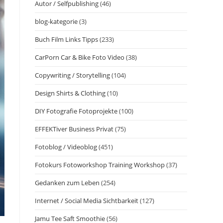
Autor / Selfpublishing
(46)
blog-kategorie
(3)
Buch Film Links Tipps
(233)
CarPorn Car & Bike Foto Video
(38)
Copywriting / Storytelling
(104)
Design Shirts & Clothing
(10)
DIY Fotografie Fotoprojekte
(100)
EFFEKTiver Business Privat
(75)
Fotoblog / Videoblog
(451)
Fotokurs Fotoworkshop Training Workshop
(37)
Gedanken zum Leben
(254)
Internet / Social Media Sichtbarkeit
(127)
Jamu Tee Saft Smoothie
(56)