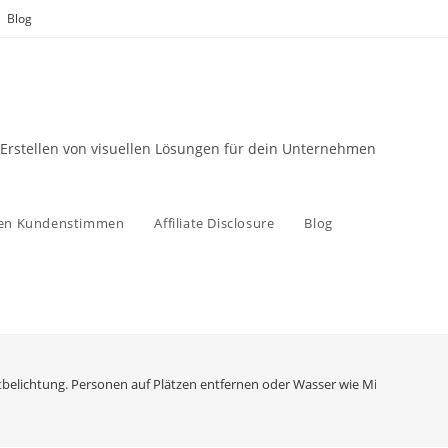
Blog
 Erstellen von visuellen Lösungen für dein Unternehmen
zen Kundenstimmen
Affiliate Disclosure
Blog
tbelichtung. Personen auf Plätzen entfernen oder Wasser wie Milch wirken la