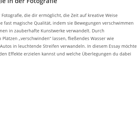
e in der Fotografie
Fotografie, die dir ermöglicht, die Zeit auf kreative Weise
eine fast magische Qualität, indem sie Bewegungen verschwimmen
zenen in zauberhafte Kunstwerke verwandelt. Durch
Plätzen „verschwinden“ lassen, fließendes Wasser wie
 Autos in leuchtende Streifen verwandeln. In diesem Essay möchte
enden Effekte erzielen kannst und welche Überlegungen du dabei