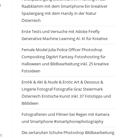
h
Raabklamm mit dem Smartphone Ein kreativer
Spaziergang mit dem Handy in der Natur
Österreich
Erste Tests und Versuche mit Adobe Firefly
Generative Machine Learning AI. KI für Kreative
Female Model Julia Police Officer Photoshop
Compositing DigiArt Fantasy Fotoshooting für
Halloween und Bildbearbeitung inkl. 25 kreative
Fotoideen
Erotik & Akt & Nude & Erotic Art & Dessous &
Lingerie Fotograf Fotografie Graz Steiermark
Österreich Erotische Kunst inkl. 37 Fototipps und
Bildideen
Fotografieren und Filmen bei Regen mit Kamera
und Smartphone #smartphonephotography
Die zertanzten Schuhe Photoshop Bildbearbeitung
m