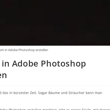
um in Adobe Photoshop erstellen
 in Adobe Photoshop
en
nd das in kürzester Zeit. Sogar Bäume und Sträucher kann man
dobe Photoshop erstellen möchten, gibt es einige Tricks, mit denen