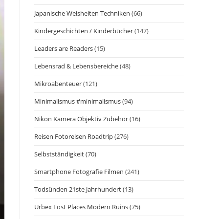
Japanische Weisheiten Techniken
(66)
Kindergeschichten / Kinderbücher
(147)
Leaders are Readers
(15)
Lebensrad & Lebensbereiche
(48)
Mikroabenteuer
(121)
Minimalismus #minimalismus
(94)
Nikon Kamera Objektiv Zubehör
(16)
Reisen Fotoreisen Roadtrip
(276)
Selbstständigkeit
(70)
Smartphone Fotografie Filmen
(241)
Todsünden 21ste Jahrhundert
(13)
Urbex Lost Places Modern Ruins
(75)