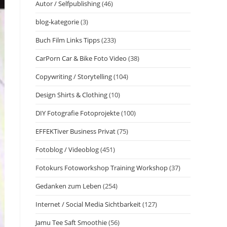
Autor / Selfpublishing
(46)
blog-kategorie
(3)
Buch Film Links Tipps
(233)
CarPorn Car & Bike Foto Video
(38)
Copywriting / Storytelling
(104)
Design Shirts & Clothing
(10)
DIY Fotografie Fotoprojekte
(100)
EFFEKTiver Business Privat
(75)
Fotoblog / Videoblog
(451)
Fotokurs Fotoworkshop Training Workshop
(37)
Gedanken zum Leben
(254)
Internet / Social Media Sichtbarkeit
(127)
Jamu Tee Saft Smoothie
(56)