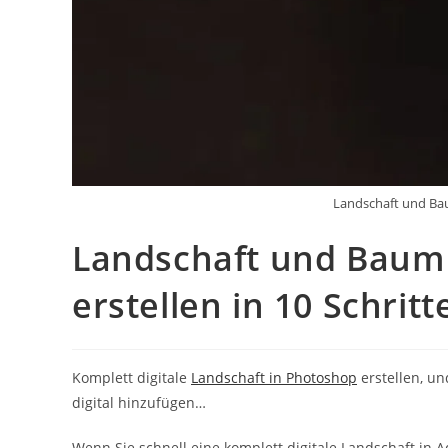
Landschaft und Ba
Landschaft und Baum
erstellen in 10 Schritt
Komplett digitale
Landschaft in Photoshop
erstellen, u
digital hinzufügen…
Wenn Sie schnell eine komplett digitale Landschaft in A