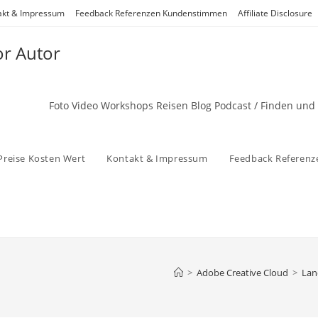
akt & Impressum
Feedback Referenzen Kundenstimmen
Affiliate Disclosure
or Autor
Foto Video Workshops Reisen Blog Podcast / Finden und
Preise Kosten Wert
Kontakt & Impressum
Feedback Referen
>
Adobe Creative Cloud
>
Lan