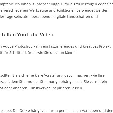
fehle ich Ihnen, zunächst einige Tutorials zu verfolgen oder sic
 die verschiedenen Werkzeuge und Funktionen verwendet werden.
 der Lage sein, atemberaubende digitale Landschaften und
stellen YouTube Video
n Adobe Photoshop kann ein faszinierendes und kreatives Projekt
t für Schritt erklären, wie Sie dies tun können.
sollten Sie sich eine klare Vorstellung davon machen, wie Ihre
eszeit, dem Stil und der Stimmung abhängen, die Sie vermitteln
tos oder anderen Kunstwerken inspirieren lassen.
oshop. Die Größe hängt von Ihren persönlichen Vorlieben und de