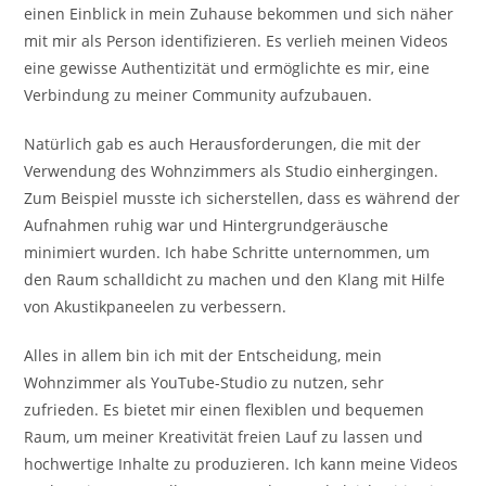
einen Einblick in mein Zuhause bekommen und sich näher
mit mir als Person identifizieren. Es verlieh meinen Videos
eine gewisse Authentizität und ermöglichte es mir, eine
Verbindung zu meiner Community aufzubauen.
Natürlich gab es auch Herausforderungen, die mit der
Verwendung des Wohnzimmers als Studio einhergingen.
Zum Beispiel musste ich sicherstellen, dass es während der
Aufnahmen ruhig war und Hintergrundgeräusche
minimiert wurden. Ich habe Schritte unternommen, um
den Raum schalldicht zu machen und den Klang mit Hilfe
von Akustikpaneelen zu verbessern.
Alles in allem bin ich mit der Entscheidung, mein
Wohnzimmer als YouTube-Studio zu nutzen, sehr
zufrieden. Es bietet mir einen flexiblen und bequemen
Raum, um meiner Kreativität freien Lauf zu lassen und
hochwertige Inhalte zu produzieren. Ich kann meine Videos