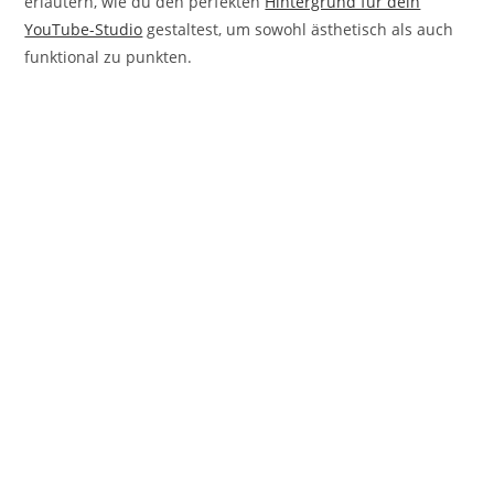
erläutern, wie du den perfekten
Hintergrund für dein
YouTube-Studio
gestaltest, um sowohl ästhetisch als auch
funktional zu punkten.