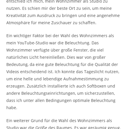
entschied ich mich, mein Wohnzimmer als Studio zu
nutzen. Es schien mir der beste Ort zu sein, um meine
Kreativität zum Ausdruck zu bringen und eine angenehme
Atmosphäre für meine Zuschauer zu schaffen.
Ein wichtiger Faktor bei der Wahl des Wohnzimmers als
mein YouTube-Studio war die Beleuchtung. Das
Wohnzimmer verfügte über große Fenster, die viel
natürliches Licht hereinließen. Dies war von großer
Bedeutung, da eine gute Beleuchtung für die Qualität der
Videos entscheidend ist. Ich konnte das Tageslicht nutzen,
um eine helle und lebendige Aufnahmestimmung zu
erzeugen. Zusätzlich installierte ich auch Softboxen und
andere Beleuchtungseinrichtungen, um sicherzustellen,
dass ich unter allen Bedingungen optimale Beleuchtung
habe.
Ein weiterer Grund für die Wahl des Wohnzimmers als
Studio war die Größe des Raumes. Es war geräumig genug,