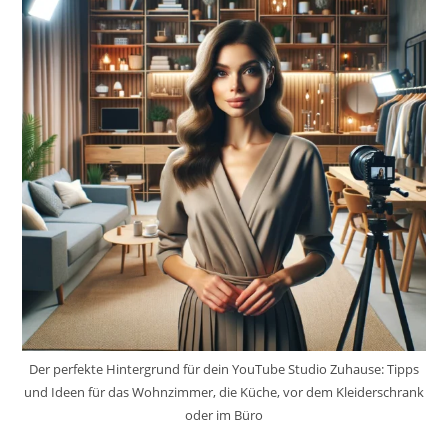
Der perfekte Hintergrund für dein YouTube Studio Zuhause: Tipps
und Ideen für das Wohnzimmer, die Küche, vor dem Kleiderschrank
oder im Büro