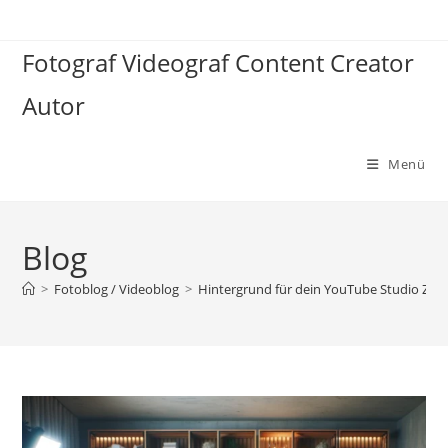
Zum
Inhalt
Fotograf Videograf Content Creator
springen
Autor
Menü
Blog
>
Fotoblog / Videoblog
>
Hintergrund für dein YouTube Studio Zu