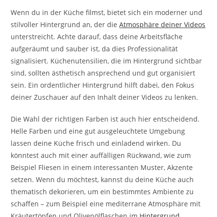
Wenn du in der Küche filmst, bietet sich ein moderner und
stilvoller Hintergrund an, der die
Atmosphäre deiner Videos
unterstreicht. Achte darauf, dass deine Arbeitsfläche
aufgeräumt und sauber ist, da dies Professionalität
signalisiert. Küchenutensilien, die im Hintergrund sichtbar
sind, sollten ästhetisch ansprechend und gut organisiert
sein. Ein ordentlicher Hintergrund hilft dabei, den Fokus
deiner Zuschauer auf den Inhalt deiner Videos zu lenken.
Die Wahl der richtigen Farben ist auch hier entscheidend.
Helle Farben und eine gut ausgeleuchtete Umgebung
lassen deine Küche frisch und einladend wirken. Du
könntest auch mit einer auffälligen Rückwand, wie zum
Beispiel Fliesen in einem interessanten Muster, Akzente
setzen. Wenn du möchtest, kannst du deine Küche auch
thematisch dekorieren, um ein bestimmtes Ambiente zu
schaffen – zum Beispiel eine mediterrane Atmosphäre mit
Kräutertöpfen und Olivenölflaschen im
Hintergrund
.