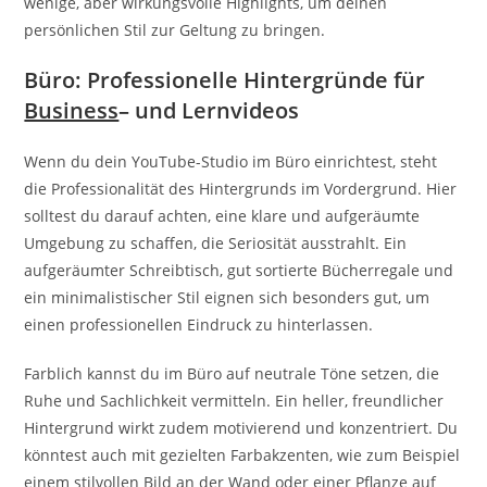
wenige, aber wirkungsvolle Highlights, um deinen
persönlichen Stil zur Geltung zu bringen.
Büro: Professionelle Hintergründe für
Business
– und Lernvideos
Wenn du dein YouTube-Studio im Büro einrichtest, steht
die Professionalität des Hintergrunds im Vordergrund. Hier
solltest du darauf achten, eine klare und aufgeräumte
Umgebung zu schaffen, die Seriosität ausstrahlt. Ein
aufgeräumter Schreibtisch, gut sortierte Bücherregale und
ein minimalistischer Stil eignen sich besonders gut, um
einen professionellen Eindruck zu hinterlassen.
Farblich kannst du im Büro auf neutrale Töne setzen, die
Ruhe und Sachlichkeit vermitteln. Ein heller, freundlicher
Hintergrund wirkt zudem motivierend und konzentriert. Du
könntest auch mit gezielten Farbakzenten, wie zum Beispiel
einem stilvollen Bild an der Wand oder einer Pflanze auf