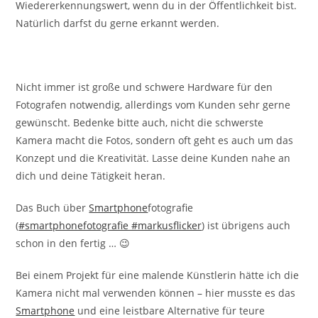
Wiedererkennungswert, wenn du in der Öffentlichkeit bist.
Natürlich darfst du gerne erkannt werden.
Nicht immer ist große und schwere Hardware für den
Fotografen notwendig, allerdings vom Kunden sehr gerne
gewünscht. Bedenke bitte auch, nicht die schwerste
Kamera macht die Fotos, sondern oft geht es auch um das
Konzept und die Kreativität. Lasse deine Kunden nahe an
dich und deine Tätigkeit heran.
Das Buch über
Smartphone
fotografie
(
#smartphonefotografie #markusflicker
) ist übrigens auch
schon in den fertig … 😉
Bei einem Projekt für eine malende Künstlerin hätte ich die
Kamera nicht mal verwenden können – hier musste es das
Smartphone
und eine leistbare Alternative für teure