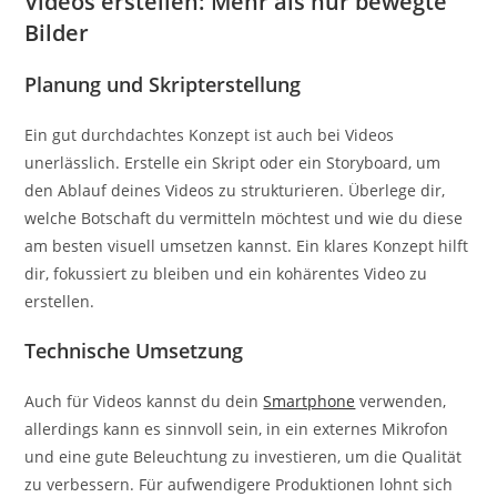
Videos erstellen: Mehr als nur bewegte
Bilder
Planung und Skripterstellung
Ein gut durchdachtes Konzept ist auch bei Videos
unerlässlich. Erstelle ein Skript oder ein Storyboard, um
den Ablauf deines Videos zu strukturieren. Überlege dir,
welche Botschaft du vermitteln möchtest und wie du diese
am besten visuell umsetzen kannst. Ein klares Konzept hilft
dir, fokussiert zu bleiben und ein kohärentes Video zu
erstellen.
Technische Umsetzung
Auch für Videos kannst du dein
Smartphone
verwenden,
allerdings kann es sinnvoll sein, in ein externes Mikrofon
und eine gute Beleuchtung zu investieren, um die Qualität
zu verbessern. Für aufwendigere Produktionen lohnt sich