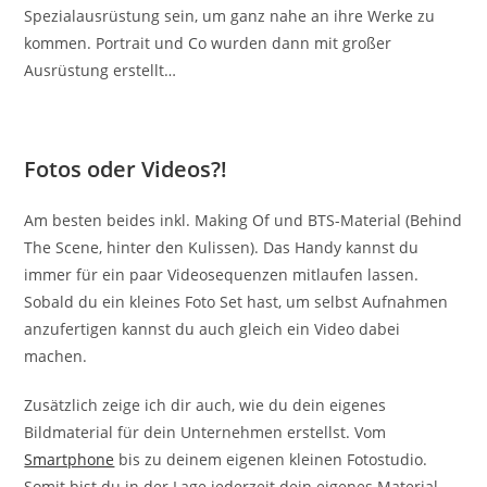
Spezialausrüstung sein, um ganz nahe an ihre Werke zu
kommen. Portrait und Co wurden dann mit großer
Ausrüstung erstellt…
Fotos oder Videos?!
Am besten beides inkl. Making Of und BTS-Material (Behind
The Scene, hinter den Kulissen). Das Handy kannst du
immer für ein paar Videosequenzen mitlaufen lassen.
Sobald du ein kleines Foto Set hast, um selbst Aufnahmen
anzufertigen kannst du auch gleich ein Video dabei
machen.
Zusätzlich zeige ich dir auch, wie du dein eigenes
Bildmaterial für dein Unternehmen erstellst. Vom
Smartphone
bis zu deinem eigenen kleinen Fotostudio.
Somit bist du in der Lage jederzeit dein eigenes Material