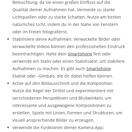
Beleuchtung, da sie einen großen Einfluss auf die
Qualität deiner Aufnahmen hat. Vermeide zu starke
Lichtquellen oder zu starke Schatten. Nutze am besten
natürliches Licht, indem du in der Nähe von Fenstern
oder im Freien fotografierst.
Stabilisiere deine Aufnahmen: Verwackelte Bilder oder
verwackelte Videos können den professionellen Eindruck
beeinträchtigen. Halte dein
Smartphone
fest oder
verwende ein Stativ oder einen Stabilisator, um stabilere
Aufnahmen zu machen. Es gibt auch
Smartphone
-
Stative oder -Gimbals, die dir dabei helfen können.
Achte auf den Bildausschnitt und die Komposition:
Nutze die Regel der Drittel und experimentiere mit
verschiedenen Perspektiven und Blickwinkeln, um
interessante und ausgewogene Kompositionen zu
erstellen. Spiele mit Linien, Formen und Strukturen, um
visuell ansprechende Bilder zu erzeugen.
Verwende die Funktionen deiner Kamera-App: