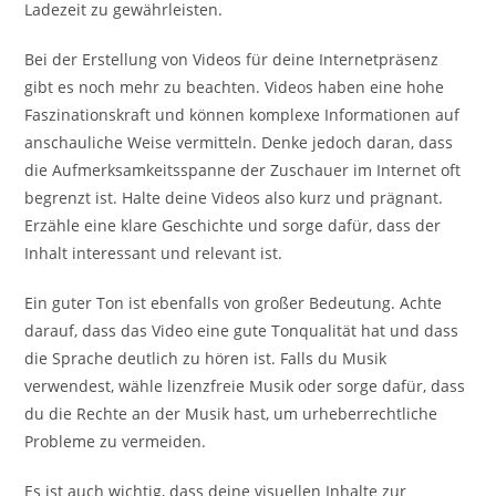
Ladezeit zu gewährleisten.
Bei der Erstellung von Videos für deine Internetpräsenz
gibt es noch mehr zu beachten. Videos haben eine hohe
Faszinationskraft und können komplexe Informationen auf
anschauliche Weise vermitteln. Denke jedoch daran, dass
die Aufmerksamkeitsspanne der Zuschauer im Internet oft
begrenzt ist. Halte deine Videos also kurz und prägnant.
Erzähle eine klare Geschichte und sorge dafür, dass der
Inhalt interessant und relevant ist.
Ein guter Ton ist ebenfalls von großer Bedeutung. Achte
darauf, dass das Video eine gute Tonqualität hat und dass
die Sprache deutlich zu hören ist. Falls du Musik
verwendest, wähle lizenzfreie Musik oder sorge dafür, dass
du die Rechte an der Musik hast, um urheberrechtliche
Probleme zu vermeiden.
Es ist auch wichtig, dass deine visuellen Inhalte zur