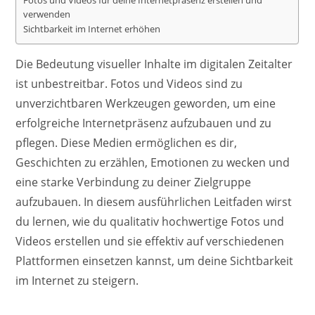
Fotos und Videos für deine Internetpräsenz erstellen und
verwenden
Sichtbarkeit im Internet erhöhen
Die Bedeutung visueller Inhalte im digitalen Zeitalter
ist unbestreitbar. Fotos und Videos sind zu
unverzichtbaren Werkzeugen geworden, um eine
erfolgreiche Internetpräsenz aufzubauen und zu
pflegen. Diese Medien ermöglichen es dir,
Geschichten zu erzählen, Emotionen zu wecken und
eine starke Verbindung zu deiner Zielgruppe
aufzubauen. In diesem ausführlichen Leitfaden wirst
du lernen, wie du qualitativ hochwertige Fotos und
Videos erstellen und sie effektiv auf verschiedenen
Plattformen einsetzen kannst, um deine Sichtbarkeit
im Internet zu steigern.