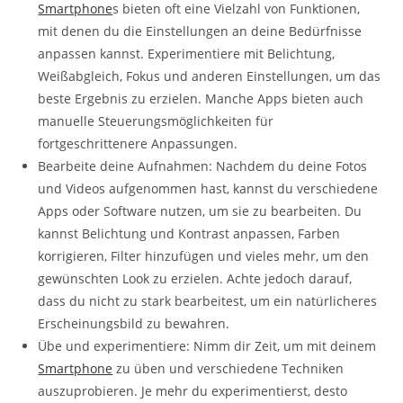
Smartphone
s bieten oft eine Vielzahl von Funktionen,
mit denen du die Einstellungen an deine Bedürfnisse
anpassen kannst. Experimentiere mit Belichtung,
Weißabgleich, Fokus und anderen Einstellungen, um das
beste Ergebnis zu erzielen. Manche Apps bieten auch
manuelle Steuerungsmöglichkeiten für
fortgeschrittenere Anpassungen.
Bearbeite deine Aufnahmen: Nachdem du deine Fotos
und Videos aufgenommen hast, kannst du verschiedene
Apps oder Software nutzen, um sie zu bearbeiten. Du
kannst Belichtung und Kontrast anpassen, Farben
korrigieren, Filter hinzufügen und vieles mehr, um den
gewünschten Look zu erzielen. Achte jedoch darauf,
dass du nicht zu stark bearbeitest, um ein natürlicheres
Erscheinungsbild zu bewahren.
Übe und experimentiere: Nimm dir Zeit, um mit deinem
Smartphone
zu üben und verschiedene Techniken
auszuprobieren. Je mehr du experimentierst, desto