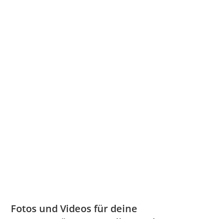
Fotos und Videos für deine