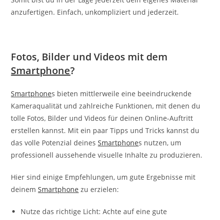
anzufertigen. Einfach, unkompliziert und jederzeit.
Fotos, Bilder und Videos mit dem
Smartphone
?
Smartphone
s bieten mittlerweile eine beeindruckende
Kameraqualität und zahlreiche Funktionen, mit denen du
tolle Fotos, Bilder und Videos für deinen Online-Auftritt
erstellen kannst. Mit ein paar Tipps und Tricks kannst du
das volle Potenzial deines
Smartphone
s nutzen, um
professionell aussehende visuelle Inhalte zu produzieren.
Hier sind einige Empfehlungen, um gute Ergebnisse mit
deinem
Smartphone
zu erzielen:
Nutze das richtige Licht: Achte auf eine gute