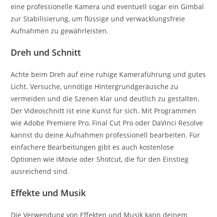
eine professionelle Kamera und eventuell sogar ein Gimbal
zur Stabilisierung, um flüssige und verwacklungsfreie
Aufnahmen zu gewährleisten.
Dreh und Schnitt
Achte beim Dreh auf eine ruhige Kameraführung und gutes
Licht. Versuche, unnötige Hintergrundgeräusche zu
vermeiden und die Szenen klar und deutlich zu gestalten.
Der Videoschnitt ist eine Kunst für sich. Mit Programmen
wie Adobe Premiere Pro, Final Cut Pro oder DaVinci Resolve
kannst du deine Aufnahmen professionell bearbeiten. Für
einfachere Bearbeitungen gibt es auch kostenlose
Optionen wie iMovie oder Shotcut, die für den Einstieg
ausreichend sind.
Effekte und Musik
Die Verwendung von Effekten und Musik kann deinem