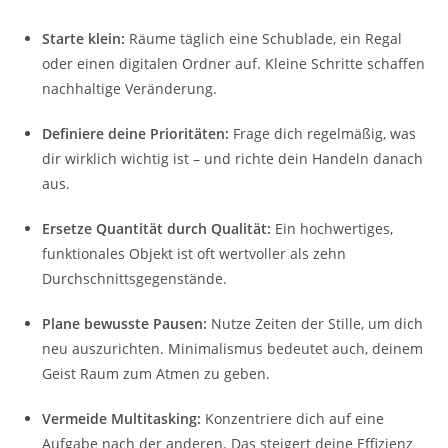
Starte klein:
Räume täglich eine Schublade, ein Regal
oder einen digitalen Ordner auf. Kleine Schritte schaffen
nachhaltige Veränderung.
Definiere deine Prioritäten:
Frage dich regelmäßig, was
dir wirklich wichtig ist – und richte dein Handeln danach
aus.
Ersetze Quantität durch Qualität:
Ein hochwertiges,
funktionales Objekt ist oft wertvoller als zehn
Durchschnittsgegenstände.
Plane bewusste Pausen:
Nutze Zeiten der Stille, um dich
neu auszurichten. Minimalismus bedeutet auch, deinem
Geist Raum zum Atmen zu geben.
Vermeide Multitasking:
Konzentriere dich auf eine
Aufgabe nach der anderen. Das steigert deine Effizienz