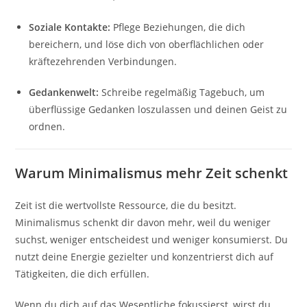
Soziale Kontakte:
Pflege Beziehungen, die dich
bereichern, und löse dich von oberflächlichen oder
kräftezehrenden Verbindungen.
Gedankenwelt:
Schreibe regelmäßig Tagebuch, um
überflüssige Gedanken loszulassen und deinen Geist zu
ordnen.
Warum Minimalismus mehr Zeit schenkt
Zeit ist die wertvollste Ressource, die du besitzt.
Minimalismus schenkt dir davon mehr, weil du weniger
suchst, weniger entscheidest und weniger konsumierst. Du
nutzt deine Energie gezielter und konzentrierst dich auf
Tätigkeiten, die dich erfüllen.
Wenn du dich auf das Wesentliche fokussierst, wirst du