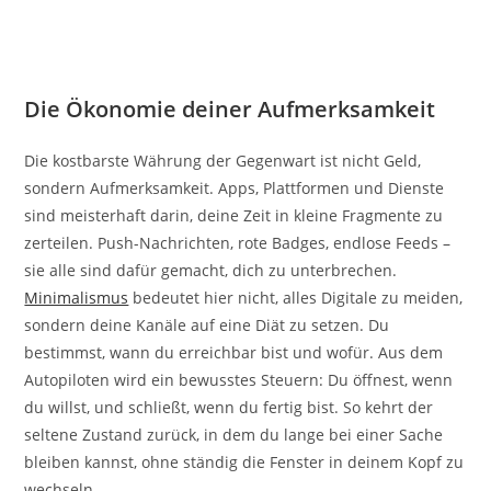
Die Ökonomie deiner Aufmerksamkeit
Die kostbarste Währung der Gegenwart ist nicht Geld,
sondern Aufmerksamkeit. Apps, Plattformen und Dienste
sind meisterhaft darin, deine Zeit in kleine Fragmente zu
zerteilen. Push-Nachrichten, rote Badges, endlose Feeds –
sie alle sind dafür gemacht, dich zu unterbrechen.
Minimalismus
bedeutet hier nicht, alles Digitale zu meiden,
sondern deine Kanäle auf eine Diät zu setzen. Du
bestimmst, wann du erreichbar bist und wofür. Aus dem
Autopiloten wird ein bewusstes Steuern: Du öffnest, wenn
du willst, und schließt, wenn du fertig bist. So kehrt der
seltene Zustand zurück, in dem du lange bei einer Sache
bleiben kannst, ohne ständig die Fenster in deinem Kopf zu
wechseln.