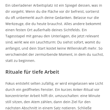
Ein überladener Arbeitsplatz ist ein Spiegel dessen, was in
dir vorgeht. Wenn du die Fläche vor dir befreist, sortierst
du oft unbemerkt auch deine Gedanken. Belasse nur die
Werkzeuge, die du heute brauchst. Alles andere bekommt
einen festen Ort außerhalb deines Sichtfelds. Ein
Tagesstapel mit genau den Unterlagen, die jetzt relevant
sind, wirkt wie ein Leuchtturm: Du siehst sofort, womit du
anfängst, und dein Start kostet keine Willenskraft mehr. So
verschwindet der zermürbende Moment, in dem du suchst,
statt zu beginnen.
Rituale für tiefe Arbeit
Fokus entsteht selten zufällig, er wird eingelassen wie Licht
durch ein geöffnetes Fenster. Ein kurzes Anker-Ritual vor
konzentrierter Arbeit hilft dir, umzuschalten: eine Minute
still sitzen, den Atem zählen, dann dein Ziel für den
nächsten Abschnitt in einem Satz notieren. Schließe