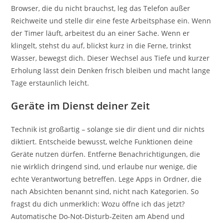
Browser, die du nicht brauchst, leg das Telefon außer
Reichweite und stelle dir eine feste Arbeitsphase ein. Wenn
der Timer läuft, arbeitest du an einer Sache. Wenn er
klingelt, stehst du auf, blickst kurz in die Ferne, trinkst
Wasser, bewegst dich. Dieser Wechsel aus Tiefe und kurzer
Erholung lässt dein Denken frisch bleiben und macht lange
Tage erstaunlich leicht.
Geräte im Dienst deiner Zeit
Technik ist großartig – solange sie dir dient und dir nichts
diktiert. Entscheide bewusst, welche Funktionen deine
Geräte nutzen dürfen. Entferne Benachrichtigungen, die
nie wirklich dringend sind, und erlaube nur wenige, die
echte Verantwortung betreffen. Lege Apps in Ordner, die
nach Absichten benannt sind, nicht nach Kategorien. So
fragst du dich unmerklich: Wozu öffne ich das jetzt?
Automatische Do-Not-Disturb-Zeiten am Abend und