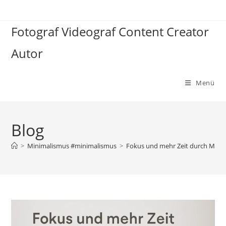
Zum
Inhalt
Fotograf Videograf Content Creator
springen
Autor
Menü
Blog
>
Minimalismus #minimalismus
>
Fokus und mehr Zeit durch Minima