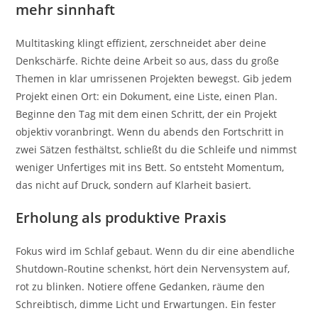
mehr sinnhaft
Multitasking klingt effizient, zerschneidet aber deine
Denkschärfe. Richte deine Arbeit so aus, dass du große
Themen in klar umrissenen Projekten bewegst. Gib jedem
Projekt einen Ort: ein Dokument, eine Liste, einen Plan.
Beginne den Tag mit dem einen Schritt, der ein Projekt
objektiv voranbringt. Wenn du abends den Fortschritt in
zwei Sätzen festhältst, schließt du die Schleife und nimmst
weniger Unfertiges mit ins Bett. So entsteht Momentum,
das nicht auf Druck, sondern auf Klarheit basiert.
Erholung als produktive Praxis
Fokus wird im Schlaf gebaut. Wenn du dir eine abendliche
Shutdown-Routine schenkst, hört dein Nervensystem auf,
rot zu blinken. Notiere offene Gedanken, räume den
Schreibtisch, dimme Licht und Erwartungen. Ein fester