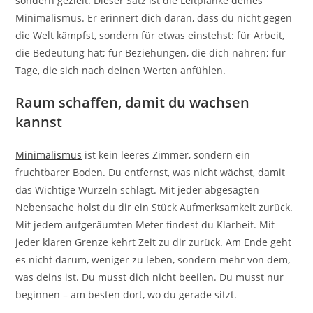
sondern gezielt. Dieser Satz ist die Leitplanke deines
Minimalismus. Er erinnert dich daran, dass du nicht gegen
die Welt kämpfst, sondern für etwas einstehst: für Arbeit,
die Bedeutung hat; für Beziehungen, die dich nähren; für
Tage, die sich nach deinen Werten anfühlen.
Raum schaffen, damit du wachsen
kannst
Minimalismus
ist kein leeres Zimmer, sondern ein
fruchtbarer Boden. Du entfernst, was nicht wächst, damit
das Wichtige Wurzeln schlägt. Mit jeder abgesagten
Nebensache holst du dir ein Stück Aufmerksamkeit zurück.
Mit jedem aufgeräumten Meter findest du Klarheit. Mit
jeder klaren Grenze kehrt Zeit zu dir zurück. Am Ende geht
es nicht darum, weniger zu leben, sondern mehr von dem,
was deins ist. Du musst dich nicht beeilen. Du musst nur
beginnen – am besten dort, wo du gerade sitzt.