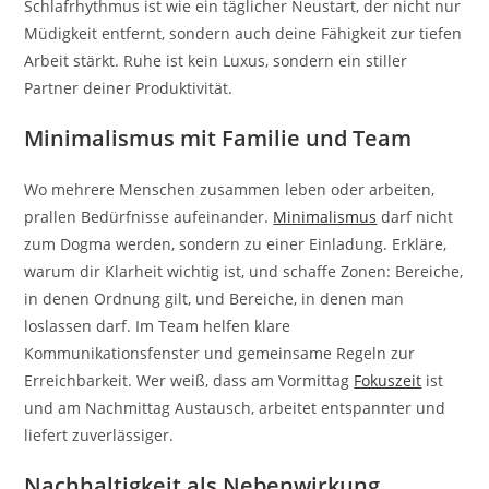
Schlafrhythmus ist wie ein täglicher Neustart, der nicht nur
Müdigkeit entfernt, sondern auch deine Fähigkeit zur tiefen
Arbeit stärkt. Ruhe ist kein Luxus, sondern ein stiller
Partner deiner Produktivität.
Minimalismus mit Familie und Team
Wo mehrere Menschen zusammen leben oder arbeiten,
prallen Bedürfnisse aufeinander.
Minimalismus
darf nicht
zum Dogma werden, sondern zu einer Einladung. Erkläre,
warum dir Klarheit wichtig ist, und schaffe Zonen: Bereiche,
in denen Ordnung gilt, und Bereiche, in denen man
loslassen darf. Im Team helfen klare
Kommunikationsfenster und gemeinsame Regeln zur
Erreichbarkeit. Wer weiß, dass am Vormittag
Fokuszeit
ist
und am Nachmittag Austausch, arbeitet entspannter und
liefert zuverlässiger.
Nachhaltigkeit als Nebenwirkung