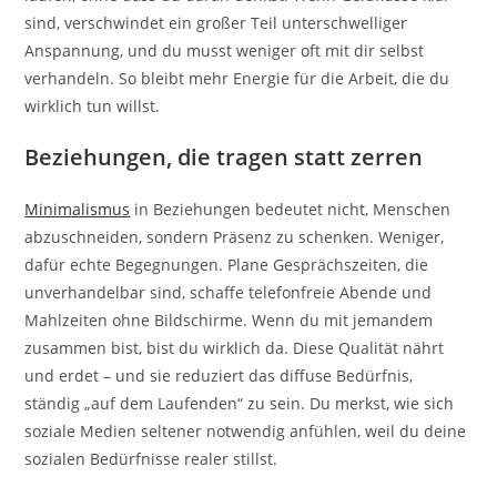
sind, verschwindet ein großer Teil unterschwelliger
Anspannung, und du musst weniger oft mit dir selbst
verhandeln. So bleibt mehr Energie für die Arbeit, die du
wirklich tun willst.
Beziehungen, die tragen statt zerren
Minimalismus
in Beziehungen bedeutet nicht, Menschen
abzuschneiden, sondern Präsenz zu schenken. Weniger,
dafür echte Begegnungen. Plane Gesprächszeiten, die
unverhandelbar sind, schaffe telefonfreie Abende und
Mahlzeiten ohne Bildschirme. Wenn du mit jemandem
zusammen bist, bist du wirklich da. Diese Qualität nährt
und erdet – und sie reduziert das diffuse Bedürfnis,
ständig „auf dem Laufenden“ zu sein. Du merkst, wie sich
soziale Medien seltener notwendig anfühlen, weil du deine
sozialen Bedürfnisse realer stillst.