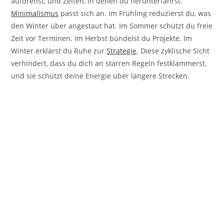
aufdrehst, und Zeiten, in denen du herunterfährst.
Minimalismus
passt sich an. Im Frühling reduzierst du, was
den Winter über angestaut hat. Im Sommer schützt du freie
Zeit vor Terminen. Im Herbst bündelst du Projekte. Im
Winter erklärst du Ruhe zur
Strategie
. Diese zyklische Sicht
verhindert, dass du dich an starren Regeln festklammerst,
und sie schützt deine Energie über längere Strecken.