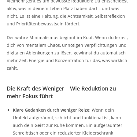
Vielmehr geht es um bewusste Reduktion: Du entscheidest
aktiv, was in deinem Leben Platz haben darf – und was
nicht. Es ist eine Haltung, die Achtsamkeit, Selbstreflexion
und Prioritätenbewusstsein fördert.
Der wahre Minimalismus beginnt im Kopf. Wenn du lernst,
dich von mentalem Chaos, unnötigen Verpflichtungen und
digitalen Ablenkungen zu lösen, gewinnst du automatisch
mehr Zeit, Energie und Konzentration für das, was wirklich
zählt.
Die Kraft des Weniger – Wie Reduktion zu
mehr Fokus führt
Klare Gedanken durch weniger Reize:
Wenn dein
Umfeld aufgeräumt, schlicht und funktional ist, kann
auch dein Geist zur Ruhe kommen. Ein aufgeräumter
Schreibtisch oder ein reduzierter Kleiderschrank