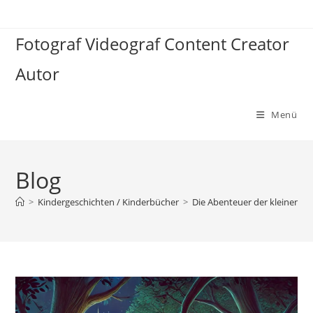
Zum
Inhalt
Fotograf Videograf Content Creator
springen
Autor
Menü
Blog
>
Kindergeschichten / Kinderbücher
>
Die Abenteuer der kleinen F