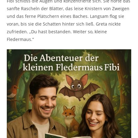
Fibi schloss die Augen und konzentrierte sich. Sie hörte das
sanfte Rascheln der Blätter, das leise Knistern von Zweigen
und das ferne Plätschern eines Baches. Langsam flog sie
voran, bis sie die Schatten hinter sich ließ. Greta nickte
zufrieden. „Du hast bestanden. Weiter so, kleine
Fledermaus.“