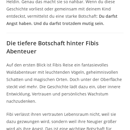
Heldin. Genau das macht sie so nahbar. Wenn du diese
Geschichte vorliest oder gemeinsam mit deinem Kind
entdeckst, vermittelst du eine starke Botschaft:
Du darfst
Angst haben. Und du darfst trotzdem mutig sein.
Die tiefere Botschaft hinter Fibis
Abenteuer
Auf den ersten Blick ist Fibis Reise ein fantasievolles
Waldabenteuer mit leuchtenden Vögeln, geheimnisvollen
Schatten und magischen Orten. Doch unter der Oberfläche
steckt viel mehr. Die Geschichte lädt dazu ein, über innere
Entwicklung, Vertrauen und persönliches Wachstum
nachzudenken.
Fibi verlässt ihren vertrauten Lebensraum nicht, weil sie
dazu gezwungen wird, sondern weil ihre Neugier größer
wird als ihre Angst. Das ist eine wichtige Botschaft für