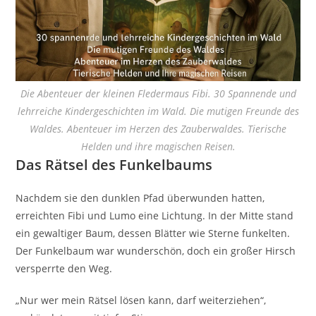
Die Abenteuer der kleinen Fledermaus Fibi. 30 Spannende und
lehrreiche Kindergeschichten im Wald. Die mutigen Freunde des
Waldes. Abenteuer im Herzen des Zauberwaldes. Tierische
Helden und ihre magischen Reisen.
Das Rätsel des Funkelbaums
Nachdem sie den dunklen Pfad überwunden hatten,
erreichten Fibi und Lumo eine Lichtung. In der Mitte stand
ein gewaltiger Baum, dessen Blätter wie Sterne funkelten.
Der Funkelbaum war wunderschön, doch ein großer Hirsch
versperrte den Weg.
„Nur wer mein Rätsel lösen kann, darf weiterziehen“,