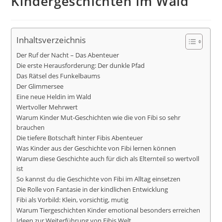
Kindergeschichten im Wald
Inhaltsverzeichnis
Der Ruf der Nacht – Das Abenteuer
Die erste Herausforderung: Der dunkle Pfad
Das Rätsel des Funkelbaums
Der Glimmersee
Eine neue Heldin im Wald
Wertvoller Mehrwert
Warum Kinder Mut-Geschichten wie die von Fibi so sehr
brauchen
Die tiefere Botschaft hinter Fibis Abenteuer
Was Kinder aus der Geschichte von Fibi lernen können
Warum diese Geschichte auch für dich als Elternteil so wertvoll
ist
So kannst du die Geschichte von Fibi im Alltag einsetzen
Die Rolle von Fantasie in der kindlichen Entwicklung
Fibi als Vorbild: Klein, vorsichtig, mutig
Warum Tiergeschichten Kinder emotional besonders erreichen
Ideen zur Weiterführung von Fibis Welt