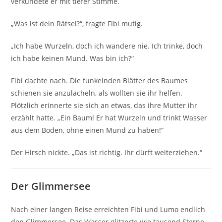
verkündete er mit tiefer Stimme.
„Was ist dein Rätsel?“, fragte Fibi mutig.
„Ich habe Wurzeln, doch ich wandere nie. Ich trinke, doch
ich habe keinen Mund. Was bin ich?“
Fibi dachte nach. Die funkelnden Blätter des Baumes
schienen sie anzulächeln, als wollten sie ihr helfen.
Plötzlich erinnerte sie sich an etwas, das ihre Mutter ihr
erzählt hatte. „Ein Baum! Er hat Wurzeln und trinkt Wasser
aus dem Boden, ohne einen Mund zu haben!“
Der Hirsch nickte. „Das ist richtig. Ihr dürft weiterziehen.“
Der Glimmersee
Nach einer langen Reise erreichten Fibi und Lumo endlich
den Glimmersee. Das Wasser glitzerte wie tausend Sterne,