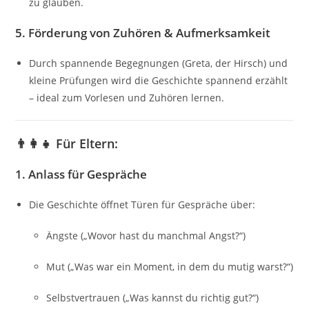
zu glauben.
5.
Förderung von Zuhören & Aufmerksamkeit
Durch spannende Begegnungen (Greta, der Hirsch) und
kleine Prüfungen wird die Geschichte spannend erzählt
– ideal zum Vorlesen und Zuhören lernen.
👨‍👩‍👧
Für Eltern:
1.
Anlass für Gespräche
Die Geschichte öffnet Türen für Gespräche über:
Ängste („Wovor hast du manchmal Angst?“)
Mut („Was war ein Moment, in dem du mutig warst?“)
Selbstvertrauen („Was kannst du richtig gut?“)