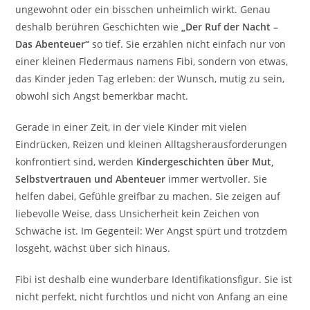
ungewohnt oder ein bisschen unheimlich wirkt. Genau
deshalb berühren Geschichten wie
„Der Ruf der Nacht –
Das Abenteuer“
so tief. Sie erzählen nicht einfach nur von
einer kleinen Fledermaus namens Fibi, sondern von etwas,
das Kinder jeden Tag erleben: der Wunsch, mutig zu sein,
obwohl sich Angst bemerkbar macht.
Gerade in einer Zeit, in der viele Kinder mit vielen
Eindrücken, Reizen und kleinen Alltagsherausforderungen
konfrontiert sind, werden
Kindergeschichten über Mut,
Selbstvertrauen und Abenteuer
immer wertvoller. Sie
helfen dabei, Gefühle greifbar zu machen. Sie zeigen auf
liebevolle Weise, dass Unsicherheit kein Zeichen von
Schwäche ist. Im Gegenteil: Wer Angst spürt und trotzdem
losgeht, wächst über sich hinaus.
Fibi ist deshalb eine wunderbare Identifikationsfigur. Sie ist
nicht perfekt, nicht furchtlos und nicht von Anfang an eine