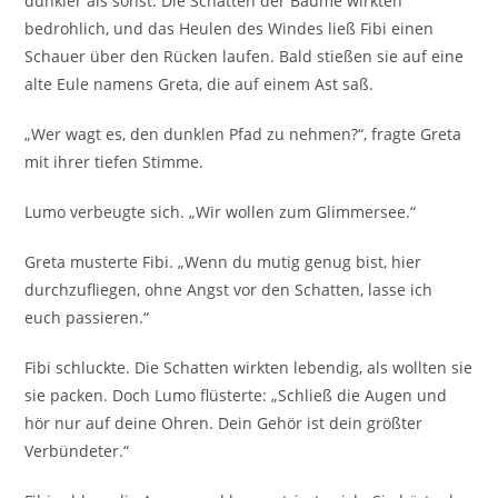
dunkler als sonst. Die Schatten der Bäume wirkten
bedrohlich, und das Heulen des Windes ließ Fibi einen
Schauer über den Rücken laufen. Bald stießen sie auf eine
alte Eule namens Greta, die auf einem Ast saß.
„Wer wagt es, den dunklen Pfad zu nehmen?“, fragte Greta
mit ihrer tiefen Stimme.
Lumo verbeugte sich. „Wir wollen zum Glimmersee.“
Greta musterte Fibi. „Wenn du mutig genug bist, hier
durchzufliegen, ohne Angst vor den Schatten, lasse ich
euch passieren.“
Fibi schluckte. Die Schatten wirkten lebendig, als wollten sie
sie packen. Doch Lumo flüsterte: „Schließ die Augen und
hör nur auf deine Ohren. Dein Gehör ist dein größter
Verbündeter.“