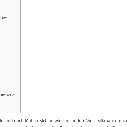
anen
r im Wald
ile, und doch fühlt er sich an wie eine andere Welt. Mikroabenteue