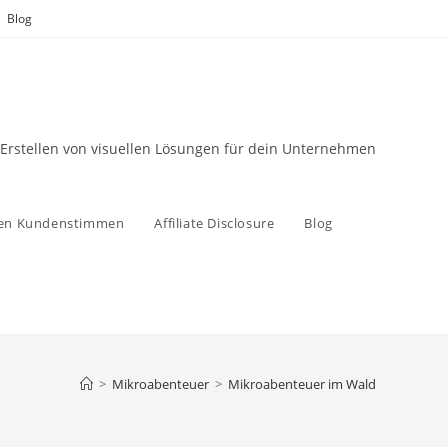
Blog
 Erstellen von visuellen Lösungen für dein Unternehmen
zen Kundenstimmen
Affiliate Disclosure
Blog
>
Mikroabenteuer
>
Mikroabenteuer im Wald