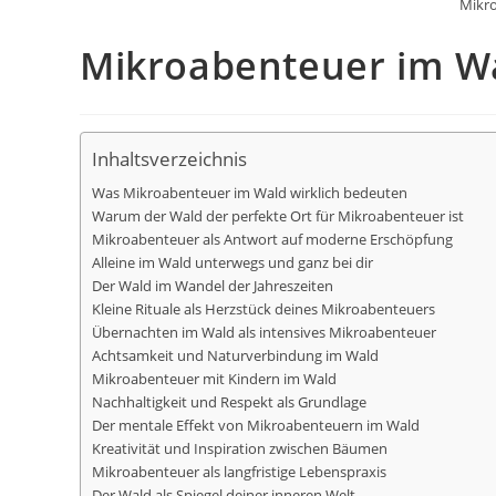
Mikr
Mikroabenteuer im W
Inhaltsverzeichnis
Was Mikroabenteuer im Wald wirklich bedeuten
Warum der Wald der perfekte Ort für Mikroabenteuer ist
Mikroabenteuer als Antwort auf moderne Erschöpfung
Alleine im Wald unterwegs und ganz bei dir
Der Wald im Wandel der Jahreszeiten
Kleine Rituale als Herzstück deines Mikroabenteuers
Übernachten im Wald als intensives Mikroabenteuer
Achtsamkeit und Naturverbindung im Wald
Mikroabenteuer mit Kindern im Wald
Nachhaltigkeit und Respekt als Grundlage
Der mentale Effekt von Mikroabenteuern im Wald
Kreativität und Inspiration zwischen Bäumen
Mikroabenteuer als langfristige Lebenspraxis
Der Wald als Spiegel deiner inneren Welt