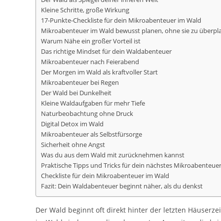
Kleine Schritte, große Wirkung
17-Punkte-Checkliste für dein Mikroabenteuer im Wald
Mikroabenteuer im Wald bewusst planen, ohne sie zu überpl
Warum Nähe ein großer Vorteil ist
Das richtige Mindset für dein Waldabenteuer
Mikroabenteuer nach Feierabend
Der Morgen im Wald als kraftvoller Start
Mikroabenteuer bei Regen
Der Wald bei Dunkelheit
Kleine Waldaufgaben für mehr Tiefe
Naturbeobachtung ohne Druck
Digital Detox im Wald
Mikroabenteuer als Selbstfürsorge
Sicherheit ohne Angst
Was du aus dem Wald mit zurücknehmen kannst
Praktische Tipps und Tricks für dein nächstes Mikroabenteue
Checkliste für dein Mikroabenteuer im Wald
Fazit: Dein Waldabenteuer beginnt näher, als du denkst
Der Wald beginnt oft direkt hinter der letzten Häuserze