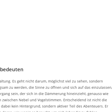
 bedeuten
altung. Es geht nicht darum, möglichst viel zu sehen, sondern
gsam zu werden, die Sinne zu öffnen und sich auf das einzulassen
rgang sein, der sich in die Dämmerung hineinzieht, genauso wie
n zwischen Nebel und Vogelstimmen. Entscheidend ist nicht die
 dabei kein Hintergrund, sondern aktiver Teil des Abenteuers. Er