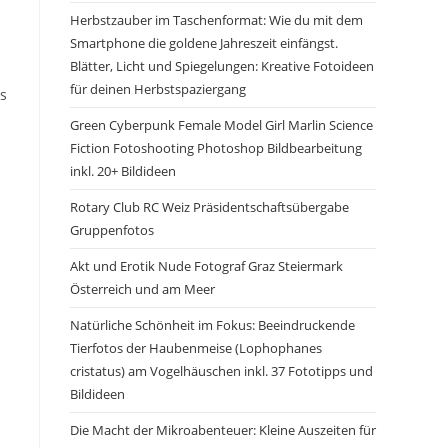
Herbstzauber im Taschenformat: Wie du mit dem
Smartphone die goldene Jahreszeit einfängst.
Blätter, Licht und Spiegelungen: Kreative Fotoideen
für deinen Herbstspaziergang
ls
Green Cyberpunk Female Model Girl Marlin Science
Fiction Fotoshooting Photoshop Bildbearbeitung
inkl. 20+ Bildideen
Rotary Club RC Weiz Präsidentschaftsübergabe
Gruppenfotos
Akt und Erotik Nude Fotograf Graz Steiermark
Österreich und am Meer
Natürliche Schönheit im Fokus: Beeindruckende
Tierfotos der Haubenmeise (Lophophanes
cristatus) am Vogelhäuschen inkl. 37 Fototipps und
Bildideen
Die Macht der Mikroabenteuer: Kleine Auszeiten für