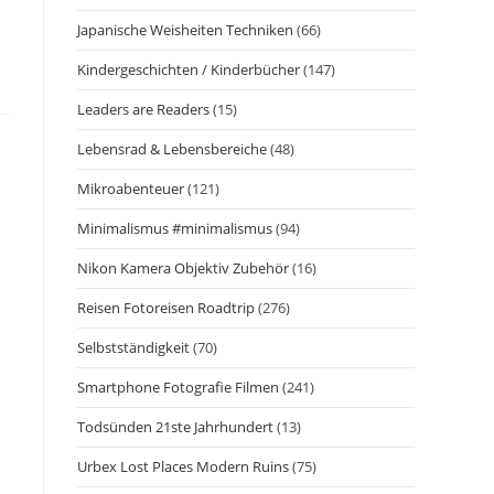
Japanische Weisheiten Techniken
(66)
Kindergeschichten / Kinderbücher
(147)
Leaders are Readers
(15)
Lebensrad & Lebensbereiche
(48)
Mikroabenteuer
(121)
Minimalismus #minimalismus
(94)
Nikon Kamera Objektiv Zubehör
(16)
Reisen Fotoreisen Roadtrip
(276)
Selbstständigkeit
(70)
Smartphone Fotografie Filmen
(241)
Todsünden 21ste Jahrhundert
(13)
Urbex Lost Places Modern Ruins
(75)