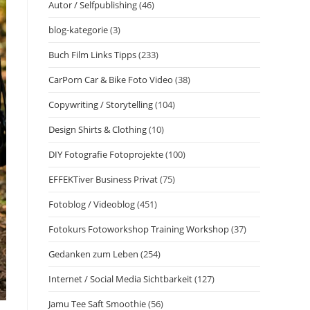
Autor / Selfpublishing
(46)
blog-kategorie
(3)
Buch Film Links Tipps
(233)
CarPorn Car & Bike Foto Video
(38)
Copywriting / Storytelling
(104)
Design Shirts & Clothing
(10)
DIY Fotografie Fotoprojekte
(100)
EFFEKTiver Business Privat
(75)
Fotoblog / Videoblog
(451)
Fotokurs Fotoworkshop Training Workshop
(37)
Gedanken zum Leben
(254)
Internet / Social Media Sichtbarkeit
(127)
Jamu Tee Saft Smoothie
(56)