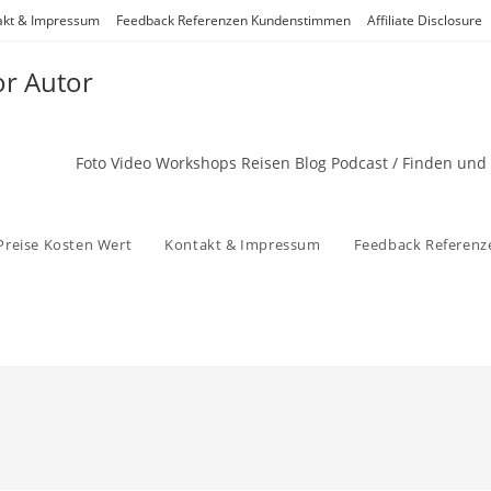
akt & Impressum
Feedback Referenzen Kundenstimmen
Affiliate Disclosure
or Autor
Foto Video Workshops Reisen Blog Podcast / Finden und
Preise Kosten Wert
Kontakt & Impressum
Feedback Referen