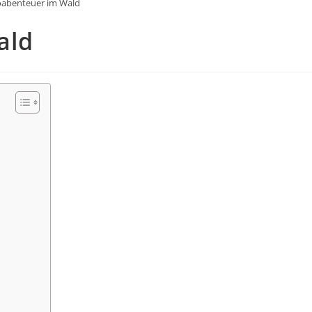
oabenteuer im Wald
ald