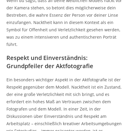
Wenn du sagst, dass all deine weiblichen Models nackt vor
der Kamera stehen, so betont dies möglicherweise dein
Bestreben, die wahre Essenz der Person vor deiner Linse
einzufangen. Nacktheit kann in diesem Kontext als ein
Symbol für Offenheit und Verletzlichkeit gesehen werden,
was zu einem intensiveren und authentischeren Porträt
führt.
Respekt und Einverständnis:
Grundpfeiler der Aktfotografie
Ein besonders wichtiger Aspekt in der Aktfotografie ist der
Respekt gegenüber dem Modell. Nacktheit ist ein Zustand,
der eine große Verletzlichkeit mit sich bringt, und es
erfordert ein hohes Maß an Vertrauen zwischen dem
Fotografen und dem Modell. In einer Zeit, in der
Diskussionen über Einverständnis und Respekt am
Arbeitsplatz – einschließlich kreativer Arbeitsumgebungen
wie Fotostudios – immer präsenter werden, ist es