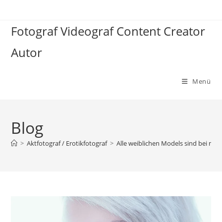
Zum
Inhalt
Fotograf Videograf Content Creator
springen
Autor
Menü
Blog
>
Aktfotograf / Erotikfotograf
>
Alle weiblichen Models sind bei mir