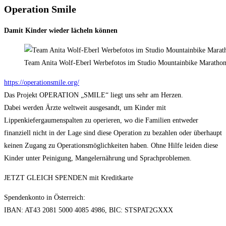
Operation Smile
Damit Kinder wieder lächeln können
Team Anita Wolf-Eberl Werbefotos im Studio Mountainbike Marathon 
https://operationsmile.org/
Das Projekt OPERATION „SMILE“ liegt uns sehr am Herzen.
Dabei werden Ärzte weltweit ausgesandt, um Kinder mit
Lippenkiefergaumenspalten zu operieren, wo die Familien entweder
finanziell nicht in der Lage sind diese Operation zu bezahlen oder überhaupt
keinen Zugang zu Operationsmöglichkeiten haben. Ohne Hilfe leiden diese
Kinder unter Peinigung, Mangelernährung und Sprachproblemen.
JETZT GLEICH SPENDEN mit Kreditkarte
Spendenkonto in Österreich:
IBAN: AT43 2081 5000 4085 4986, BIC: STSPAT2GXXX