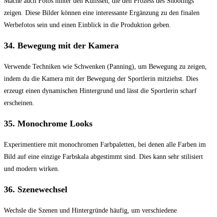
Mache auch Fotos hinter den Kulissen, die den Prozess des Shootings
zeigen. Diese Bilder können eine interessante Ergänzung zu den finalen
Werbefotos sein und einen Einblick in die Produktion geben.
34.
Bewegung mit der Kamera
Verwende Techniken wie Schwenken (Panning), um Bewegung zu zeigen,
indem du die Kamera mit der Bewegung der Sportlerin mitziehst. Dies
erzeugt einen dynamischen Hintergrund und lässt die Sportlerin scharf
erscheinen.
35.
Monochrome Looks
Experimentiere mit monochromen Farbpaletten, bei denen alle Farben im
Bild auf eine einzige Farbskala abgestimmt sind. Dies kann sehr stilisiert
und modern wirken.
36.
Szenewechsel
Wechsle die Szenen und Hintergründe häufig, um verschiedene