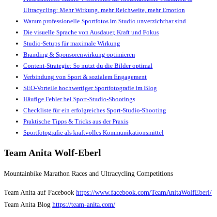
Ultracycling: Mehr Wirkung, mehr Reichweite, mehr Emotion
Warum professionelle Sportfotos im Studio unverzichtbar sind
Die visuelle Sprache von Ausdauer, Kraft und Fokus
Studio-Setups für maximale Wirkung
Branding & Sponsorenwirkung optimieren
Content-Strategie: So nutzt du die Bilder optimal
Verbindung von Sport & sozialem Engagement
SEO-Vorteile hochwertiger Sportfotografie im Blog
Häufige Fehler bei Sport-Studio-Shootings
Checkliste für ein erfolgreiches Sport-Studio-Shooting
Praktische Tipps & Tricks aus der Praxis
Sportfotografie als kraftvolles Kommunikationsmittel
Team Anita Wolf-Eberl
Mountainbike Marathon Races and Ultracycling Competitions
Team Anita auf Facebook
https://www.facebook.com/TeamAnitaWolfEberl/
Team Anita Blog
https://team-anita.com/