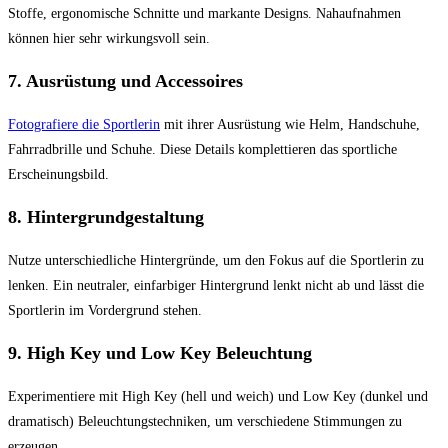
Stoffe, ergonomische Schnitte und markante Designs. Nahaufnahmen
können hier sehr wirkungsvoll sein.
7.
Ausrüstung und Accessoires
Fotografiere die Sportlerin
mit ihrer Ausrüstung wie Helm, Handschuhe,
Fahrradbrille und Schuhe. Diese Details komplettieren das sportliche
Erscheinungsbild.
8.
Hintergrundgestaltung
Nutze unterschiedliche Hintergründe, um den Fokus auf die Sportlerin zu
lenken. Ein neutraler, einfarbiger Hintergrund lenkt nicht ab und lässt die
Sportlerin im Vordergrund stehen.
9.
High Key und Low Key Beleuchtung
Experimentiere mit High Key (hell und weich) und Low Key (dunkel und
dramatisch) Beleuchtungstechniken, um verschiedene Stimmungen zu
erzeugen.