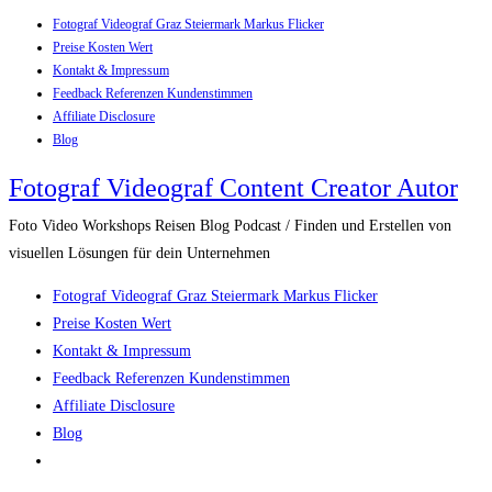
Fotograf Videograf Graz Steiermark Markus Flicker
Zum
Preise Kosten Wert
Inhalt
Kontakt & Impressum
springen
Feedback Referenzen Kundenstimmen
Affiliate Disclosure
Blog
Fotograf Videograf Content Creator Autor
Foto Video Workshops Reisen Blog Podcast / Finden und Erstellen von
visuellen Lösungen für dein Unternehmen
Fotograf Videograf Graz Steiermark Markus Flicker
Preise Kosten Wert
Kontakt & Impressum
Feedback Referenzen Kundenstimmen
Affiliate Disclosure
Blog
Website-
Suche