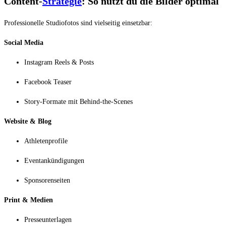
Content-
Strategie
: So nutzt du die Bilder optimal
Professionelle Studiofotos sind vielseitig einsetzbar:
Social Media
Instagram Reels & Posts
Facebook Teaser
Story-Formate mit Behind-the-Scenes
Website & Blog
Athletenprofile
Eventankündigungen
Sponsorenseiten
Print & Medien
Presseunterlagen