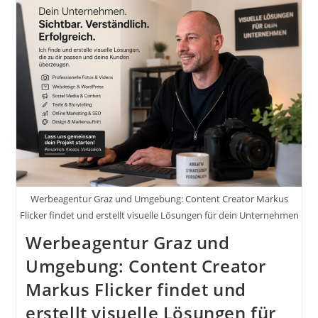
Unternehmen:
Was
Er
Macht
Und
Warum
Dein
Business
Davon
Profitiert
Werbeagentur Graz und Umgebung: Content Creator Markus
Flicker findet und erstellt visuelle Lösungen für dein Unternehmen
Werbeagentur Graz und
Umgebung: Content Creator
Markus Flicker findet und
erstellt visuelle Lösungen für