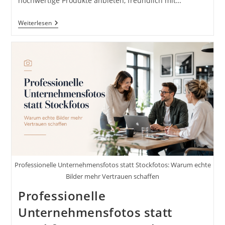
hochwertige Produkte anbieten, freundlich mit…
Warum
Weiterlesen
Website,
Social
Media
Und
Fotos
Zusammenpassen
Müssen
Professionelle Unternehmensfotos statt Stockfotos: Warum echte
Bilder mehr Vertrauen schaffen
Professionelle
Unternehmensfotos statt