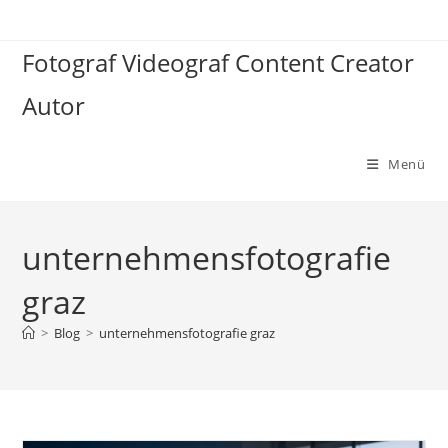
Zum
Inhalt
Fotograf Videograf Content Creator
springen
Autor
Menü
unternehmensfotografie
graz
>
Blog
>
unternehmensfotografie graz