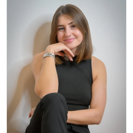
Creator
&
Autor