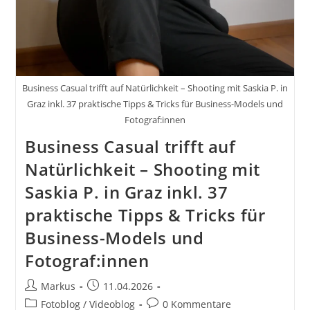
Business Casual trifft auf Natürlichkeit – Shooting mit Saskia P. in
Graz inkl. 37 praktische Tipps & Tricks für Business-Models und
Fotograf:innen
Business Casual trifft auf
Natürlichkeit – Shooting mit
Saskia P. in Graz inkl. 37
praktische Tipps & Tricks für
Business-Models und
Fotograf:innen
Beitrags-
Beitrag
Markus
11.04.2026
Autor:
veröffentlicht:
Beitrags-
Beitrags-
Fotoblog / Videoblog
0 Kommentare