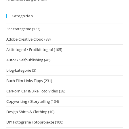
Für
Business-
Models
Kategorien
Und
Fotograf:innen
36 Strategeme
(127)
Adobe Creative Cloud
(88)
Aktfotograf / Erotikfotograf
(105)
Autor / Selfpublishing
(46)
blog-kategorie
(3)
Buch Film Links Tipps
(231)
CarPorn Car & Bike Foto Video
(38)
Copywriting / Storytelling
(104)
Design Shirts & Clothing
(10)
DIY Fotografie Fotoprojekte
(100)