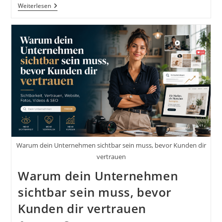
Vom
Weiterlesen
Foto
Zum
Kunden:
Wie
Professionelle
Bilder
Mehr
Vertrauen
Und
Anfragen
Schaffen
Warum dein Unternehmen sichtbar sein muss, bevor Kunden dir
vertrauen
Warum dein Unternehmen
sichtbar sein muss, bevor
Kunden dir vertrauen