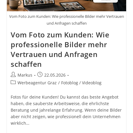
Vom Foto zum Kunden: Wie professionelle Bilder mehr Vertrauen
und Anfragen schaffen
Vom Foto zum Kunden: Wie
professionelle Bilder mehr
Vertrauen und Anfragen
schaffen
Beitrags-
Beitrag
Markus
22.05.2026
Autor:
veröffentlicht:
Beitrags-
Werbeagentur Graz
/
Fotoblog / Videoblog
Kategorie:
Fotos für deine Kunden! Du kannst das beste Angebot
haben, die sauberste Arbeitsweise, die ehrlichste
Beratung und jahrelange Erfahrung. Wenn deine Bilder
aber nicht zeigen, wie professionell dein Unternehmen
wirklich…