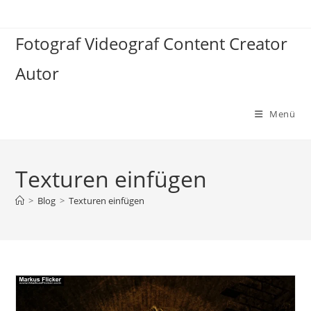
Zum
Inhalt
Fotograf Videograf Content Creator
springen
Autor
Menü
Texturen einfügen
>
Blog
>
Texturen einfügen