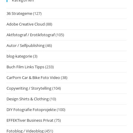
36 Strategeme
(127)
Adobe Creative Cloud
(88)
Aktfotograf / Erotikfotograf
(105)
Autor / Selfpublishing
(46)
blog-kategorie
(3)
Buch Film Links Tipps
(233)
CarPorn Car & Bike Foto Video
(38)
Copywriting / Storytelling
(104)
Design Shirts & Clothing
(10)
DIY Fotografie Fotoprojekte
(100)
EFFEKTiver Business Privat
(75)
Fotoblog / Videoblog
(451)