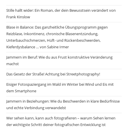
Stille hallt wider: Ein Roman, der dein Bewusstsein verändert von
Frank Kinslow
Blase in Balance: Das ganzheitliche Übungsprogramm gegen
Reizblase, Inkontinenz, chronische Blasenentzündung,
Unterbauchschmerzen, Hüft- und Rückenbeschwerden,
Kieferdysbalance … von Sabine Irmer
Jammern im Beruf: Wie du aus Frust konstruktive Veränderung
machst
Das Gesetz der Straße! Achtung bei Streetphotography!
Eisiger Fotospaziergang im Wald im Winter bei Wind und Eis mit
dem Smartphone
Jammern in Beziehungen: Wie du Beschwerden in klare Bedürfnisse
und echte Verbindung verwandelst
Wer sehen kann, kann auch fotografieren – warum Sehen lernen
der wichtigste Schritt deiner fotografischen Entwicklung ist