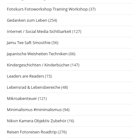
Fotokurs Fotoworkshop Training Workshop
(37)
Gedanken zum Leben
(254)
Internet / Social Media Sichtbarkeit
(127)
Jamu Tee Saft Smoothie
(56)
Japanische Weisheiten Techniken
(66)
Kindergeschichten / Kinderbücher
(147)
Leaders are Readers
(15)
Lebensrad & Lebensbereiche
(48)
Mikroabenteuer
(121)
Minimalismus #minimalismus
(94)
Nikon Kamera Objektiv Zubehör
(16)
Reisen Fotoreisen Roadtrip
(276)