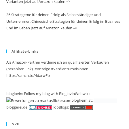
Varianten jetzt auf Amazon kaufen =>
36 Strategeme für deinen Erfolg als Selbstständiger und
Unternehmer: Chinesische Strategien für deinen Erfolg im Business
und im Leben jetzt auf Amazon kaufen =>
Affiliate-Links
Als Amazon-Partner verdiene ich an qualifizierten Verkäufen
(bezahlter Link). #Anzeige #VerdientProvisionen
https://amzn.to/4darwFp
bloglovin:
Follow my blog with Bloglovin
Webwiki:
blogheim.at:
bloggerei.de:
TopBlogs:
N26