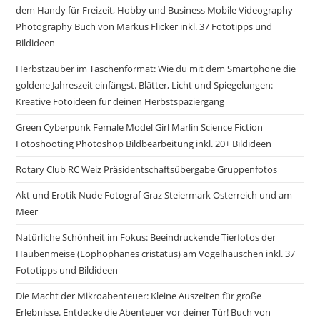
dem Handy für Freizeit, Hobby und Business Mobile Videography
Photography Buch von Markus Flicker inkl. 37 Fototipps und
Bildideen
Herbstzauber im Taschenformat: Wie du mit dem Smartphone die
goldene Jahreszeit einfängst. Blätter, Licht und Spiegelungen:
Kreative Fotoideen für deinen Herbstspaziergang
Green Cyberpunk Female Model Girl Marlin Science Fiction
Fotoshooting Photoshop Bildbearbeitung inkl. 20+ Bildideen
Rotary Club RC Weiz Präsidentschaftsübergabe Gruppenfotos
Akt und Erotik Nude Fotograf Graz Steiermark Österreich und am
Meer
Natürliche Schönheit im Fokus: Beeindruckende Tierfotos der
Haubenmeise (Lophophanes cristatus) am Vogelhäuschen inkl. 37
Fototipps und Bildideen
Die Macht der Mikroabenteuer: Kleine Auszeiten für große
Erlebnisse. Entdecke die Abenteuer vor deiner Tür! Buch von