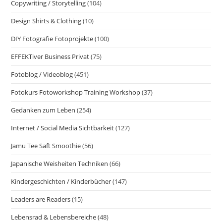
Copywriting / Storytelling
(104)
Design Shirts & Clothing
(10)
DIY Fotografie Fotoprojekte
(100)
EFFEKTiver Business Privat
(75)
Fotoblog / Videoblog
(451)
Fotokurs Fotoworkshop Training Workshop
(37)
Gedanken zum Leben
(254)
Internet / Social Media Sichtbarkeit
(127)
Jamu Tee Saft Smoothie
(56)
Japanische Weisheiten Techniken
(66)
Kindergeschichten / Kinderbücher
(147)
Leaders are Readers
(15)
Lebensrad & Lebensbereiche
(48)