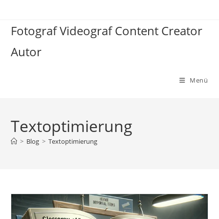
Zum
Inhalt
Fotograf Videograf Content Creator
springen
Autor
Menü
Textoptimierung
>
Blog
>
Textoptimierung