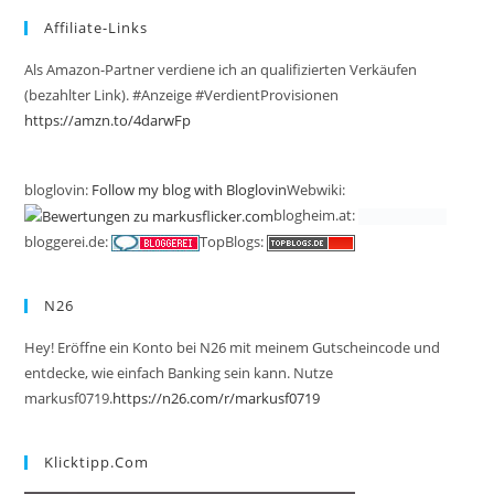
Affiliate-Links
Als Amazon-Partner verdiene ich an qualifizierten Verkäufen
(bezahlter Link). #Anzeige #VerdientProvisionen
https://amzn.to/4darwFp
bloglovin:
Follow my blog with Bloglovin
Webwiki:
blogheim.at:
bloggerei.de:
TopBlogs:
N26
Hey! Eröffne ein Konto bei N26 mit meinem Gutscheincode und
entdecke, wie einfach Banking sein kann. Nutze
markusf0719.
https://n26.com/r/markusf0719
Klicktipp.com