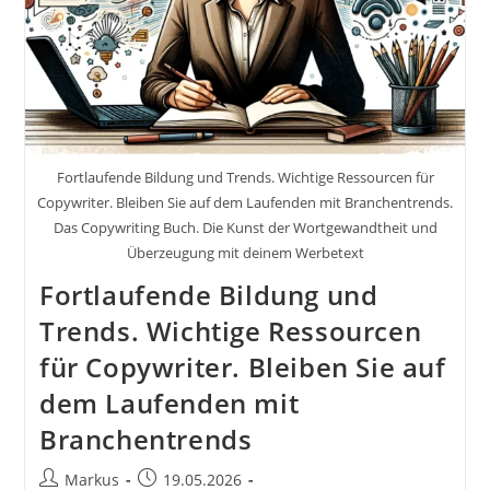
Mit
Deinem
Werbetext
Inkl.
37
Tipps
Und
Tricks
Fortlaufende Bildung und Trends. Wichtige Ressourcen für
Copywriter. Bleiben Sie auf dem Laufenden mit Branchentrends.
Das Copywriting Buch. Die Kunst der Wortgewandtheit und
Überzeugung mit deinem Werbetext
Fortlaufende Bildung und
Trends. Wichtige Ressourcen
für Copywriter. Bleiben Sie auf
dem Laufenden mit
Branchentrends
Beitrags-
Beitrag
Markus
19.05.2026