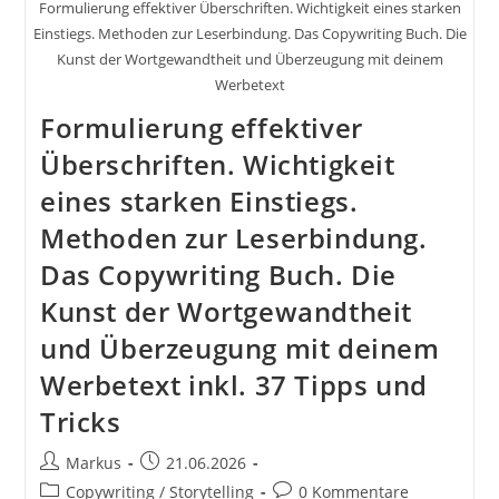
Formulierung effektiver Überschriften. Wichtigkeit eines starken
Einstiegs. Methoden zur Leserbindung. Das Copywriting Buch. Die
Kunst der Wortgewandtheit und Überzeugung mit deinem
Werbetext
Formulierung effektiver
Überschriften. Wichtigkeit
eines starken Einstiegs.
Methoden zur Leserbindung.
Das Copywriting Buch. Die
Kunst der Wortgewandtheit
und Überzeugung mit deinem
Werbetext inkl. 37 Tipps und
Tricks
Beitrags-
Beitrag
Markus
21.06.2026
Autor:
veröffentlicht:
Beitrags-
Beitrags-
Copywriting / Storytelling
0 Kommentare