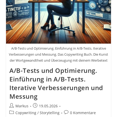
A/B-Tests und Optimierung. Einführung in A/B-Tests. Iterative
Verbesserungen und Messung. Das Copywriting Buch. Die Kunst
der Wortgewandtheit und Überzeugung mit deinem Werbetext
A/B-Tests und Optimierung.
Einführung in A/B-Tests.
Iterative Verbesserungen und
Messung
Beitrags-
Beitrag
Markus
19.05.2026
Autor:
veröffentlicht:
Beitrags-
Beitrags-
Copywriting / Storytelling
0 Kommentare