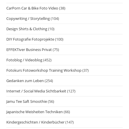
CarPorn Car & Bike Foto Video
(38)
Copywriting / Storytelling
(104)
Design Shirts & Clothing
(10)
DIY Fotografie Fotoprojekte
(100)
EFFEKTiver Business Privat
(75)
Fotoblog / Videoblog
(452)
Fotokurs Fotoworkshop Training Workshop
(37)
Gedanken zum Leben
(254)
Internet / Social Media Sichtbarkeit
(127)
Jamu Tee Saft Smoothie
(56)
Japanische Weisheiten Techniken
(66)
Kindergeschichten / Kinderbücher
(147)