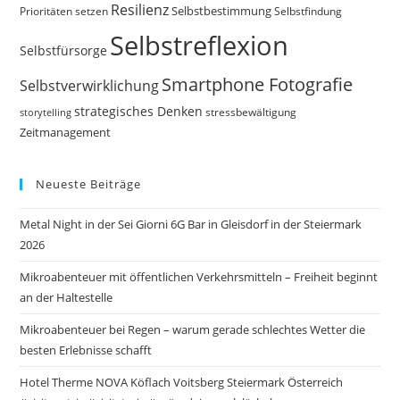
Resilienz
Selbstbestimmung
Prioritäten setzen
Selbstfindung
Selbstreflexion
Selbstfürsorge
Smartphone Fotografie
Selbstverwirklichung
strategisches Denken
storytelling
stressbewältigung
Zeitmanagement
Neueste Beiträge
Metal Night in der Sei Giorni 6G Bar in Gleisdorf in der Steiermark
2026
Mikroabenteuer mit öffentlichen Verkehrsmitteln – Freiheit beginnt
an der Haltestelle
Mikroabenteuer bei Regen – warum gerade schlechtes Wetter die
besten Erlebnisse schafft
Hotel Therme NOVA Köflach Voitsberg Steiermark Österreich