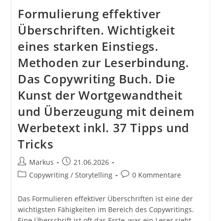
Formulierung effektiver
Überschriften. Wichtigkeit
eines starken Einstiegs.
Methoden zur Leserbindung.
Das Copywriting Buch. Die
Kunst der Wortgewandtheit
und Überzeugung mit deinem
Werbetext inkl. 37 Tipps und
Tricks
Beitrags-
Beitrag
Markus
21.06.2026
Autor:
veröffentlicht:
Beitrags-
Beitrags-
Copywriting / Storytelling
0 Kommentare
Kategorie:
Kommentare:
Das Formulieren effektiver Überschriften ist eine der
wichtigsten Fähigkeiten im Bereich des Copywritings.
Eine Überschrift ist oft das Erste, was ein Leser sieht,