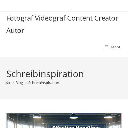
Zum
Inhalt
Fotograf Videograf Content Creator
springen
Autor
Menü
Schreibinspiration
>
Blog
>
Schreibinspiration