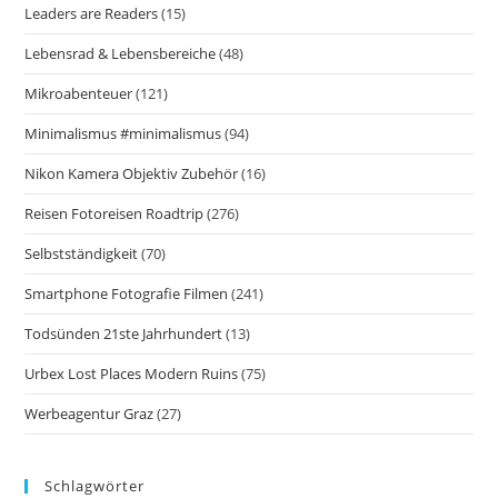
Leaders are Readers
(15)
Lebensrad & Lebensbereiche
(48)
Mikroabenteuer
(121)
Minimalismus #minimalismus
(94)
Nikon Kamera Objektiv Zubehör
(16)
Reisen Fotoreisen Roadtrip
(276)
Selbstständigkeit
(70)
Smartphone Fotografie Filmen
(241)
Todsünden 21ste Jahrhundert
(13)
Urbex Lost Places Modern Ruins
(75)
Werbeagentur Graz
(27)
Schlagwörter