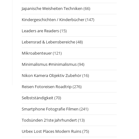
Japanische Weisheiten Techniken
(66)
Kindergeschichten / Kinderbücher
(147)
Leaders are Readers
(15)
Lebensrad & Lebensbereiche
(48)
Mikroabenteuer
(121)
Minimalismus #minimalismus
(94)
Nikon Kamera Objektiv Zubehör
(16)
Reisen Fotoreisen Roadtrip
(276)
Selbstständigkeit
(70)
Smartphone Fotografie Filmen
(241)
Todsünden 21ste Jahrhundert
(13)
Urbex Lost Places Modern Ruins
(75)