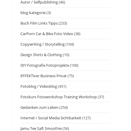
Autor / Selfpublishing
(46)
blog-kategorie
(3)
Buch Film Links Tipps
(233)
CarPorn Car & Bike Foto Video
(38)
Copywriting / Storytelling
(104)
Design Shirts & Clothing
(10)
DIY Fotografie Fotoprojekte
(100)
EFFEKTiver Business Privat
(75)
Fotoblog / Videoblog
(451)
Fotokurs Fotoworkshop Training Workshop
(37)
Gedanken zum Leben
(254)
Internet / Social Media Sichtbarkeit
(127)
Jamu Tee Saft Smoothie
(56)