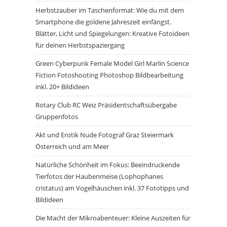
Herbstzauber im Taschenformat: Wie du mit dem
Smartphone die goldene Jahreszeit einfängst.
Blätter, Licht und Spiegelungen: Kreative Fotoideen
für deinen Herbstspaziergang
Green Cyberpunk Female Model Girl Marlin Science
Fiction Fotoshooting Photoshop Bildbearbeitung
inkl. 20+ Bildideen
Rotary Club RC Weiz Präsidentschaftsübergabe
Gruppenfotos
Akt und Erotik Nude Fotograf Graz Steiermark
Österreich und am Meer
Natürliche Schönheit im Fokus: Beeindruckende
Tierfotos der Haubenmeise (Lophophanes
cristatus) am Vogelhäuschen inkl. 37 Fototipps und
Bildideen
Die Macht der Mikroabenteuer: Kleine Auszeiten für