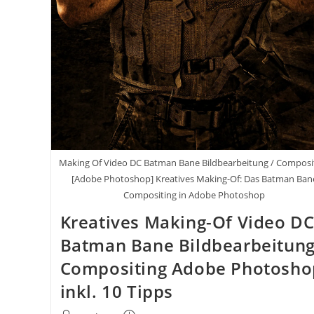
Making Of Video DC Batman Bane Bildbearbeitung / Composi
[Adobe Photoshop] Kreatives Making-Of: Das Batman Ban
Compositing in Adobe Photoshop
Kreatives Making-Of Video D
Batman Bane Bildbearbeitun
Compositing Adobe Photosho
inkl. 10 Tipps