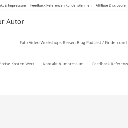
akt & Impressum
Feedback Referenzen Kundenstimmen
Affiliate Disclosure
or Autor
Foto Video Workshops Reisen Blog Podcast / Finden und
Preise Kosten Wert
Kontakt & Impressum
Feedback Referen