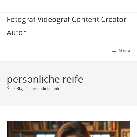
Zum
Inhalt
Fotograf Videograf Content Creator
springen
Autor
Menü
persönliche reife
>
Blog
>
persönliche reife