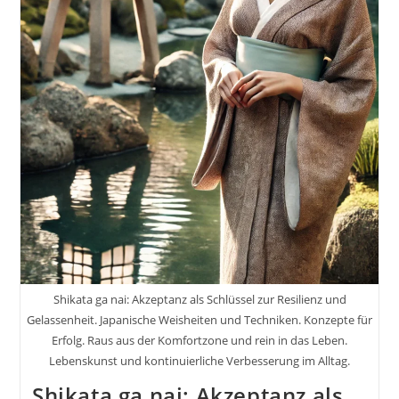
Shikata ga nai: Akzeptanz als Schlüssel zur Resilienz und
Gelassenheit. Japanische Weisheiten und Techniken. Konzepte für
Erfolg. Raus aus der Komfortzone und rein in das Leben.
Lebenskunst und kontinuierliche Verbesserung im Alltag.
Shikata ga nai: Akzeptanz als