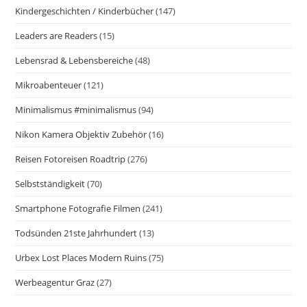
Kindergeschichten / Kinderbücher
(147)
Leaders are Readers
(15)
Lebensrad & Lebensbereiche
(48)
Mikroabenteuer
(121)
Minimalismus #minimalismus
(94)
Nikon Kamera Objektiv Zubehör
(16)
Reisen Fotoreisen Roadtrip
(276)
Selbstständigkeit
(70)
Smartphone Fotografie Filmen
(241)
Todsünden 21ste Jahrhundert
(13)
Urbex Lost Places Modern Ruins
(75)
Werbeagentur Graz
(27)