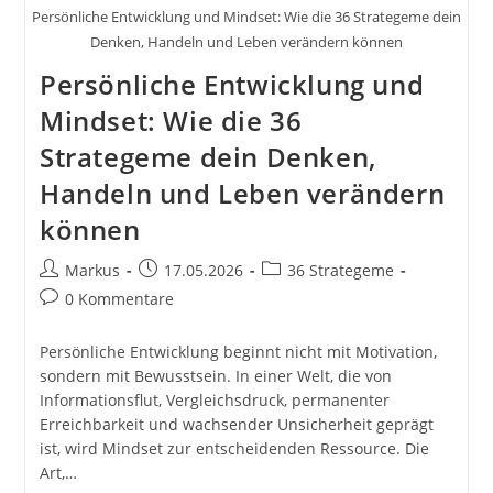
Persönliche Entwicklung und Mindset: Wie die 36 Strategeme dein
Denken, Handeln und Leben verändern können
Persönliche Entwicklung und
Mindset: Wie die 36
Strategeme dein Denken,
Handeln und Leben verändern
können
Beitrags-
Beitrag
Beitrags-
Markus
17.05.2026
36 Strategeme
Autor:
veröffentlicht:
Kategorie:
Beitrags-
0 Kommentare
Kommentare:
Persönliche Entwicklung beginnt nicht mit Motivation,
sondern mit Bewusstsein. In einer Welt, die von
Informationsflut, Vergleichsdruck, permanenter
Erreichbarkeit und wachsender Unsicherheit geprägt
ist, wird Mindset zur entscheidenden Ressource. Die
Art,…