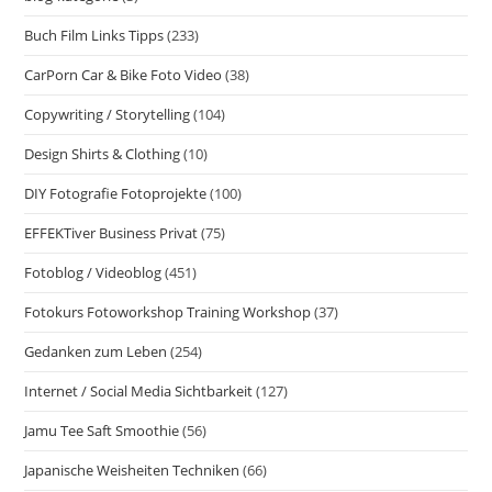
Buch Film Links Tipps
(233)
CarPorn Car & Bike Foto Video
(38)
Copywriting / Storytelling
(104)
Design Shirts & Clothing
(10)
DIY Fotografie Fotoprojekte
(100)
EFFEKTiver Business Privat
(75)
Fotoblog / Videoblog
(451)
Fotokurs Fotoworkshop Training Workshop
(37)
Gedanken zum Leben
(254)
Internet / Social Media Sichtbarkeit
(127)
Jamu Tee Saft Smoothie
(56)
Japanische Weisheiten Techniken
(66)