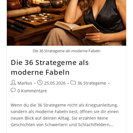
Die 36 Strategeme als moderne Fabeln
Die 36 Strategeme als
moderne Fabeln
Beitrags-
Beitrag
Beitrags-
Markus
25.05.2026
36 Strategeme
Autor:
veröffentlicht:
Kategorie:
Beitrags-
0 Kommentare
Kommentare:
Wenn du die 36 Strategeme nicht als Kriegsanleitung,
sondern als moderne Fabeln liest, öffnen sie dir einen
neuen Blick auf deinen Alltag. Sie erzählen keine
Geschichten von Schwertern und Schlachtfeldern,…