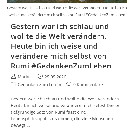
Gestern war ich schlau und wollte die Welt verändern. Heute bin ich
weise und verändere mich selbst von Rumi #GedankenZumLeben
Gestern war ich schlau und
wollte die Welt verändern.
Heute bin ich weise und
verändere mich selbst von
Rumi #GedankenZumLeben
Beitrags-
Beitrag
Markus
25.05.2026
Autor:
veröffentlicht:
Beitrags-
Beitrags-
Gedanken zum Leben
0 Kommentare
Kategorie:
Kommentare:
Gestern war ich schlau und wollte die Welt verändern.
Heute bin ich weise und verändere mich selbst Dieser
tiefgründige Satz von Rumi fasst eine
Lebensphilosophie zusammen, die viele Menschen
bewegt.…