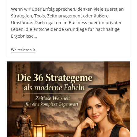
Kategorie:
Kommentare:
Wenn wir über Erfolg sprechen, denken viele zuerst an
Strategien, Tools, Zeitmanagement oder äußere
Umstände. Doch egal ob im Business oder im privaten
Leben, die entscheidende Grundlage für nachhaltige
Ergebnisse…
Innere
Weiterlesen
Haltung
Als
Grundlage
Äußerer
Ergebnisse
Inkl.
17
Punkte
Checkliste