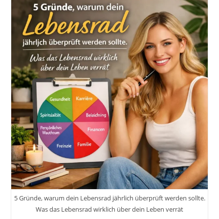
Feder
–
Alles
Andere
Nennt
Sich
Leben
5 Gründe, warum dein Lebensrad jährlich überprüft werden sollte.
Was das Lebensrad wirklich über dein Leben verrät