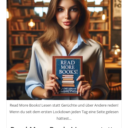
Read More Books! Lesen statt Gerüchte und über Andere reden!
Wenn du seit dem ersten Lockdown jeden Tag eine Seite gelesen
hättest...