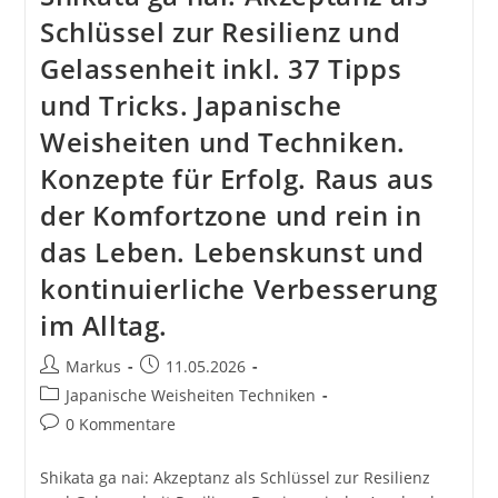
Schlüssel zur Resilienz und
Gelassenheit inkl. 37 Tipps
und Tricks. Japanische
Weisheiten und Techniken.
Konzepte für Erfolg. Raus aus
der Komfortzone und rein in
das Leben. Lebenskunst und
kontinuierliche Verbesserung
im Alltag.
Beitrags-
Beitrag
Markus
11.05.2026
Autor:
veröffentlicht:
Beitrags-
Japanische Weisheiten Techniken
Kategorie:
Beitrags-
0 Kommentare
Kommentare:
Shikata ga nai: Akzeptanz als Schlüssel zur Resilienz