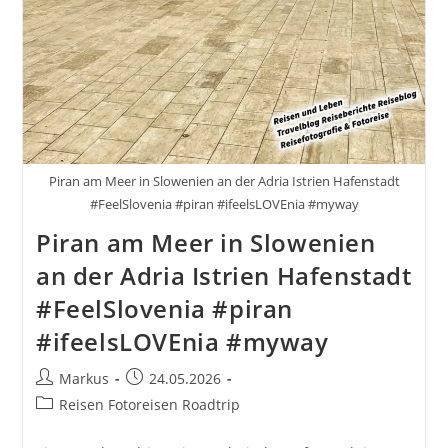
Piran am Meer in Slowenien an der Adria Istrien Hafenstadt
#FeelSlovenia #piran #ifeelsLOVEnia #myway
Piran am Meer in Slowenien
an der Adria Istrien Hafenstadt
#FeelSlovenia #piran
#ifeelsLOVEnia #myway
Beitrags-
Beitrag
Markus
24.05.2026
Autor:
veröffentlicht:
Beitrags-
Reisen Fotoreisen Roadtrip
Kategorie: