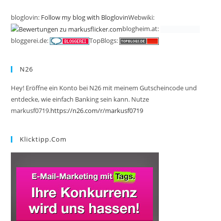
bloglovin:
Follow my blog with Bloglovin
Webwiki:
blogheim.at:
bloggerei.de:
TopBlogs:
N26
Hey! Eröffne ein Konto bei N26 mit meinem Gutscheincode und
entdecke, wie einfach Banking sein kann. Nutze
markusf0719.
https://n26.com/r/markusf0719
Klicktipp.com