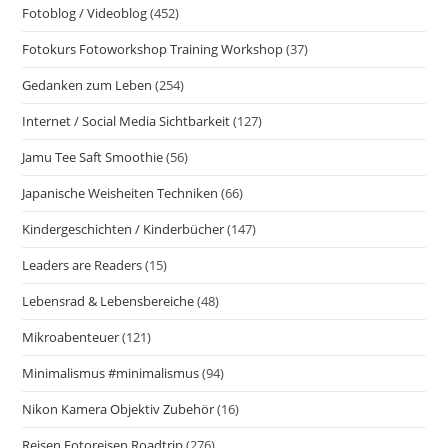
Fotoblog / Videoblog
(452)
Fotokurs Fotoworkshop Training Workshop
(37)
Gedanken zum Leben
(254)
Internet / Social Media Sichtbarkeit
(127)
Jamu Tee Saft Smoothie
(56)
Japanische Weisheiten Techniken
(66)
Kindergeschichten / Kinderbücher
(147)
Leaders are Readers
(15)
Lebensrad & Lebensbereiche
(48)
Mikroabenteuer
(121)
Minimalismus #minimalismus
(94)
Nikon Kamera Objektiv Zubehör
(16)
Reisen Fotoreisen Roadtrip
(276)