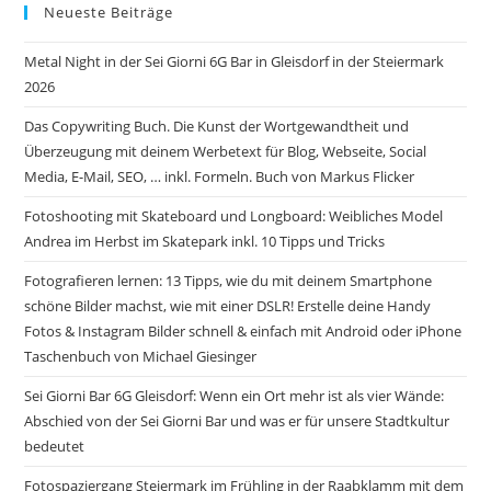
Neueste Beiträge
Metal Night in der Sei Giorni 6G Bar in Gleisdorf in der Steiermark
2026
Das Copywriting Buch. Die Kunst der Wortgewandtheit und
Überzeugung mit deinem Werbetext für Blog, Webseite, Social
Media, E-Mail, SEO, … inkl. Formeln. Buch von Markus Flicker
Fotoshooting mit Skateboard und Longboard: Weibliches Model
Andrea im Herbst im Skatepark inkl. 10 Tipps und Tricks
Fotografieren lernen: 13 Tipps, wie du mit deinem Smartphone
schöne Bilder machst, wie mit einer DSLR! Erstelle deine Handy
Fotos & Instagram Bilder schnell & einfach mit Android oder iPhone
Taschenbuch von Michael Giesinger
Sei Giorni Bar 6G Gleisdorf: Wenn ein Ort mehr ist als vier Wände:
Abschied von der Sei Gior­ni Bar und was er für unsere Stadtkultur
bedeutet
Fotospaziergang Steiermark im Frühling in der Raabklamm mit dem