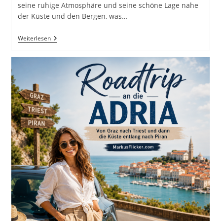
seine ruhige Atmosphäre und seine schöne Lage nahe
der Küste und den Bergen, was…
RESTORAN
Weiterlesen
BARTOL
Rovanjska
Kroatien
#visitcroatia