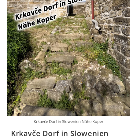
Krkavče Dorf in Slowenien Nähe Koper
Krkavče Dorf in Slowenien