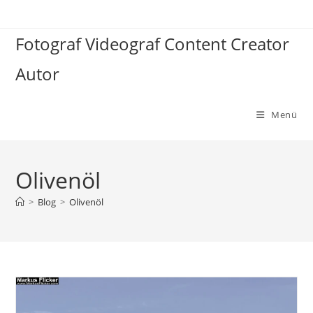
Zum
Inhalt
Fotograf Videograf Content Creator
springen
Autor
Menü
Olivenöl
>
Blog
>
Olivenöl