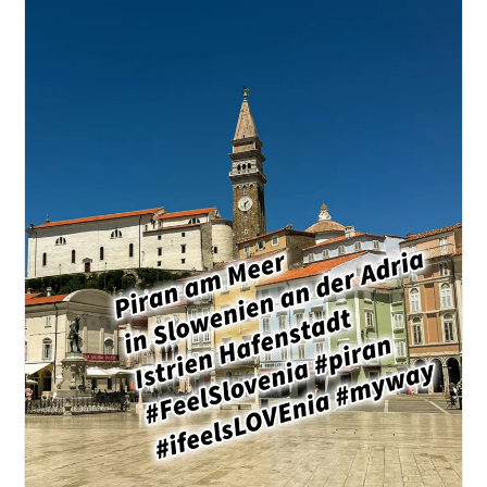
Adria
#visitcroatia
#visitlovran