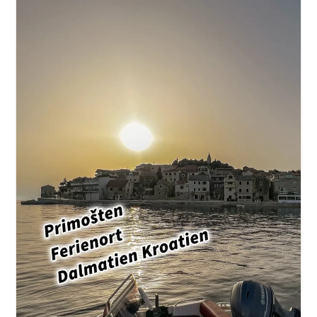
Bucht
Inkl.
17
Punkte
Checkliste