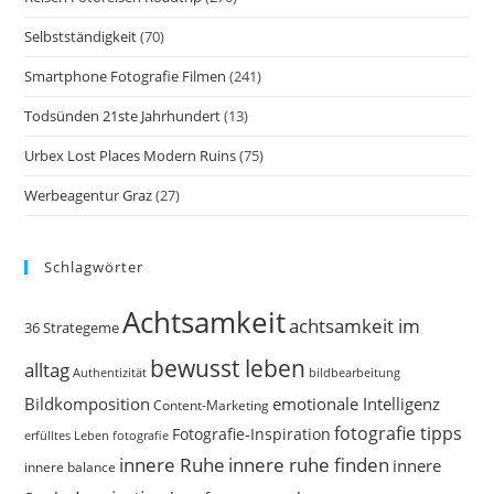
Selbstständigkeit
(70)
Smartphone Fotografie Filmen
(241)
Todsünden 21ste Jahrhundert
(13)
Urbex Lost Places Modern Ruins
(75)
Werbeagentur Graz
(27)
Schlagwörter
Achtsamkeit
achtsamkeit im
36 Strategeme
bewusst leben
alltag
bildbearbeitung
Authentizität
Bildkomposition
emotionale Intelligenz
Content-Marketing
fotografie tipps
Fotografie-Inspiration
erfülltes Leben
fotografie
innere Ruhe
innere ruhe finden
innere
innere balance