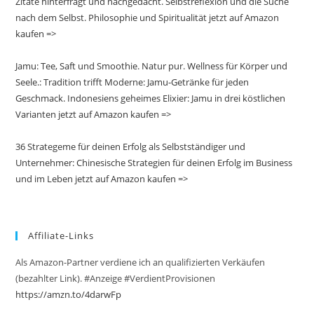
Zitate hinterfragt und nachgedacht. Selbstreflexion und die Suche
nach dem Selbst. Philosophie und Spiritualität jetzt auf Amazon
kaufen =>
Jamu: Tee, Saft und Smoothie. Natur pur. Wellness für Körper und
Seele.: Tradition trifft Moderne: Jamu-Getränke für jeden
Geschmack. Indonesiens geheimes Elixier: Jamu in drei köstlichen
Varianten jetzt auf Amazon kaufen =>
36 Strategeme für deinen Erfolg als Selbstständiger und
Unternehmer: Chinesische Strategien für deinen Erfolg im Business
und im Leben jetzt auf Amazon kaufen =>
Affiliate-Links
Als Amazon-Partner verdiene ich an qualifizierten Verkäufen
(bezahlter Link). #Anzeige #VerdientProvisionen
https://amzn.to/4darwFp