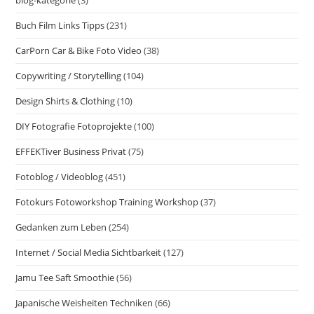
Buch Film Links Tipps
(231)
CarPorn Car & Bike Foto Video
(38)
Copywriting / Storytelling
(104)
Design Shirts & Clothing
(10)
DIY Fotografie Fotoprojekte
(100)
EFFEKTiver Business Privat
(75)
Fotoblog / Videoblog
(451)
Fotokurs Fotoworkshop Training Workshop
(37)
Gedanken zum Leben
(254)
Internet / Social Media Sichtbarkeit
(127)
Jamu Tee Saft Smoothie
(56)
Japanische Weisheiten Techniken
(66)