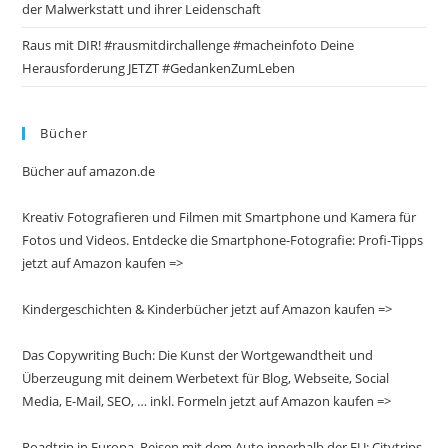
der Malwerkstatt und ihrer Leidenschaft
Raus mit DIR! #rausmitdirchallenge #macheinfoto Deine
Herausforderung JETZT #GedankenZumLeben
Bücher
Bücher auf amazon.de
Kreativ Fotografieren und Filmen mit Smartphone und Kamera für
Fotos und Videos. Entdecke die Smartphone-Fotografie: Profi-Tipps
jetzt auf Amazon kaufen =>
Kindergeschichten & Kinderbücher jetzt auf Amazon kaufen =>
Das Copywriting Buch: Die Kunst der Wortgewandtheit und
Überzeugung mit deinem Werbetext für Blog, Webseite, Social
Media, E-Mail, SEO, … inkl. Formeln jetzt auf Amazon kaufen =>
Roadtrip in Europa. Reisen mit dem Auto innerhalb der EU: Citytrips,