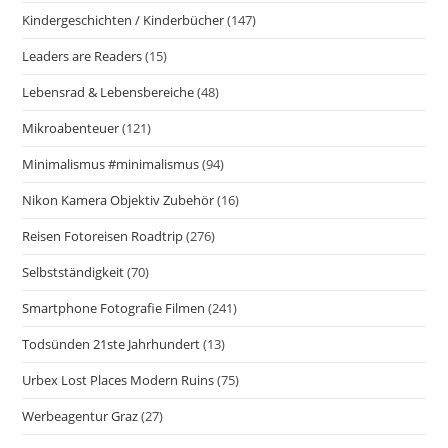
Kindergeschichten / Kinderbücher
(147)
Leaders are Readers
(15)
Lebensrad & Lebensbereiche
(48)
Mikroabenteuer
(121)
Minimalismus #minimalismus
(94)
Nikon Kamera Objektiv Zubehör
(16)
Reisen Fotoreisen Roadtrip
(276)
Selbstständigkeit
(70)
Smartphone Fotografie Filmen
(241)
Todsünden 21ste Jahrhundert
(13)
Urbex Lost Places Modern Ruins
(75)
Werbeagentur Graz
(27)