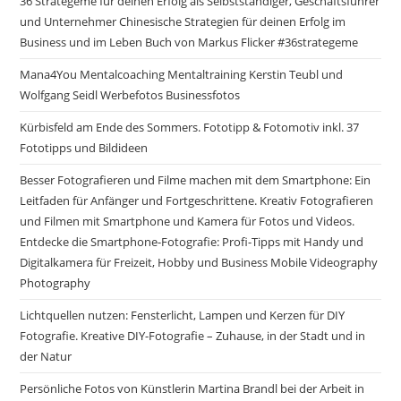
36 Strategeme für deinen Erfolg als Selbstständiger, Geschäftsführer
und Unternehmer Chinesische Strategien für deinen Erfolg im
Business und im Leben Buch von Markus Flicker #36strategeme
Mana4You Mentalcoaching Mentaltraining Kerstin Teubl und
Wolfgang Seidl Werbefotos Businessfotos
Kürbisfeld am Ende des Sommers. Fototipp & Fotomotiv inkl. 37
Fototipps und Bildideen
Besser Fotografieren und Filme machen mit dem Smartphone: Ein
Leitfaden für Anfänger und Fortgeschrittene. Kreativ Fotografieren
und Filmen mit Smartphone und Kamera für Fotos und Videos.
Entdecke die Smartphone-Fotografie: Profi-Tipps mit Handy und
Digitalkamera für Freizeit, Hobby und Business Mobile Videography
Photography
Lichtquellen nutzen: Fensterlicht, Lampen und Kerzen für DIY
Fotografie. Kreative DIY-Fotografie – Zuhause, in der Stadt und in
der Natur
Persönliche Fotos von Künstlerin Martina Brandl bei der Arbeit in