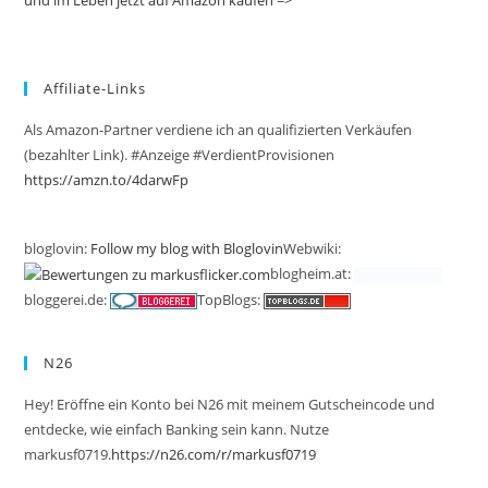
Affiliate-Links
Als Amazon-Partner verdiene ich an qualifizierten Verkäufen
(bezahlter Link). #Anzeige #VerdientProvisionen
https://amzn.to/4darwFp
bloglovin:
Follow my blog with Bloglovin
Webwiki:
blogheim.at:
bloggerei.de:
TopBlogs:
N26
Hey! Eröffne ein Konto bei N26 mit meinem Gutscheincode und
entdecke, wie einfach Banking sein kann. Nutze
markusf0719.
https://n26.com/r/markusf0719