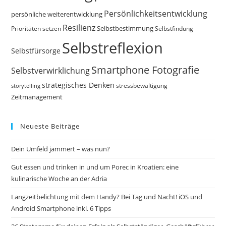
Persönlichkeitsentwicklung
persönliche weiterentwicklung
Resilienz
Selbstbestimmung
Prioritäten setzen
Selbstfindung
Selbstreflexion
Selbstfürsorge
Smartphone Fotografie
Selbstverwirklichung
strategisches Denken
storytelling
stressbewältigung
Zeitmanagement
Neueste Beiträge
Dein Umfeld jammert – was nun?
Gut essen und trinken in und um Porec in Kroatien: eine
kulinarische Woche an der Adria
Langzeitbelichtung mit dem Handy? Bei Tag und Nacht! iOS und
Android Smartphone inkl. 6 Tipps