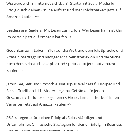
Wie werde ich im Internet sichtbar?!: Starte mit Social Media für
Erfolg durch deinen Online Auftritt und mehr Sichtbarkeit jetzt auf
Amazon kaufen =>
Leaders are Readers!: Mit Lesen zum Erfolg! Wer Lesen kann ist klar
im Vorteil! jetzt auf Amazon kaufen =>
Gedanken zum Leben - Blick auf die Welt und dein Ich: Sprüche und
Zitate hinterfragt und nachgedacht. Selbstreflexion und die Suche
nach dem Selbst. Philosophie und Spiritualität jetzt auf Amazon
kaufen =>
Jamu: Tee, Saft und Smoothie. Natur pur. Wellness für Körper und
Seele.: Tradition trifft Moderne: Jamu-Getränke für jeden
Geschmack. Indonesiens geheimes Elixier: Jamu in drei köstlichen
Varianten jetzt auf Amazon kaufen =>
36 Strategeme für deinen Erfolg als Selbstständiger und
Unternehmer: Chinesische Strategien für deinen Erfolg im Business
und im Leben jetzt auf Amazon kaufen =>