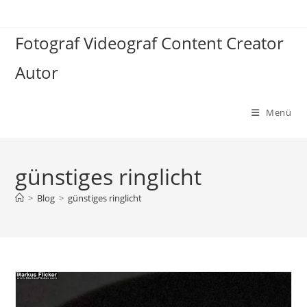
Zum
Inhalt
Fotograf Videograf Content Creator
springen
Autor
Menü
günstiges ringlicht
>
Blog
>
günstiges ringlicht