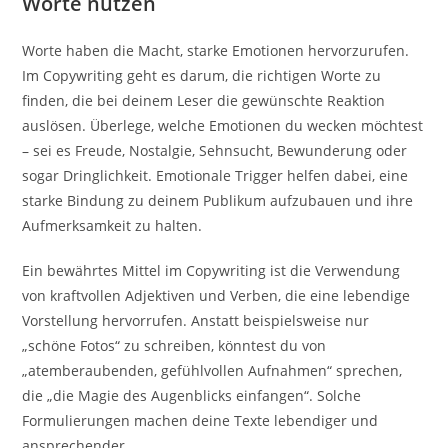
Worte nutzen
Worte haben die Macht, starke Emotionen hervorzurufen.
Im Copywriting geht es darum, die richtigen Worte zu
finden, die bei deinem Leser die gewünschte Reaktion
auslösen. Überlege, welche Emotionen du wecken möchtest
– sei es Freude, Nostalgie, Sehnsucht, Bewunderung oder
sogar Dringlichkeit. Emotionale Trigger helfen dabei, eine
starke Bindung zu deinem Publikum aufzubauen und ihre
Aufmerksamkeit zu halten.
Ein bewährtes Mittel im Copywriting ist die Verwendung
von kraftvollen Adjektiven und Verben, die eine lebendige
Vorstellung hervorrufen. Anstatt beispielsweise nur
„schöne Fotos“ zu schreiben, könntest du von
„atemberaubenden, gefühlvollen Aufnahmen“ sprechen,
die „die Magie des Augenblicks einfangen“. Solche
Formulierungen machen deine Texte lebendiger und
ansprechender.