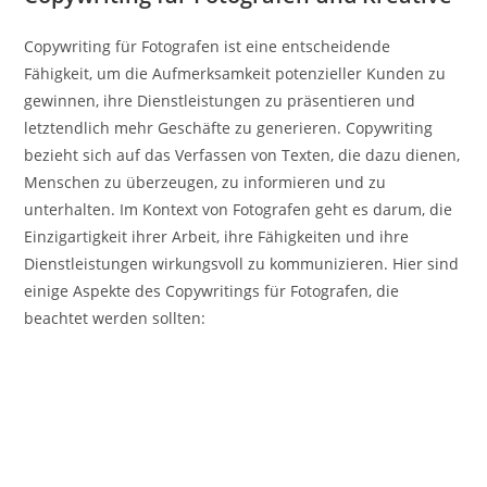
Copywriting für Fotografen ist eine entscheidende
Fähigkeit, um die Aufmerksamkeit potenzieller Kunden zu
gewinnen, ihre Dienstleistungen zu präsentieren und
letztendlich mehr Geschäfte zu generieren. Copywriting
bezieht sich auf das Verfassen von Texten, die dazu dienen,
Menschen zu überzeugen, zu informieren und zu
unterhalten. Im Kontext von Fotografen geht es darum, die
Einzigartigkeit ihrer Arbeit, ihre Fähigkeiten und ihre
Dienstleistungen wirkungsvoll zu kommunizieren. Hier sind
einige Aspekte des Copywritings für Fotografen, die
beachtet werden sollten: