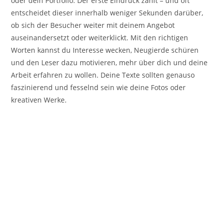
oder dein Portfolio. Der erste Eindruck zählt – und oft
entscheidet dieser innerhalb weniger Sekunden darüber,
ob sich der Besucher weiter mit deinem Angebot
auseinandersetzt oder weiterklickt. Mit den richtigen
Worten kannst du Interesse wecken, Neugierde schüren
und den Leser dazu motivieren, mehr über dich und deine
Arbeit erfahren zu wollen. Deine Texte sollten genauso
faszinierend und fesselnd sein wie deine Fotos oder
kreativen Werke.