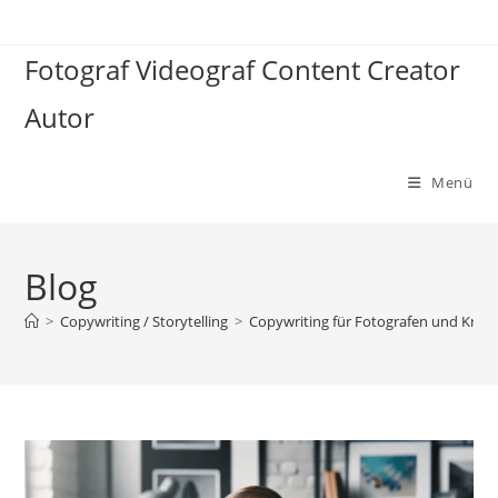
Zum
Inhalt
Fotograf Videograf Content Creator
springen
Autor
Menü
Blog
>
Copywriting / Storytelling
>
Copywriting für Fotografen und Krea