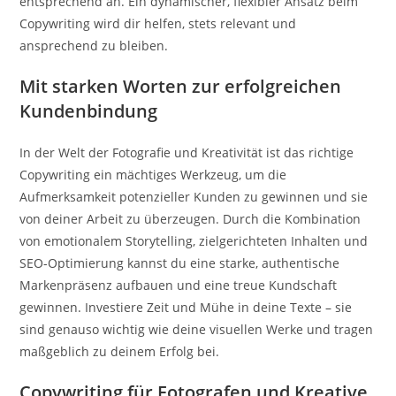
entsprechend an. Ein dynamischer, flexibler Ansatz beim
Copywriting wird dir helfen, stets relevant und
ansprechend zu bleiben.
Mit starken Worten zur erfolgreichen
Kundenbindung
In der Welt der Fotografie und Kreativität ist das richtige
Copywriting ein mächtiges Werkzeug, um die
Aufmerksamkeit potenzieller Kunden zu gewinnen und sie
von deiner Arbeit zu überzeugen. Durch die Kombination
von emotionalem Storytelling, zielgerichteten Inhalten und
SEO-Optimierung kannst du eine starke, authentische
Markenpräsenz aufbauen und eine treue Kundschaft
gewinnen. Investiere Zeit und Mühe in deine Texte – sie
sind genauso wichtig wie deine visuellen Werke und tragen
maßgeblich zu deinem Erfolg bei.
Copywriting für Fotografen und Kreative