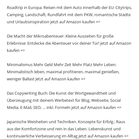
Roadtrip in Europa. Reisen mit dem Auto innerhalb der EU: Citytrips,
Camping, Landschaft, Rundfahrt mit dem PKW, romantische Städte
und Urlaubsinspiration jetzt auf Amazon kaufen =>
Die Macht der Mikroabenteuer: Kleine Auszeiten für große
Erlebnisse: Entdecke die Abenteuer vor deiner Tür! jetzt auf Amazon
kaufen =>
Minimalismus Mehr Geld Mehr Zeit Mehr Platz Mehr Leben:
Minimalistisch leben, maximal profitieren, maximal genießen,
weniger Ballast jetzt auf Amazon kaufen =>
Das Copywriting Buch: Die Kunst der Wortgewandtheit und
Überzeugung mit deinem Werbetext für Blog, Webseite, Social
Media, E-Mail, SEO, … inkl. Formeln jetzt auf Amazon kaufen =>
Japanische Weisheiten und Techniken. Konzepte für Erfolg.: Raus
aus der Komfortzone und rein in das Leben. Lebenskunst und
kontinuierliche Verbesserung im Alltag jetzt auf Amazon kaufen =>