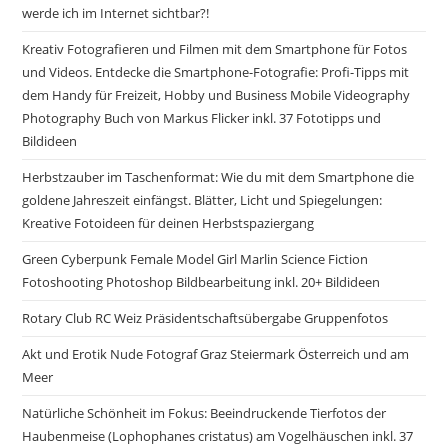
werde ich im Internet sichtbar?!
Kreativ Fotografieren und Filmen mit dem Smartphone für Fotos
und Videos. Entdecke die Smartphone-Fotografie: Profi-Tipps mit
dem Handy für Freizeit, Hobby und Business Mobile Videography
Photography Buch von Markus Flicker inkl. 37 Fototipps und
Bildideen
Herbstzauber im Taschenformat: Wie du mit dem Smartphone die
goldene Jahreszeit einfängst. Blätter, Licht und Spiegelungen:
Kreative Fotoideen für deinen Herbstspaziergang
Green Cyberpunk Female Model Girl Marlin Science Fiction
Fotoshooting Photoshop Bildbearbeitung inkl. 20+ Bildideen
Rotary Club RC Weiz Präsidentschaftsübergabe Gruppenfotos
Akt und Erotik Nude Fotograf Graz Steiermark Österreich und am
Meer
Natürliche Schönheit im Fokus: Beeindruckende Tierfotos der
Haubenmeise (Lophophanes cristatus) am Vogelhäuschen inkl. 37