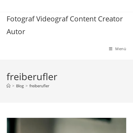
Zum
Inhalt
Fotograf Videograf Content Creator
springen
Autor
Menü
freiberufler
>
Blog
>
freiberufler