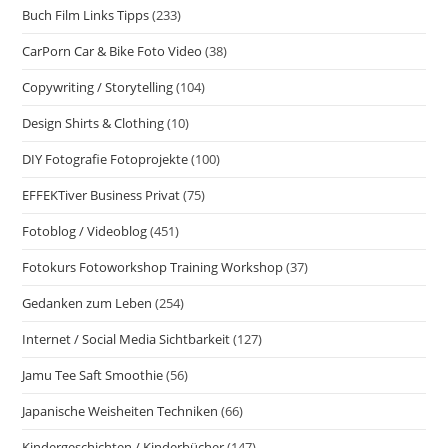
Buch Film Links Tipps
(233)
CarPorn Car & Bike Foto Video
(38)
Copywriting / Storytelling
(104)
Design Shirts & Clothing
(10)
DIY Fotografie Fotoprojekte
(100)
EFFEKTiver Business Privat
(75)
Fotoblog / Videoblog
(451)
Fotokurs Fotoworkshop Training Workshop
(37)
Gedanken zum Leben
(254)
Internet / Social Media Sichtbarkeit
(127)
Jamu Tee Saft Smoothie
(56)
Japanische Weisheiten Techniken
(66)
Kindergeschichten / Kinderbücher
(147)