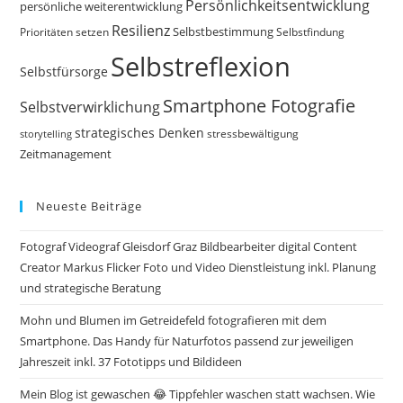
Persönlichkeitsentwicklung
persönliche weiterentwicklung
Resilienz
Selbstbestimmung
Prioritäten setzen
Selbstfindung
Selbstreflexion
Selbstfürsorge
Smartphone Fotografie
Selbstverwirklichung
strategisches Denken
storytelling
stressbewältigung
Zeitmanagement
Neueste Beiträge
Fotograf Videograf Gleisdorf Graz Bildbearbeiter digital Content
Creator Markus Flicker Foto und Video Dienstleistung inkl. Planung
und strategische Beratung
Mohn und Blumen im Getreidefeld fotografieren mit dem
Smartphone. Das Handy für Naturfotos passend zur jeweiligen
Jahreszeit inkl. 37 Fototipps und Bildideen
Mein Blog ist gewaschen 😂 Tippfehler waschen statt wachsen. Wie