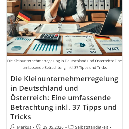
Learnings
Als
Selbstständiger
Buch
Von
Markus
Flicker
Die Kleinunternehmerregelung in Deutschland und Österreich: Eine
umfassende Betrachtung inkl. 37 Tipps und Tricks
Die Kleinunternehmerregelung
in Deutschland und
Österreich: Eine umfassende
Betrachtung inkl. 37 Tipps und
Tricks
Beitrags-
Beitrag
Beitrags-
Markus
29.05.2026
Selbstständigkeit