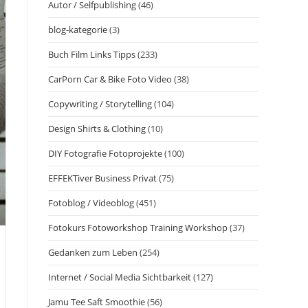
Autor / Selfpublishing
(46)
blog-kategorie
(3)
Buch Film Links Tipps
(233)
CarPorn Car & Bike Foto Video
(38)
Copywriting / Storytelling
(104)
Design Shirts & Clothing
(10)
DIY Fotografie Fotoprojekte
(100)
EFFEKTiver Business Privat
(75)
Fotoblog / Videoblog
(451)
Fotokurs Fotoworkshop Training Workshop
(37)
Gedanken zum Leben
(254)
Internet / Social Media Sichtbarkeit
(127)
Jamu Tee Saft Smoothie
(56)