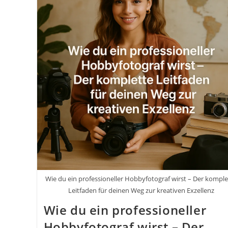
Wie du ein professioneller Hobbyfotograf wirst – Der komple
Leitfaden für deinen Weg zur kreativen Exzellenz
Wie du ein professioneller
Hobbyfotograf wirst – Der