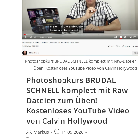
Leitfaden
Für
Deinen
Weg
Zur
Kreativen
Exzellenz
Photoshopkurs BRUDAL SCHNELL komplett mit Raw-Dateien
Üben! Kostenloses YouTube Video von Calvin Hollywood
Photoshopkurs BRUDAL
SCHNELL komplett mit Raw-
Dateien zum Üben!
Kostenloses YouTube Video
von Calvin Hollywood
Beitrags-
Beitrag
Markus
11.05.2026