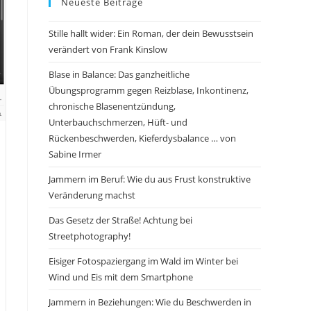
Neueste Beiträge
Stille hallt wider: Ein Roman, der dein Bewusstsein
verändert von Frank Kinslow
Blase in Balance: Das ganzheitliche
Übungsprogramm gegen Reizblase, Inkontinenz,
chronische Blasenentzündung,
Unterbauchschmerzen, Hüft- und
Rückenbeschwerden, Kieferdysbalance … von
Sabine Irmer
Jammern im Beruf: Wie du aus Frust konstruktive
Veränderung machst
Das Gesetz der Straße! Achtung bei
Streetphotography!
Eisiger Fotospaziergang im Wald im Winter bei
Wind und Eis mit dem Smartphone
Jammern in Beziehungen: Wie du Beschwerden in