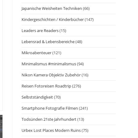
Japanische Weisheiten Techniken
(66)
Kindergeschichten / Kinderbücher
(147)
Leaders are Readers
(15)
Lebensrad & Lebensbereiche
(48)
Mikroabenteuer
(121)
Minimalismus #minimalismus
(94)
Nikon Kamera Objektiv Zubehör
(16)
Reisen Fotoreisen Roadtrip
(276)
Selbstständigkeit
(70)
Smartphone Fotografie Filmen
(241)
Todsünden 21ste Jahrhundert
(13)
Urbex Lost Places Modern Ruins
(75)