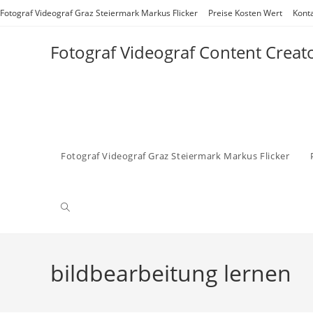
Zum
Fotograf Videograf Graz Steiermark Markus Flicker
Preise Kosten Wert
Kont
Inhalt
springen
Fotograf Videograf Content Creat
Fotograf Videograf Graz Steiermark Markus Flicker
Website-
Suche
bildbearbeitung lernen
umschalten