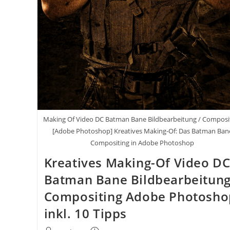
Making Of Video DC Batman Bane Bildbearbeitung / Composi
[Adobe Photoshop] Kreatives Making-Of: Das Batman Ban
Compositing in Adobe Photoshop
Kreatives Making-Of Video D
Batman Bane Bildbearbeitun
Compositing Adobe Photosho
inkl. 10 Tipps