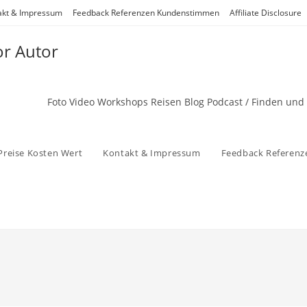
akt & Impressum
Feedback Referenzen Kundenstimmen
Affiliate Disclosure
or Autor
Foto Video Workshops Reisen Blog Podcast / Finden und
Preise Kosten Wert
Kontakt & Impressum
Feedback Referen