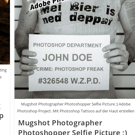
ting
e
C
g
Mugshot Photographer Photoshopper Selfie Picture ;) Adobe
Photoshop Project. Mit Photoshop Tattoos auf der Haut erstellen
p
Mugshot Photographer
Photoshopper Selfie Picture ;)