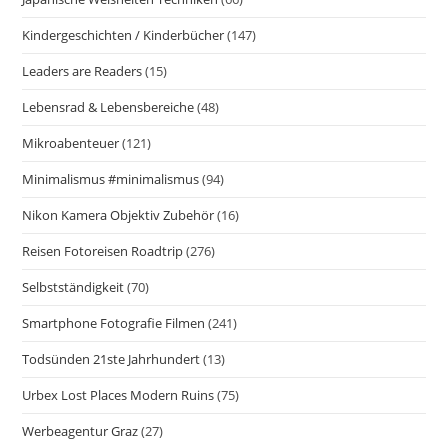
Kindergeschichten / Kinderbücher
(147)
Leaders are Readers
(15)
Lebensrad & Lebensbereiche
(48)
Mikroabenteuer
(121)
Minimalismus #minimalismus
(94)
Nikon Kamera Objektiv Zubehör
(16)
Reisen Fotoreisen Roadtrip
(276)
Selbstständigkeit
(70)
Smartphone Fotografie Filmen
(241)
Todsünden 21ste Jahrhundert
(13)
Urbex Lost Places Modern Ruins
(75)
Werbeagentur Graz
(27)