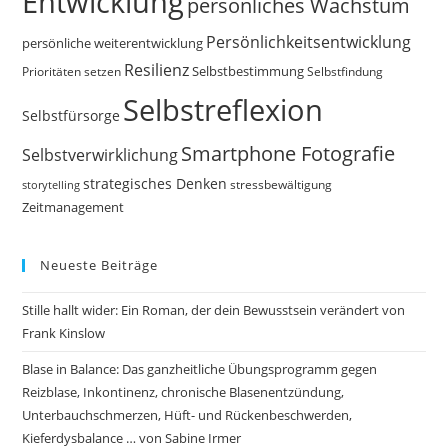
Entwicklung
persönliches Wachstum
Persönlichkeitsentwicklung
persönliche weiterentwicklung
Resilienz
Selbstbestimmung
Prioritäten setzen
Selbstfindung
Selbstreflexion
Selbstfürsorge
Smartphone Fotografie
Selbstverwirklichung
strategisches Denken
storytelling
stressbewältigung
Zeitmanagement
Neueste Beiträge
Stille hallt wider: Ein Roman, der dein Bewusstsein verändert von
Frank Kinslow
Blase in Balance: Das ganzheitliche Übungsprogramm gegen
Reizblase, Inkontinenz, chronische Blasenentzündung,
Unterbauchschmerzen, Hüft- und Rückenbeschwerden,
Kieferdysbalance … von Sabine Irmer