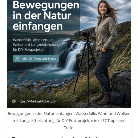
Bewegungen in der Natur einfangen. Wasserfälle, Wind und Wolken
mit Langzeitbelichtung für DIY-Fotoprojekte inkl. 37 Tipps und
Tricks