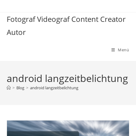
Zum
Inhalt
Fotograf Videograf Content Creator
springen
Autor
Menü
android langzeitbelichtung
>
Blog
>
android langzeitbelichtung