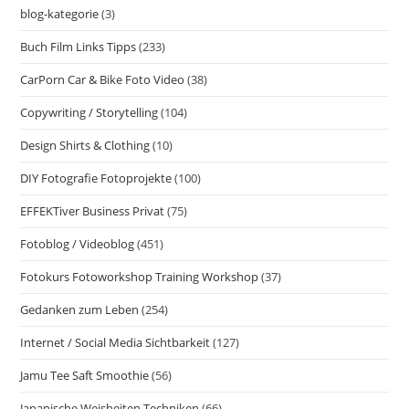
blog-kategorie
(3)
Buch Film Links Tipps
(233)
CarPorn Car & Bike Foto Video
(38)
Copywriting / Storytelling
(104)
Design Shirts & Clothing
(10)
DIY Fotografie Fotoprojekte
(100)
EFFEKTiver Business Privat
(75)
Fotoblog / Videoblog
(451)
Fotokurs Fotoworkshop Training Workshop
(37)
Gedanken zum Leben
(254)
Internet / Social Media Sichtbarkeit
(127)
Jamu Tee Saft Smoothie
(56)
Japanische Weisheiten Techniken
(66)