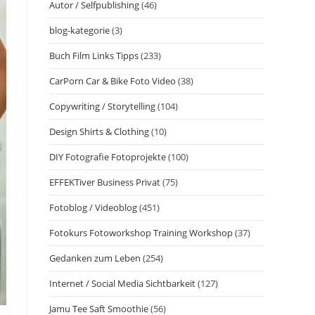
Autor / Selfpublishing
(46)
blog-kategorie
(3)
Buch Film Links Tipps
(233)
CarPorn Car & Bike Foto Video
(38)
Copywriting / Storytelling
(104)
Design Shirts & Clothing
(10)
DIY Fotografie Fotoprojekte
(100)
EFFEKTiver Business Privat
(75)
Fotoblog / Videoblog
(451)
Fotokurs Fotoworkshop Training Workshop
(37)
Gedanken zum Leben
(254)
Internet / Social Media Sichtbarkeit
(127)
Jamu Tee Saft Smoothie
(56)