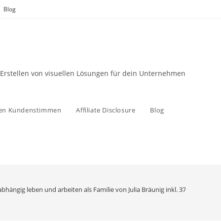
Blog
 Erstellen von visuellen Lösungen für dein Unternehmen
zen Kundenstimmen
Affiliate Disclosure
Blog
bhängig leben und arbeiten als Familie von Julia Bräunig inkl. 37 Tipps und T