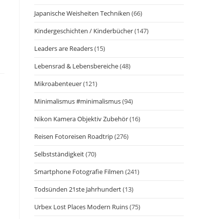
Japanische Weisheiten Techniken
(66)
Kindergeschichten / Kinderbücher
(147)
Leaders are Readers
(15)
Lebensrad & Lebensbereiche
(48)
Mikroabenteuer
(121)
Minimalismus #minimalismus
(94)
Nikon Kamera Objektiv Zubehör
(16)
Reisen Fotoreisen Roadtrip
(276)
Selbstständigkeit
(70)
Smartphone Fotografie Filmen
(241)
Todsünden 21ste Jahrhundert
(13)
Urbex Lost Places Modern Ruins
(75)