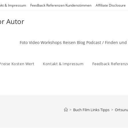
akt & Impressum
Feedback Referenzen Kundenstimmen
Affiliate Disclosure
or Autor
Foto Video Workshops Reisen Blog Podcast / Finden und
Preise Kosten Wert
Kontakt & Impressum
Feedback Referen
>
Buch Film Links Tipps
>
Ortsuna