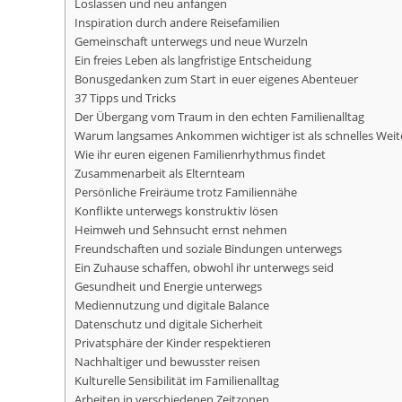
Loslassen und neu anfangen
Inspiration durch andere Reisefamilien
Gemeinschaft unterwegs und neue Wurzeln
Ein freies Leben als langfristige Entscheidung
Bonusgedanken zum Start in euer eigenes Abenteuer
37 Tipps und Tricks
Der Übergang vom Traum in den echten Familienalltag
Warum langsames Ankommen wichtiger ist als schnelles Weit
Wie ihr euren eigenen Familienrhythmus findet
Zusammenarbeit als Elternteam
Persönliche Freiräume trotz Familiennähe
Konflikte unterwegs konstruktiv lösen
Heimweh und Sehnsucht ernst nehmen
Freundschaften und soziale Bindungen unterwegs
Ein Zuhause schaffen, obwohl ihr unterwegs seid
Gesundheit und Energie unterwegs
Mediennutzung und digitale Balance
Datenschutz und digitale Sicherheit
Privatsphäre der Kinder respektieren
Nachhaltiger und bewusster reisen
Kulturelle Sensibilität im Familienalltag
Arbeiten in verschiedenen Zeitzonen