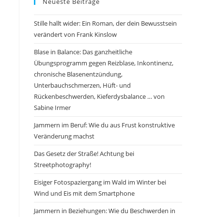
Neueste Beiträge
Stille hallt wider: Ein Roman, der dein Bewusstsein
verändert von Frank Kinslow
Blase in Balance: Das ganzheitliche
Übungsprogramm gegen Reizblase, Inkontinenz,
chronische Blasenentzündung,
Unterbauchschmerzen, Hüft- und
Rückenbeschwerden, Kieferdysbalance … von
Sabine Irmer
Jammern im Beruf: Wie du aus Frust konstruktive
Veränderung machst
Das Gesetz der Straße! Achtung bei
Streetphotography!
Eisiger Fotospaziergang im Wald im Winter bei
Wind und Eis mit dem Smartphone
Jammern in Beziehungen: Wie du Beschwerden in