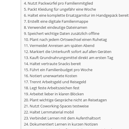
4. Nutzt Packwürfel pro Familienmitglied
5. Packt Kleidung für ungefähr eine Woche
6. Haltet eine komplette Ersatzgarnitur im Handgepäck bereit
7. Erstellt eine digitale Familienmappe
8. Verwendet eindeutige Dateinamen
9. Speichert wichtige Daten zusätzlich offline
10. Plant nach jedem Ortswechsel einen Ruhetag
11. Vermeidet Anreisen am späten Abend
12. Markiert die Unterkunft sofort auf allen Geräten
13. Kauft Grundnahrungsmittel direkt am ersten Tag
14. Haltet vertraute Snacks bereit
15. Führt ein Familienbudget pro Woche
16. Notiert unerwartete Kosten
17. Trennt Arbeitsgeld und Reisegeld
18. Legt feste Arbeitszeichen fest
19. Arbeitet lieber in klaren Blöcken
20. Plant wichtige Gespräche nicht an Reisetagen
21. Nutzt Coworking-Spaces testweise
22. Haltet Lernmaterial mobil
23. Verbindet Lernen mit dem Aufenthaltsort
24. Dokumentiert Lernen in kurzen Notizen