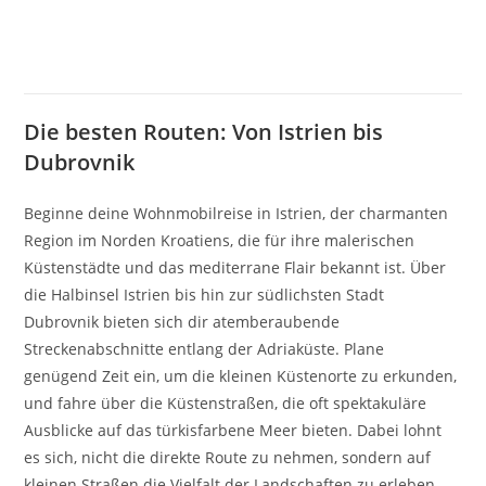
Die besten Routen: Von Istrien bis
Dubrovnik
Beginne deine Wohnmobilreise in Istrien, der charmanten
Region im Norden Kroatiens, die für ihre malerischen
Küstenstädte und das mediterrane Flair bekannt ist. Über
die Halbinsel Istrien bis hin zur südlichsten Stadt
Dubrovnik bieten sich dir atemberaubende
Streckenabschnitte entlang der Adriaküste. Plane
genügend Zeit ein, um die kleinen Küstenorte zu erkunden,
und fahre über die Küstenstraßen, die oft spektakuläre
Ausblicke auf das türkisfarbene Meer bieten. Dabei lohnt
es sich, nicht die direkte Route zu nehmen, sondern auf
kleinen Straßen die Vielfalt der Landschaften zu erleben.