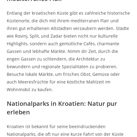
Entlang der kroatischen Küste gibt es zahlreiche historische
Küstenorte, die dich mit ihrem mediterranen Flair und
ihren gut erhaltenen Altstädten verzaubern werden. Städte
wie Rovinj, Split, und Zadar bieten nicht nur kulturelle
Highlights, sondern auch gemütliche Cafés, charmante
Gassen und lebhafte Märkte. Nimm dir Zeit, durch die
engen Gassen zu schlendern, die Architektur zu
bewundern und regionale Spezialitäten zu probieren.
Besuche lokale Märkte, um frisches Obst, Gemüse oder
auch Meeresfrüchte für eine köstliche Mahlzeit im
Wohnmobil zu kaufen.
Nationalparks in Kroatien: Natur pur
erleben
Kroatien ist bekannt für seine beeindruckenden
Nationalparks, die oft nur eine kurze Fahrt von der Küste