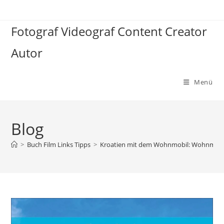
Zum
Inhalt
Fotograf Videograf Content Creator
springen
Autor
Menü
Blog
>
Buch Film Links Tipps
>
Kroatien mit dem Wohnmobil: Wohnmobil-R