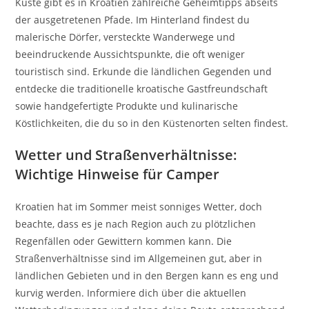
Küste gibt es in Kroatien zahlreiche Geheimtipps abseits
der ausgetretenen Pfade. Im Hinterland findest du
malerische Dörfer, versteckte Wanderwege und
beeindruckende Aussichtspunkte, die oft weniger
touristisch sind. Erkunde die ländlichen Gegenden und
entdecke die traditionelle kroatische Gastfreundschaft
sowie handgefertigte Produkte und kulinarische
Köstlichkeiten, die du so in den Küstenorten selten findest.
Wetter und Straßenverhältnisse:
Wichtige Hinweise für Camper
Kroatien hat im Sommer meist sonniges Wetter, doch
beachte, dass es je nach Region auch zu plötzlichen
Regenfällen oder Gewittern kommen kann. Die
Straßenverhältnisse sind im Allgemeinen gut, aber in
ländlichen Gebieten und in den Bergen kann es eng und
kurvig werden. Informiere dich über die aktuellen