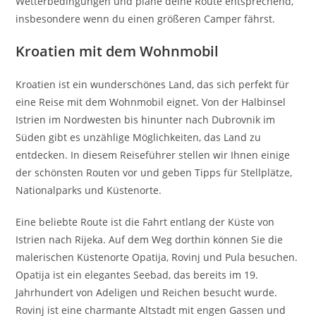
Wetterbedingungen und plane deine Route entsprechend,
insbesondere wenn du einen größeren Camper fährst.
Kroatien mit dem Wohnmobil
Kroatien ist ein wunderschönes Land, das sich perfekt für
eine Reise mit dem Wohnmobil eignet. Von der Halbinsel
Istrien im Nordwesten bis hinunter nach Dubrovnik im
Süden gibt es unzählige Möglichkeiten, das Land zu
entdecken. In diesem Reiseführer stellen wir Ihnen einige
der schönsten Routen vor und geben Tipps für Stellplätze,
Nationalparks und Küstenorte.
Eine beliebte Route ist die Fahrt entlang der Küste von
Istrien nach Rijeka. Auf dem Weg dorthin können Sie die
malerischen Küstenorte Opatija, Rovinj und Pula besuchen.
Opatija ist ein elegantes Seebad, das bereits im 19.
Jahrhundert von Adeligen und Reichen besucht wurde.
Rovinj ist eine charmante Altstadt mit engen Gassen und