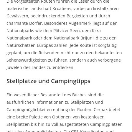
Die vorgestellten Routen führen die Leser durch die
malerische Landschaft Kroatiens, vorbei an kristallklaren
Gewässern, beeindruckenden Bergketten und durch
charmante Dörfer. Besonderes Augenmerk liegt auf den
Nationalparks wie dem Plitvicer Seen, dem Krka
Nationalpark oder dem Nationalpark Brijuni, die zu den
Naturschätzen Europas zählen. Jede Route ist sorgfältig
geplant, um die Reisenden nicht nur zu den bekanntesten
Sehenswürdigkeiten zu führen, sondern auch verborgene
Juwelen des Landes zu entdecken.
Stellplätze und Campingtipps
Ein wesentlicher Bestandteil des Buches sind die
ausführlichen Informationen zu Stellplätzen und
Campingmöglichkeiten entlang der Routen. Cernak bietet
eine breite Palette von Optionen, von kostenlosen
Stellplätzen bis hin zu voll ausgestatteten Campingplätzen
mit allen Annehmlichkeiten. Die GPS-Koordinaten und