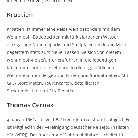
Ihnen eine unvergessliche Reise.
Kroatien
Kroatien ist immer eine Reise wert besonders mit dem
Wohnmobil! Badebuchten mit türkisfarbenem Wasser,
einzigartige Nationalparks und Stellplätze direkt am Meer
begeistern stets aufs Neue. Lassen Sie sich von diesem
Wohnmobil-Reiseführer entführen in die lebendigen
Küstenorte, auf die Inseln und in die urgemütlichen
Weinorte in den Bergen von Istrien und Süddalmatien. Mit
GPS-Koordinaten, Tourenkarten, detaillierten
Streckenleisten und Straßenatlas.
Thomas Cernak
geboren 1961, ist seit 1992 freier Journalist und Fotograf. Er
ist Mitglied in der Vereinigung deutscher Reisejournalisten
e.V. (VDRJ). Der überzeugte Wohnmobilfahrer arbeitet für