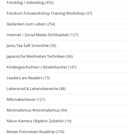
Fotoblog / Videoblog
(452)
Fotokurs Fotoworkshop Training Workshop
(37)
Gedanken zum Leben
(254)
Internet / Social Media Sichtbarkeit
(127)
Jamu Tee Saft Smoothie
(56)
Japanische Weisheiten Techniken
(66)
Kindergeschichten / Kinderbücher
(147)
Leaders are Readers
(15)
Lebensrad & Lebensbereiche
(48)
Mikroabenteuer
(121)
Minimalismus #minimalismus
(94)
Nikon Kamera Objektiv Zubehör
(16)
Reisen Fotoreisen Roadtrip
(276)