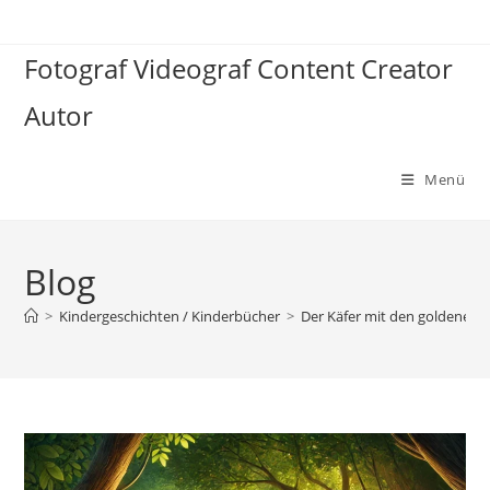
Zum
Inhalt
Fotograf Videograf Content Creator
springen
Autor
Menü
Blog
>
Kindergeschichten / Kinderbücher
>
Der Käfer mit den goldenen 