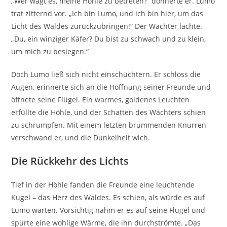
„Wer wagt es, meine Höhle zu betreten?“ donnerte er. Lumo
trat zitternd vor. „Ich bin Lumo, und ich bin hier, um das
Licht des Waldes zurückzubringen!“ Der Wächter lachte.
„Du, ein winziger Käfer? Du bist zu schwach und zu klein,
um mich zu besiegen.“
Doch Lumo ließ sich nicht einschüchtern. Er schloss die
Augen, erinnerte sich an die Hoffnung seiner Freunde und
öffnete seine Flügel. Ein warmes, goldenes Leuchten
erfüllte die Höhle, und der Schatten des Wächters schien
zu schrumpfen. Mit einem letzten brummenden Knurren
verschwand er, und die Dunkelheit wich.
Die Rückkehr des Lichts
Tief in der Höhle fanden die Freunde eine leuchtende
Kugel – das Herz des Waldes. Es schien, als würde es auf
Lumo warten. Vorsichtig nahm er es auf seine Flügel und
spürte eine wohlige Wärme, die ihn durchströmte. „Das