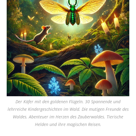
Der Käfer mit den goldenen Flügeln. 30 Spannende und
lehrreiche Kindergeschichten im Wald. Die mutigen Freunde des
Waldes. Abenteuer im Herzen des Zauberwaldes. Tierische
Helden und ihre magischen Reisen.