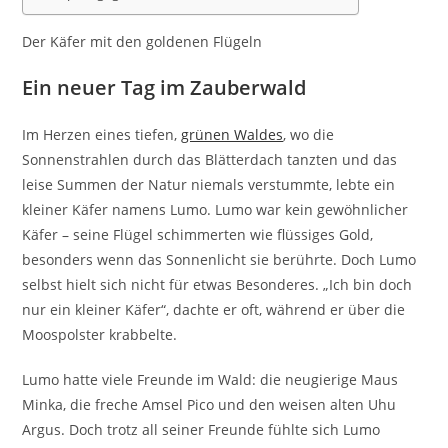
Der Käfer mit den goldenen Flügeln
Ein neuer Tag im Zauberwald
Im Herzen eines tiefen,
grünen Waldes
, wo die
Sonnenstrahlen durch das Blätterdach tanzten und das
leise Summen der Natur niemals verstummte, lebte ein
kleiner Käfer namens Lumo. Lumo war kein gewöhnlicher
Käfer – seine Flügel schimmerten wie flüssiges Gold,
besonders wenn das Sonnenlicht sie berührte. Doch Lumo
selbst hielt sich nicht für etwas Besonderes. „Ich bin doch
nur ein kleiner Käfer“, dachte er oft, während er über die
Moospolster krabbelte.
Lumo hatte viele Freunde im Wald: die neugierige Maus
Minka, die freche Amsel Pico und den weisen alten Uhu
Argus. Doch trotz all seiner Freunde fühlte sich Lumo