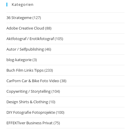
Kategorien
36 Strategeme
(127)
Adobe Creative Cloud
(88)
Aktfotograf / Erotikfotograf
(105)
Autor / Selfpublishing
(46)
blog-kategorie
(3)
Buch Film Links Tipps
(233)
CarPorn Car & Bike Foto Video
(38)
Copywriting / Storytelling
(104)
Design Shirts & Clothing
(10)
DIY Fotografie Fotoprojekte
(100)
EFFEKTiver Business Privat
(75)