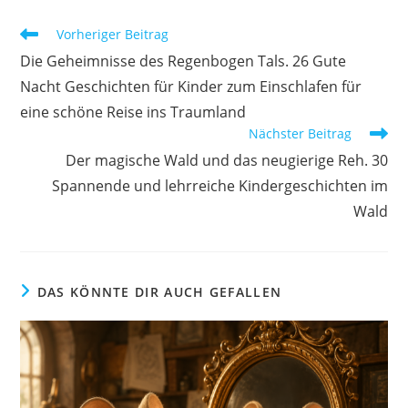
Weitere
Vorheriger Beitrag
Artikel
Die Geheimnisse des Regenbogen Tals. 26 Gute
ansehen
Nacht Geschichten für Kinder zum Einschlafen für
eine schöne Reise ins Traumland
Nächster Beitrag
Der magische Wald und das neugierige Reh. 30
Spannende und lehrreiche Kindergeschichten im
Wald
DAS KÖNNTE DIR AUCH GEFALLEN