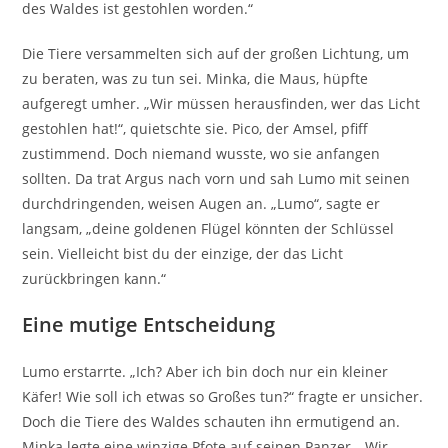
des Waldes ist gestohlen worden.“
Die Tiere versammelten sich auf der großen Lichtung, um
zu beraten, was zu tun sei. Minka, die Maus, hüpfte
aufgeregt umher. „Wir müssen herausfinden, wer das Licht
gestohlen hat!“, quietschte sie. Pico, der Amsel, pfiff
zustimmend. Doch niemand wusste, wo sie anfangen
sollten. Da trat Argus nach vorn und sah Lumo mit seinen
durchdringenden, weisen Augen an. „Lumo“, sagte er
langsam, „deine goldenen Flügel könnten der Schlüssel
sein. Vielleicht bist du der einzige, der das Licht
zurückbringen kann.“
Eine mutige Entscheidung
Lumo erstarrte. „Ich? Aber ich bin doch nur ein kleiner
Käfer! Wie soll ich etwas so Großes tun?“ fragte er unsicher.
Doch die Tiere des Waldes schauten ihn ermutigend an.
Minka legte eine winzige Pfote auf seinen Panzer. „Wir