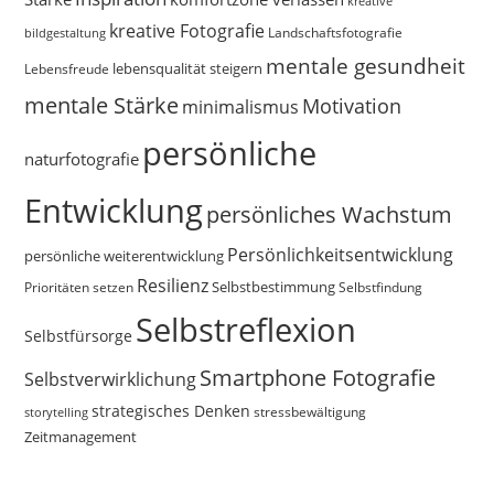
kreative
kreative Fotografie
Landschaftsfotografie
bildgestaltung
mentale gesundheit
Lebensfreude
lebensqualität steigern
mentale Stärke
Motivation
minimalismus
persönliche
naturfotografie
Entwicklung
persönliches Wachstum
Persönlichkeitsentwicklung
persönliche weiterentwicklung
Resilienz
Selbstbestimmung
Prioritäten setzen
Selbstfindung
Selbstreflexion
Selbstfürsorge
Smartphone Fotografie
Selbstverwirklichung
strategisches Denken
storytelling
stressbewältigung
Zeitmanagement