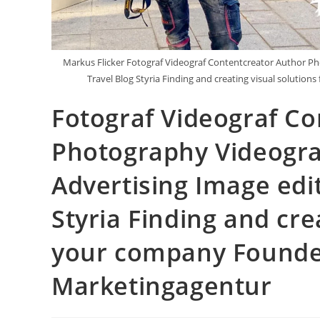
Markus Flicker Fotograf Videograf Contentcreator Author P
Travel Blog Styria Finding and creating visual solut
Fotograf Videograf C
Photography Videogra
Advertising Image edi
Styria Finding and cre
your company Founde
Marketingagentur