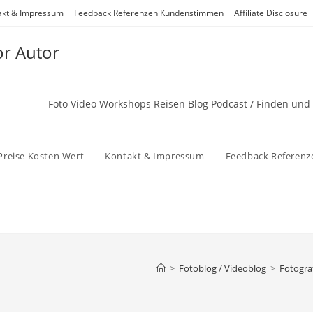
akt & Impressum
Feedback Referenzen Kundenstimmen
Affiliate Disclosure
or Autor
Foto Video Workshops Reisen Blog Podcast / Finden und
Preise Kosten Wert
Kontakt & Impressum
Feedback Referen
>
Fotoblog / Videoblog
>
Fotogra