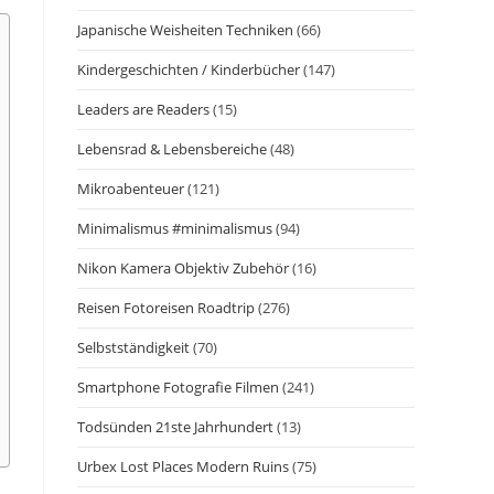
Japanische Weisheiten Techniken
(66)
Kindergeschichten / Kinderbücher
(147)
Leaders are Readers
(15)
Lebensrad & Lebensbereiche
(48)
Mikroabenteuer
(121)
Minimalismus #minimalismus
(94)
Nikon Kamera Objektiv Zubehör
(16)
Reisen Fotoreisen Roadtrip
(276)
Selbstständigkeit
(70)
Smartphone Fotografie Filmen
(241)
Todsünden 21ste Jahrhundert
(13)
Urbex Lost Places Modern Ruins
(75)