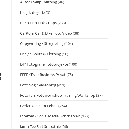
Autor / Selfpublishing
(46)
blog-kategorie
(3)
Buch Film Links Tipps
(233)
CarPorn Car & Bike Foto Video
(38)
Copywriting / Storytelling
(104)
Design Shirts & Clothing
(10)
DIY Fotografie Fotoprojekte
(100)
g
EFFEKTiver Business Privat
(75)
Fotoblog / Videoblog
(451)
Fotokurs Fotoworkshop Training Workshop
(37)
Gedanken zum Leben
(254)
Internet / Social Media Sichtbarkeit
(127)
Jamu Tee Saft Smoothie
(56)