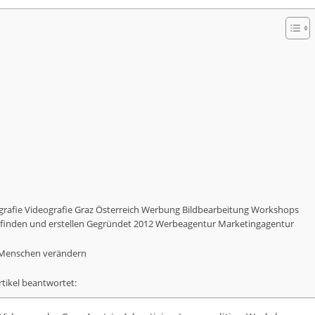
ografie Videografie Graz Österreich Werbung Bildbearbeitung Workshops
n finden und erstellen Gegründet 2012 Werbeagentur Marketingagentur
ie Menschen verändern
artikel beantwortet: