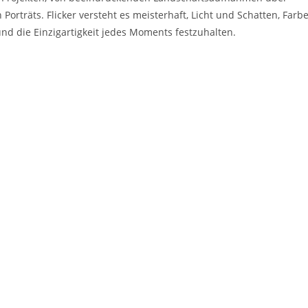
orträts. Flicker versteht es meisterhaft, Licht und Schatten, Farb
d die Einzigartigkeit jedes Moments festzuhalten.