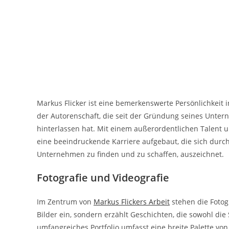
Markus Flicker ist eine bemerkenswerte Persönlichkeit i
der Autorenschaft, die seit der Gründung seines Untern
hinterlassen hat. Mit einem außerordentlichen Talent un
eine beeindruckende Karriere aufgebaut, die sich durch 
Unternehmen zu finden und zu schaffen, auszeichnet.
Fotografie und Videografie
Im Zentrum von
Markus Flickers Arbeit
stehen die Fotogr
Bilder ein, sondern erzählt Geschichten, die sowohl die
umfangreiches Portfolio umfasst eine breite Palette v