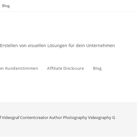
Blog
 Erstellen von visuellen Lösungen für dein Unternehmen
zen Kundenstimmen
Affiliate Disclosure
Blog
f Videograf Contentcreator Author Photography Videography Graz Austria A