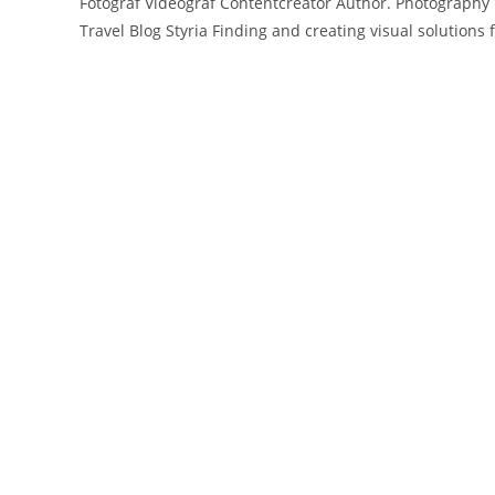
Fotograf Videograf Contentcreator Author. Photography
Travel Blog Styria Finding and creating visual soluti