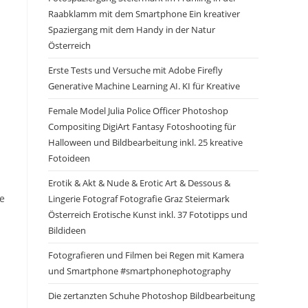
Raabklamm mit dem Smartphone Ein kreativer
Spaziergang mit dem Handy in der Natur
Österreich
Erste Tests und Versuche mit Adobe Firefly
Generative Machine Learning AI. KI für Kreative
Female Model Julia Police Officer Photoshop
Compositing DigiArt Fantasy Fotoshooting für
Halloween und Bildbearbeitung inkl. 25 kreative
Fotoideen
Erotik & Akt & Nude & Erotic Art & Dessous &
re
Lingerie Fotograf Fotografie Graz Steiermark
Österreich Erotische Kunst inkl. 37 Fototipps und
Bildideen
Fotografieren und Filmen bei Regen mit Kamera
und Smartphone #smartphonephotography
Die zertanzten Schuhe Photoshop Bildbearbeitung