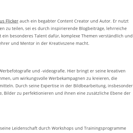
us Flicker
auch ein begabter Content Creator und Autor. Er nutzt
 zu teilen, sei es durch inspirierende Blogbeiträge, lehrreiche
at ein besonderes Talent dafür, komplexe Themen verständlich und
ehrer und Mentor in der Kreativszene macht.
 Werbefotografie und -videografie. Hier bringt er seine kreativen
mmen, um wirkungsvolle Werbekampagnen zu kreieren, die
mitteln. Durch seine Expertise in der Bildbearbeitung, insbesonde
, Bilder zu perfektionieren und ihnen eine zusätzliche Ebene der
nd seine Leidenschaft durch Workshops und Trainingsprogramme