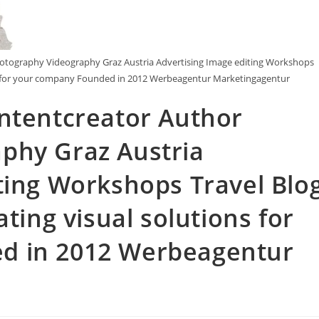
hotography Videography Graz Austria Advertising Image editing Workshops
ions for your company Founded in 2012 Werbeagentur Marketingagentur
ontentcreator Author
phy Graz Austria
ting Workshops Travel Blo
ating visual solutions for
d in 2012 Werbeagentur