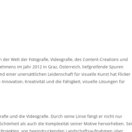
n der Welt der Fotografie, Videografie, des Content-Creations und
ehmens im Jahr 2012 in Graz, Österreich, tiefgreifende Spuren
d einer unersättlichen Leidenschaft für visuelle Kunst hat Flicker
Innovation, Kreativität und die Fähigkeit, visuelle Lösungen für
afie und die Videografie. Durch seine Linse fängt er nicht nur
 Schönheit als auch die Komplexität seiner Motive hervorheben. Se
on Projekten, von beeindruckenden Landschaftsaufnahmen über