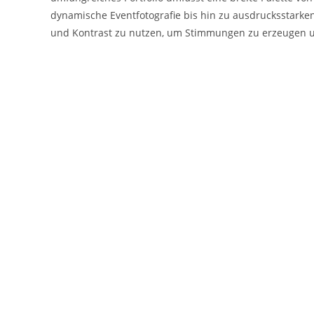
dynamische Eventfotografie bis hin zu ausdrucksstarken P
und Kontrast zu nutzen, um Stimmungen zu erzeugen un