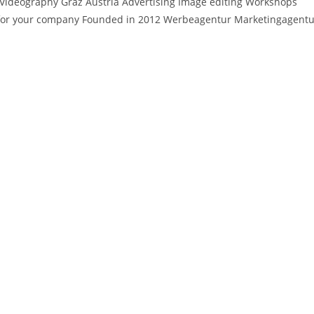
 Videography Graz Austria Advertising Image editing Workshops
ons for your company Founded in 2012 Werbeagentur Marketingagent