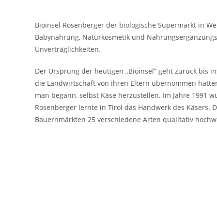
Bioinsel Rosenberger der biologische Supermarkt in Wei
Babynahrung, Naturkosmetik und Nahrungsergänzungsmit
Unverträglichkeiten.
Der Ursprung der heutigen „Bioinsel“ geht zurück bis 
die Landwirtschaft von ihren Eltern übernommen hatten
man begann, selbst Käse herzustellen. Im Jahre 1991 wu
Rosenberger lernte in Tirol das Handwerk des Käsers. 
Bauernmärkten 25 verschiedene Arten qualitativ hochwe