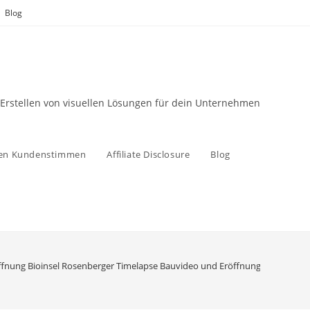
Blog
 Erstellen von visuellen Lösungen für dein Unternehmen
zen Kundenstimmen
Affiliate Disclosure
Blog
fnung Bioinsel Rosenberger Timelapse Bauvideo und Eröffnungsfotos Biolad