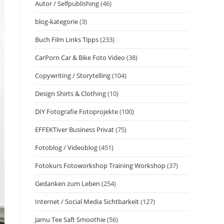
Autor / Selfpublishing
(46)
blog-kategorie
(3)
Buch Film Links Tipps
(233)
CarPorn Car & Bike Foto Video
(38)
Copywriting / Storytelling
(104)
Design Shirts & Clothing
(10)
DIY Fotografie Fotoprojekte
(100)
EFFEKTiver Business Privat
(75)
Fotoblog / Videoblog
(451)
Fotokurs Fotoworkshop Training Workshop
(37)
Gedanken zum Leben
(254)
Internet / Social Media Sichtbarkeit
(127)
Jamu Tee Saft Smoothie
(56)