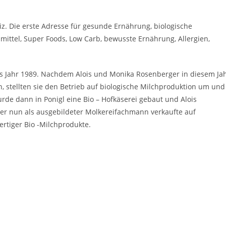
z. Die erste Adresse für gesunde Ernährung, biologische
tel, Super Foods, Low Carb, bewusste Ernährung, Allergien,
ins Jahr 1989. Nachdem Alois und Monika Rosenberger in diesem Ja
, stellten sie den Betrieb auf biologische Milchproduktion um und
rde dann in Ponigl eine Bio – Hofkäserei gebaut und Alois
Der nun als ausgebildeter Molkereifachmann verkaufte auf
rtiger Bio -Milchprodukte.