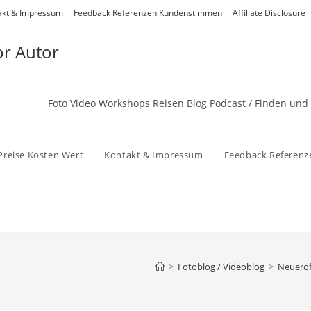
akt & Impressum
Feedback Referenzen Kundenstimmen
Affiliate Disclosure
or Autor
Foto Video Workshops Reisen Blog Podcast / Finden und
Preise Kosten Wert
Kontakt & Impressum
Feedback Referen
>
Fotoblog / Videoblog
>
Neueröf