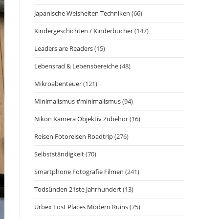
Japanische Weisheiten Techniken
(66)
Kindergeschichten / Kinderbücher
(147)
Leaders are Readers
(15)
Lebensrad & Lebensbereiche
(48)
Mikroabenteuer
(121)
Minimalismus #minimalismus
(94)
Nikon Kamera Objektiv Zubehör
(16)
Reisen Fotoreisen Roadtrip
(276)
Selbstständigkeit
(70)
Smartphone Fotografie Filmen
(241)
Todsünden 21ste Jahrhundert
(13)
Urbex Lost Places Modern Ruins
(75)