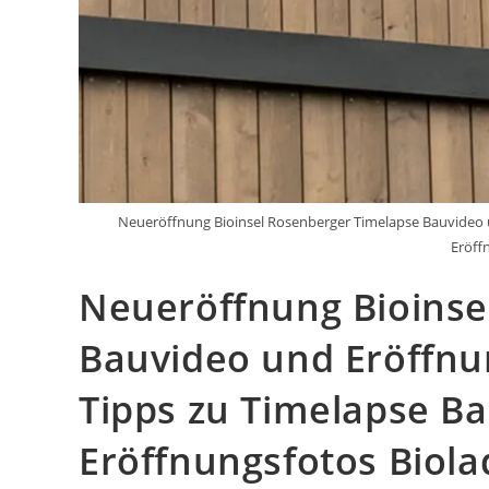
Neueröffnung Bioinsel Rosenberger Timelapse Bauvideo u
Eröff
Neueröffnung Bioinse
Bauvideo und Eröffnun
Tipps zu Timelapse B
Eröffnungsfotos Biol