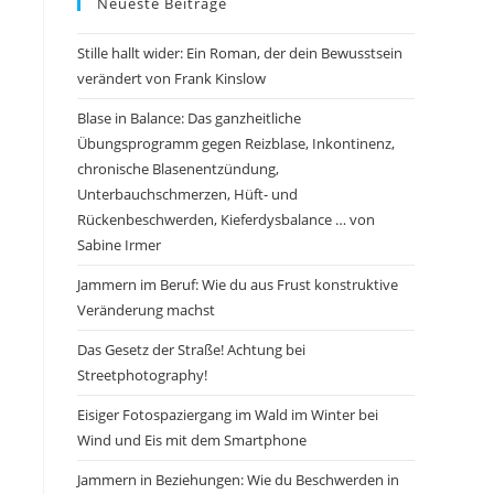
Neueste Beiträge
Stille hallt wider: Ein Roman, der dein Bewusstsein
verändert von Frank Kinslow
Blase in Balance: Das ganzheitliche
Übungsprogramm gegen Reizblase, Inkontinenz,
chronische Blasenentzündung,
Unterbauchschmerzen, Hüft- und
Rückenbeschwerden, Kieferdysbalance … von
Sabine Irmer
Jammern im Beruf: Wie du aus Frust konstruktive
Veränderung machst
Das Gesetz der Straße! Achtung bei
Streetphotography!
Eisiger Fotospaziergang im Wald im Winter bei
Wind und Eis mit dem Smartphone
Jammern in Beziehungen: Wie du Beschwerden in