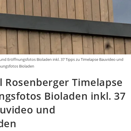
nd Eröffnungsfotos Bioladen inkl. 37 Tipps zu Timelapse Bauvideo und
nungsfotos Bioladen
l Rosenberger Timelapse
gsfotos Bioladen inkl. 37
auvideo und
aden