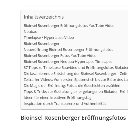
Inhaltsverzeichnis
Bioinsel Rosenberger Eröffnungsfotos YouTube Video
Neubau
Timelapse / Hyperlapse Video
Bioinsel Rosenberger
Neueröffnung Bioinsel Rosenberger Eröffnungsfotos
Bioinsel Rosenberger Fotos YouTube Video
Bioinsel Rosenberger Neubau Hyperlapse Timelapse
37 Tipps zu Timelapse Bauvideo und Eröffnungsfotos Biolade
Die faszinierende Entstehung der Bioinsel Rosenberger – Zeit
Zeitraffer-Videos: Vom ersten Spatenstich bis zur Blüte des L
Die Magie der Eröffnung: Fotos, die Geschichten erzählen
Tipps & Tricks zur Gestaltung einer gelungenen Bioladen-Erö
Ideen für einen kreativen Eröffnungstag
Inspiration durch Transparenz und Authentizität
Bioinsel Rosenberger Eröffnungsfotos