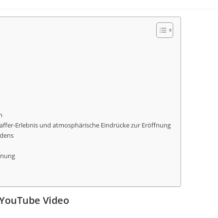
n
raffer-Erlebnis und atmosphärische Eindrücke zur Eröffnung
adens
ffnung
 YouTube Video