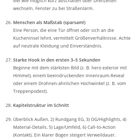
viel wie möglich kurz abschalten oder Drehzeiten
wechseln. Fenster zu bei Straßenlärm.
Menschen als Maßstab (sparsam!)
Eine Person, die eine Tür öffnet oder sich an die
Kücheninsel lehnt, vermittelt Größenverhältnisse. Achte
auf neutrale Kleidung und Einverständnis.
Starke Hook in den ersten 3–5 Sekunden
Beginne mit dem stärksten Bild (z. B. hero exterior mit
Himmel), einem beeindruckenden Innenraum-Reveal
oder einem Drohnen-ähnlichen Hochwinkel (z. B. vom
Treppenpodest).
Kapitelstruktur im Schnitt
Überblick Außen, 2) Rundgang EG, 3) OG/Highlights, 4)
Material-Details, 5) Lage/Umfeld, 6) Call-to-Action
(Kontakt). Ein klarer Bogen steigert Verweildauer.