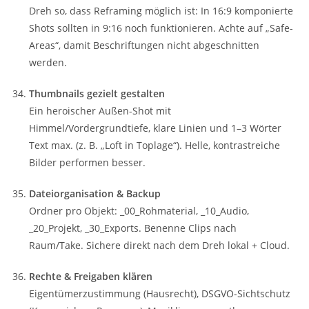
Dreh so, dass Reframing möglich ist: In 16:9 komponierte
Shots sollten in 9:16 noch funktionieren. Achte auf „Safe-
Areas“, damit Beschriftungen nicht abgeschnitten
werden.
Thumbnails gezielt gestalten
Ein heroischer Außen-Shot mit
Himmel/Vordergrundtiefe, klare Linien und 1–3 Wörter
Text max. (z. B. „Loft in Toplage“). Helle, kontrastreiche
Bilder performen besser.
Dateiorganisation & Backup
Ordner pro Objekt: _00_Rohmaterial, _10_Audio,
_20_Projekt, _30_Exports. Benenne Clips nach
Raum/Take. Sichere direkt nach dem Dreh lokal + Cloud.
Rechte & Freigaben klären
Eigentümerzustimmung (Hausrecht), DSGVO-Sichtschutz