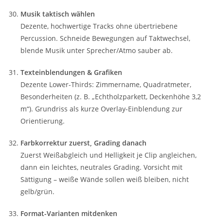
Musik taktisch wählen
Dezente, hochwertige Tracks ohne übertriebene
Percussion. Schneide Bewegungen auf Taktwechsel,
blende Musik unter Sprecher/Atmo sauber ab.
Texteinblendungen & Grafiken
Dezente Lower-Thirds: Zimmername, Quadratmeter,
Besonderheiten (z. B. „Echtholzparkett, Deckenhöhe 3,2
m“). Grundriss als kurze Overlay-Einblendung zur
Orientierung.
Farbkorrektur zuerst, Grading danach
Zuerst Weißabgleich und Helligkeit je Clip angleichen,
dann ein leichtes, neutrales Grading. Vorsicht mit
Sättigung – weiße Wände sollen weiß bleiben, nicht
gelb/grün.
Format-Varianten mitdenken