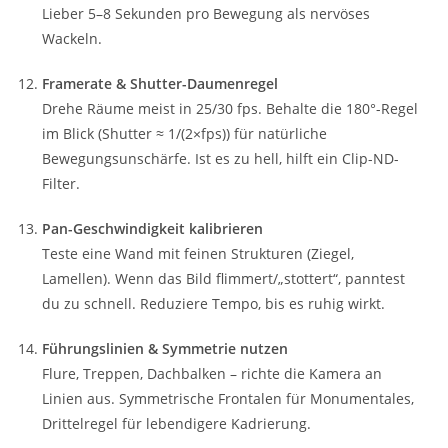
Lieber 5–8 Sekunden pro Bewegung als nervöses
Wackeln.
Framerate & Shutter-Daumenregel
Drehe Räume meist in 25/30 fps. Behalte die 180°-Regel
im Blick (Shutter ≈ 1/(2×fps)) für natürliche
Bewegungsunschärfe. Ist es zu hell, hilft ein Clip-ND-
Filter.
Pan-Geschwindigkeit kalibrieren
Teste eine Wand mit feinen Strukturen (Ziegel,
Lamellen). Wenn das Bild flimmert/„stottert“, panntest
du zu schnell. Reduziere Tempo, bis es ruhig wirkt.
Führungslinien & Symmetrie nutzen
Flure, Treppen, Dachbalken – richte die Kamera an
Linien aus. Symmetrische Frontalen für Monumentales,
Drittelregel für lebendigere Kadrierung.