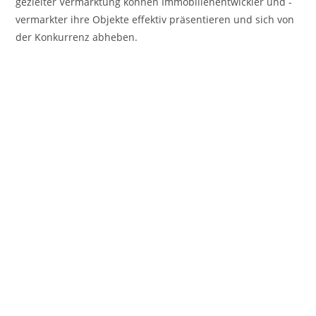
gezielter Vermarktung können Immobilienentwickler und -
vermarkter ihre Objekte effektiv präsentieren und sich von
der Konkurrenz abheben.