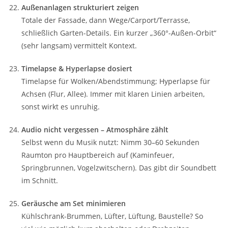
Außenanlagen strukturiert zeigen
Totale der Fassade, dann Wege/Carport/Terrasse,
schließlich Garten-Details. Ein kurzer „360°-Außen-Orbit“
(sehr langsam) vermittelt Kontext.
Timelapse & Hyperlapse dosiert
Timelapse für Wolken/Abendstimmung; Hyperlapse für
Achsen (Flur, Allee). Immer mit klaren Linien arbeiten,
sonst wirkt es unruhig.
Audio nicht vergessen – Atmosphäre zählt
Selbst wenn du Musik nutzt: Nimm 30–60 Sekunden
Raumton pro Hauptbereich auf (Kaminfeuer,
Springbrunnen, Vogelzwitschern). Das gibt dir Soundbett
im Schnitt.
Geräusche am Set minimieren
Kühlschrank-Brummen, Lüfter, Lüftung, Baustelle? So