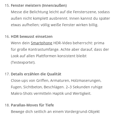
Fenster meistern (Innen/außen)
Messe die Belichtung leicht auf die Fensterszene, sodass
außen nicht komplett ausbrennt. Innen kannst du später
etwas aufhellen; völlig weiße Fenster wirken billig.
HDR bewusst einsetzen
Wenn dein
Smartphone
HDR-Video beherrscht: prima
für große Kontrastumfänge. Achte aber darauf, dass der
Look auf allen Plattformen konsistent bleibt
(Testexporte!).
Details erzählen die Qualität
Close-ups von Griffen, Armaturen, Holzmaserungen,
Fugen, Sichtbeton, Beschlägen. 2–3 Sekunden ruhige
Makro-Shots vermitteln Haptik und Wertigkeit.
Parallax-Moves für Tiefe
Bewege dich seitlich an einem Vordergrund-Objekt