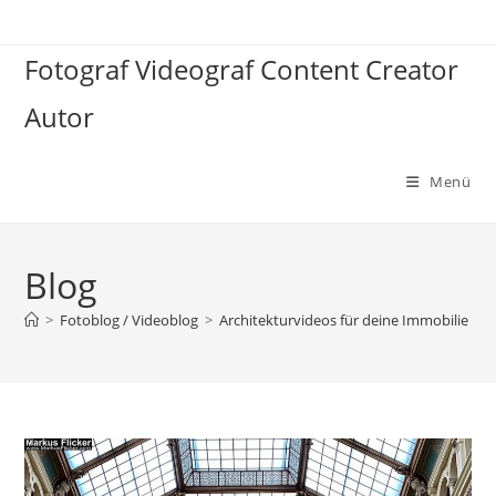
Zum
Inhalt
Fotograf Videograf Content Creator
springen
Autor
Menü
Blog
>
Fotoblog / Videoblog
>
Architekturvideos für deine Immobilie inkl.