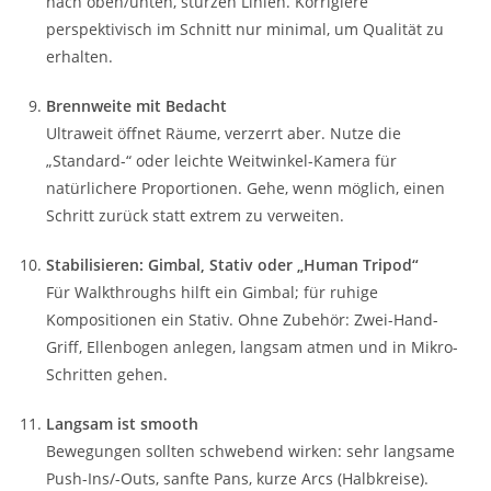
nach oben/unten, stürzen Linien. Korrigiere
perspektivisch im Schnitt nur minimal, um Qualität zu
erhalten.
Brennweite mit Bedacht
Ultraweit öffnet Räume, verzerrt aber. Nutze die
„Standard-“ oder leichte Weitwinkel-Kamera für
natürlichere Proportionen. Gehe, wenn möglich, einen
Schritt zurück statt extrem zu ver­weiten.
Stabilisieren: Gimbal, Stativ oder „Human Tripod“
Für Walkthroughs hilft ein Gimbal; für ruhige
Kompositionen ein Stativ. Ohne Zubehör: Zwei-Hand-
Griff, Ellenbogen anlegen, langsam atmen und in Mikro-
Schritten gehen.
Langsam ist smooth
Bewegungen sollten schwebend wirken: sehr langsame
Push-Ins/-Outs, sanfte Pans, kurze Arcs (Halbkreise).