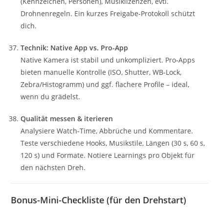
(Kennzeichen, Personen), Musiklizenzen, evtl.
Drohnenregeln. Ein kurzes Freigabe-Protokoll schützt
dich.
Technik: Native App vs. Pro-App
Native Kamera ist stabil und unkompliziert. Pro-Apps
bieten manuelle Kontrolle (ISO, Shutter, WB-Lock,
Zebra/Histogramm) und ggf. flachere Profile – ideal,
wenn du grädelst.
Qualität messen & iterieren
Analysiere Watch-Time, Abbrüche und Kommentare.
Teste verschiedene Hooks, Musikstile, Längen (30 s, 60 s,
120 s) und Formate. Notiere Learnings pro Objekt für
den nächsten Dreh.
Bonus-Mini-Checkliste (für den Drehstart)