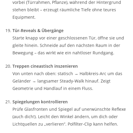
vorbei (Türrahmen, Pflanze), während der Hintergrund
stehen bleibt – erzeugt räumliche Tiefe ohne teures
Equipment.
Tür-Reveals & Übergänge
Starte knapp vor einer geschlossenen Tür, öffne sie und
gleite hinein. Schneide auf den nächsten Raum in der
Bewegung – das wirkt wie ein nahtloser Rundgang.
Treppen cineastisch inszenieren
Von unten nach oben: statisch → Halbkreis-Arc um das
Geländer → langsamer Steady-Walk hinauf. Zeigt
Geometrie und Handlauf in einem Fluss.
Spiegelungen kontrollieren
Prüfe Glasfronten und Spiegel auf unerwünschte Reflexe
(auch dich!). Leicht den Winkel ändern, um dich oder
Lichtquellen zu „verlieren“. Polfilter-Clip kann helfen.