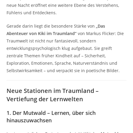
neue Nacht eröffnet eine weitere Ebene des Verstehens,
Fühlens und Entdeckens.
Gerade darin liegt die besondere Stärke von
„Das
Abenteuer von Kiki im Traumland“
von
Markus Flicker
: Die
Traumwelt ist nicht nur fantasievoll, sondern
entwicklungspsychologisch klug aufgebaut. Sie greift
zentrale Themen früher Kindheit auf – Sicherheit,
Exploration, Emotionen, Sprache, Naturverständnis und
Selbstwirksamkeit – und verpackt sie in poetische Bilder.
Neue Stationen im Traumland –
Vertiefung der Lernwelten
1. Der Mutwald – Lernen, über sich
hinauszuwachsen