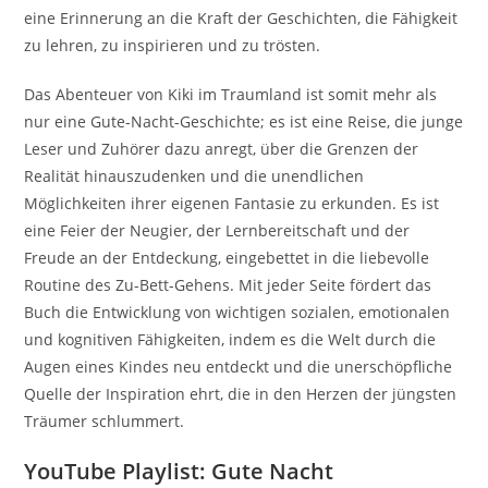
eine Erinnerung an die Kraft der Geschichten, die Fähigkeit
zu lehren, zu inspirieren und zu trösten.
Das Abenteuer von Kiki im Traumland ist somit mehr als
nur eine Gute-Nacht-Geschichte; es ist eine Reise, die junge
Leser und Zuhörer dazu anregt, über die Grenzen der
Realität hinauszudenken und die unendlichen
Möglichkeiten ihrer eigenen Fantasie zu erkunden. Es ist
eine Feier der Neugier, der Lernbereitschaft und der
Freude an der Entdeckung, eingebettet in die liebevolle
Routine des Zu-Bett-Gehens. Mit jeder Seite fördert das
Buch die Entwicklung von wichtigen sozialen, emotionalen
und kognitiven Fähigkeiten, indem es die Welt durch die
Augen eines Kindes neu entdeckt und die unerschöpfliche
Quelle der Inspiration ehrt, die in den Herzen der jüngsten
Träumer schlummert.
YouTube Playlist: Gute Nacht