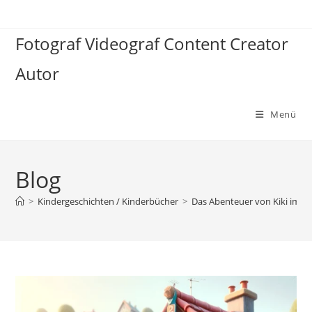
Zum
Inhalt
Fotograf Videograf Content Creator
springen
Autor
Menü
Blog
>
Kindergeschichten / Kinderbücher
>
Das Abenteuer von Kiki im Tr