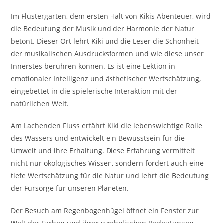
Im Flüstergarten, dem ersten Halt von Kikis Abenteuer, wird
die Bedeutung der Musik und der Harmonie der Natur
betont. Dieser Ort lehrt Kiki und die Leser die Schönheit
der musikalischen Ausdrucksformen und wie diese unser
Innerstes berühren können. Es ist eine Lektion in
emotionaler Intelligenz und ästhetischer Wertschätzung,
eingebettet in die spielerische Interaktion mit der
natürlichen Welt.
Am Lachenden Fluss erfährt Kiki die lebenswichtige Rolle
des Wassers und entwickelt ein Bewusstsein für die
Umwelt und ihre Erhaltung. Diese Erfahrung vermittelt
nicht nur ökologisches Wissen, sondern fördert auch eine
tiefe Wertschätzung für die Natur und lehrt die Bedeutung
der Fürsorge für unseren Planeten.
Der Besuch am Regenbogenhügel öffnet ein Fenster zur
Welt der Farben und ihrer symbolischen Bedeutungen.