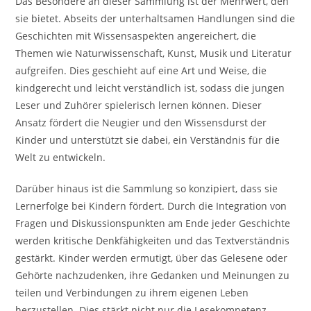
Das Besondere an dieser Sammlung ist der Mehrwert, den
sie bietet. Abseits der unterhaltsamen Handlungen sind die
Geschichten mit Wissensaspekten angereichert, die
Themen wie Naturwissenschaft, Kunst, Musik und Literatur
aufgreifen. Dies geschieht auf eine Art und Weise, die
kindgerecht und leicht verständlich ist, sodass die jungen
Leser und Zuhörer spielerisch lernen können. Dieser
Ansatz fördert die Neugier und den Wissensdurst der
Kinder und unterstützt sie dabei, ein Verständnis für die
Welt zu entwickeln.
Darüber hinaus ist die Sammlung so konzipiert, dass sie
Lernerfolge bei Kindern fördert. Durch die Integration von
Fragen und Diskussionspunkten am Ende jeder Geschichte
werden kritische Denkfähigkeiten und das Textverständnis
gestärkt. Kinder werden ermutigt, über das Gelesene oder
Gehörte nachzudenken, ihre Gedanken und Meinungen zu
teilen und Verbindungen zu ihrem eigenen Leben
herzustellen. Dies stärkt nicht nur die Lesekompetenz,