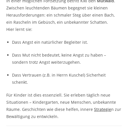
In einer möglichen Fortsetzung betritt Kiki den
Mutwald
.
Zwischen leuchtenden Bäumen begegnet sie kleinen
Herausforderungen: ein schmaler Steg über einen Bach,
ein Rascheln im Gebüsch, ein unbekannter Schatten.
Hier lernt sie:
Dass Angst ein natürlicher Begleiter ist.
Dass Mut nicht bedeutet, keine Angst zu haben –
sondern trotz Angst weiterzugehen.
Dass Vertrauen (z.B. in Herrn Kuschel) Sicherheit
schenkt.
Für Kinder ist dies essenziell. Sie erleben täglich neue
Situationen – Kindergarten, neue Menschen, unbekannte
Räume. Geschichten wie diese helfen, innere
Strategie
n zur
Bewältigung zu entwickeln.