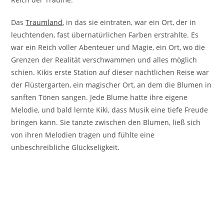
Das
Traumland
, in das sie eintraten, war ein Ort, der in
leuchtenden, fast übernatürlichen Farben erstrahlte. Es
war ein Reich voller Abenteuer und Magie, ein Ort, wo die
Grenzen der Realität verschwammen und alles möglich
schien. Kikis erste Station auf dieser nächtlichen Reise war
der Flüstergarten, ein magischer Ort, an dem die Blumen in
sanften Tönen sangen. Jede Blume hatte ihre eigene
Melodie, und bald lernte Kiki, dass Musik eine tiefe Freude
bringen kann. Sie tanzte zwischen den Blumen, ließ sich
von ihren Melodien tragen und fühlte eine
unbeschreibliche Glückseligkeit.