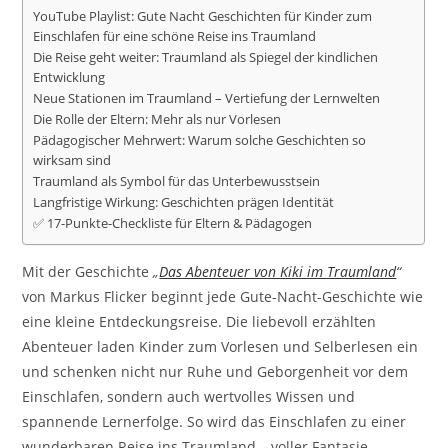
YouTube Playlist: Gute Nacht Geschichten für Kinder zum
Einschlafen für eine schöne Reise ins Traumland
Die Reise geht weiter: Traumland als Spiegel der kindlichen
Entwicklung
Neue Stationen im Traumland – Vertiefung der Lernwelten
Die Rolle der Eltern: Mehr als nur Vorlesen
Pädagogischer Mehrwert: Warum solche Geschichten so
wirksam sind
Traumland als Symbol für das Unterbewusstsein
Langfristige Wirkung: Geschichten prägen Identität
✅ 17-Punkte-Checkliste für Eltern & Pädagogen
Mit der Geschichte
„
Das Abenteuer von Kiki im Traumland
“
von Markus Flicker beginnt jede Gute-Nacht-Geschichte wie
eine kleine Entdeckungsreise. Die liebevoll erzählten
Abenteuer laden Kinder zum Vorlesen und Selberlesen ein
und schenken nicht nur Ruhe und Geborgenheit vor dem
Einschlafen, sondern auch wertvolles Wissen und
spannende Lernerfolge. So wird das Einschlafen zu einer
wunderbaren Reise ins Traumland – voller Fantasie,