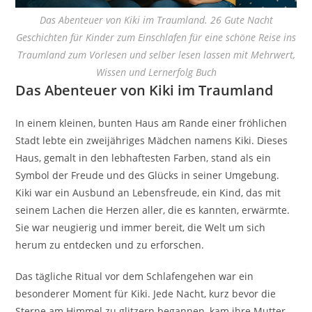
Das Abenteuer von Kiki im Traumland. 26 Gute Nacht
Geschichten für Kinder zum Einschlafen für eine schöne Reise ins
Traumland zum Vorlesen und selber lesen lassen mit Mehrwert,
Wissen und Lernerfolg Buch
Das Abenteuer von Kiki im Traumland
In einem kleinen, bunten Haus am Rande einer fröhlichen
Stadt lebte ein zweijähriges Mädchen namens Kiki. Dieses
Haus, gemalt in den lebhaftesten Farben, stand als ein
Symbol der Freude und des Glücks in seiner Umgebung.
Kiki war ein Ausbund an Lebensfreude, ein Kind, das mit
seinem Lachen die Herzen aller, die es kannten, erwärmte.
Sie war neugierig und immer bereit, die Welt um sich
herum zu entdecken und zu erforschen.
Das tägliche Ritual vor dem Schlafengehen war ein
besonderer Moment für Kiki. Jede Nacht, kurz bevor die
Sterne am Himmel zu glitzern begannen, kam ihre Mutter