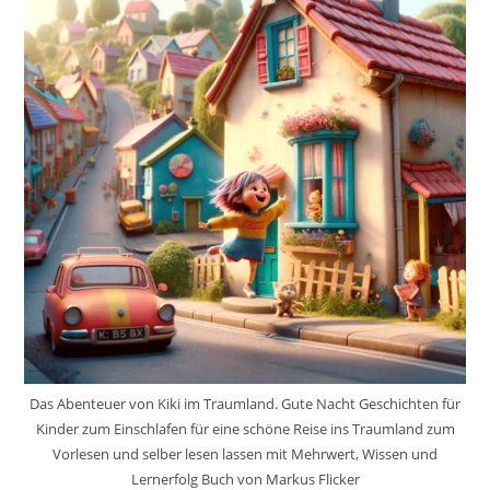
Das Abenteuer von Kiki im Traumland. Gute Nacht Geschichten für
Kinder zum Einschlafen für eine schöne Reise ins Traumland zum
Vorlesen und selber lesen lassen mit Mehrwert, Wissen und
Lernerfolg Buch von Markus Flicker